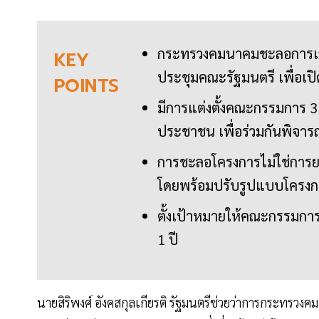
กระทรวงคมนาคมชะลอการเสนอ
KEY
ประชุมคณะรัฐมนตรี เพื่อเป
POINTS
มีการแต่งตั้งคณะกรรมการ 
ประชาชน เพื่อร่วมกันพิจ
การชะลอโครงการไม่ใช่การยกเล
โดยพร้อมปรับรูปแบบโครง
ตั้งเป้าหมายให้คณะกรรมกา
1 ปี
นายสิริพงศ์ อังคสกุลเกียรติ รัฐมนตรีช่วยว่าการกระทร