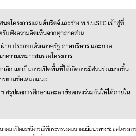
โครงการแลนด์บริดจ์และร่าง พ.ร.บ.SEC เข้าสู่ที่
ิดรับฟังความคิดเห็นจากทุกภาคส่วน
3 ฝ่าย ประกอบด้วยภาครัฐ ภาคบริหาร และภาค
ารณาความเหมาะสมของโครงการ
ิก แต่เป็นการเปิดพื้นที่ให้เกิดการมีส่วนร่วมมากขึ้น
การตามข้อเสนอแนะ
รฯ สรุปผลการศึกษาและหาข้อตกลงร่วมกันให้ได้ภายใน
วงคมนาคม เปิดเผยถึงกรณีที่กระทรวงคมนาคมมีแนวทางชะลอโครงกา