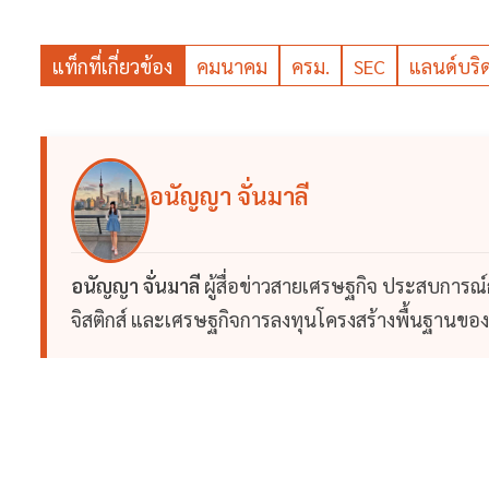
แท็กที่เกี่ยวข้อง
คมนาคม
ครม.
SEC
แลนด์บริด
อนัญญา จั่นมาลี
อนัญญา จั่นมาลี
ผู้สื่อข่าวสายเศรษฐกิจ ประสบการณ์
จิสติกส์ และเศรษฐกิจการลงทุนโครงสร้างพื้นฐานข