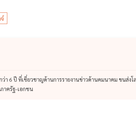
จ์
กว่า 6 ปี ที่เชี่ยวชาญด้านการรายงานข่าวด้านคมนาคม ขนส่งโ
องภาครัฐ-เอกชน