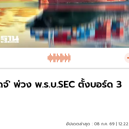
' พ่วง พ.ร.บ.SEC ตั้งบอร์ด 3
อัปเดตล่าสุด :
08 ก.ค. 69 | 12:22