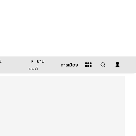
&
ยาน
การเมือง
ยนต์