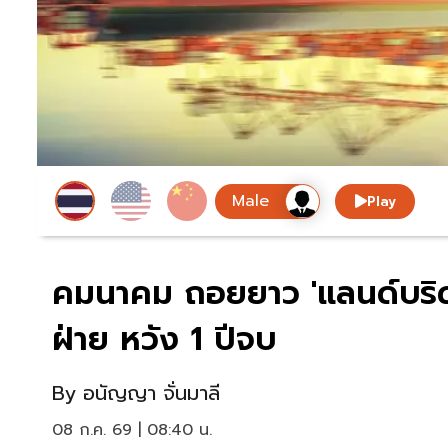
Play
คมนาคม ถอยยาว 'แลนด์บริดจ์
ฝ่าย หวัง 1 ปีจบ
By
อนัญญา จั่นมาลี
08 ก.ค. 69 | 08:40 น.