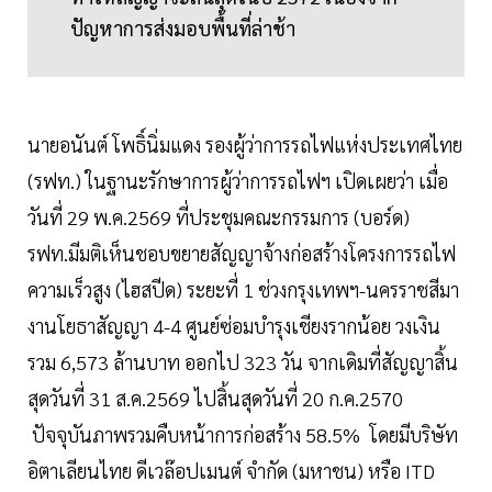
ปัญหาการส่งมอบพื้นที่ล่าช้า
นายอนันต์ โพธิ์นิ่มแดง รองผู้ว่าการรถไฟแห่งประเทศไทย
(รฟท.) ในฐานะรักษาการผู้ว่าการรถไฟฯ เปิดเผยว่า เมื่อ
วันที่ 29 พ.ค.2569 ที่ประชุมคณะกรรมการ (บอร์ด)
รฟท.มีมติเห็นชอบขยายสัญญาจ้างก่อสร้างโครงการรถไฟ
ความเร็วสูง (ไฮสปีด) ระยะที่ 1 ช่วงกรุงเทพฯ-นครราชสีมา
งานโยธาสัญญา 4-4 ศูนย์ซ่อมบำรุงเชียงรากน้อย วงเงิน
รวม 6,573 ล้านบาท ออกไป 323 วัน จากเดิมที่สัญญาสิ้น
สุดวันที่ 31 ส.ค.2569 ไปสิ้นสุดวันที่ 20 ก.ค.2570
ปัจจุบันภาพรวมคืบหน้าการก่อสร้าง 58.5% โดยมีบริษัท
อิตาเลียนไทย ดีเวล๊อปเมนต์ จำกัด (มหาชน) หรือ ITD