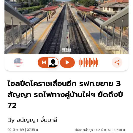
ไฮสปีดโคราชเลื่อนอีก รฟท.ขยาย 3
สัญญา รถไฟทางคู่บ้านไผ่ฯ ยืดถึงปี
72
By
อนัญญา จั่นมาลี
02 มิ.ย. 69 | 07:35 น.
อัปเดตล่าสุด :
02 มิ.ย. 69 | 07:38 น.