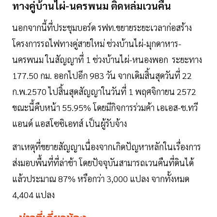
ทางคู่บ้านไผ่-นครพนม ติดหล่มเวนคืน
นอกจากนี้ที่ประชุมบอร์ด รฟท.ขยายระยะเวลาก่อสร้าง
โครงการรถไฟทางคู่สายใหม่ ช่วงบ้านไผ่-มุกดาหาร-
นครพนม ในสัญญาที่ 1 ช่วงบ้านไผ่-หนองพอก ระยะทาง
177.50 กม. ออกไปอีก 983 วัน จากเดิมสิ้นสุดวันที่ 22
ก.พ.2570 ไปสิ้นสุดสัญญาในวันที่ 1 พฤศจิกายน 2572
ขณะนี้คืบหน้า 55.95% โดยมีกิจการร่วมค้า เอเอส-ช.ทวี
แอนด์ แอสโซซิเอทส์ เป็นผู้รับจ้าง
สาเหตุที่ขยายสัญญาเนื่องจากเกิดปัญหาหลักในเรื่องการ
ส่งมอบพื้นที่ที่ล่าช้า โดยปัจจุบันสามารถเวนคืนที่ดินได้
แล้วประมาณ 87% หรือกว่า 3,000 แปลง จากทั้งหมด
4,404 แปลง