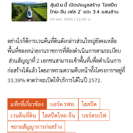
ลุ้นมิ.ย.นี้ เปิดประมูลสร้าง ‘ไฮสปีด
ไทย-จีน เฟส 2’ แตะ 3.4 แสนล้าน
05 พ.ค. 2569 | 22:00 น.
อย่างไรก็ดีการเวนคืนที่ดินดังกล่าวส่วนใหญ่ยังคงเหลือ
พื้นที่ของหน่วยงานราชการที่ต้องดำเนินการตามระเบียบ
ส่วนสัญญาที่ 2 เอกชนสามารถเข้าพื้นที่เพื่อดำเนินการ
ก่อสร้างได้แล้ว โดยภาพรวมความคืบหน้าทั้งโครงการฯอยู่ที่
33.39% คาดว่าจะเปิดให้บริการได้ในปี 2572.
แท็กที่เกี่ยวข้อง
บอร์ด รฟท.
ไฮสปีด
เวนคืนที่ดิน
ไฮสปีดไทย-จีน
บอร์ดรถไฟ
ขยายสัญญาการก่อสร้าง