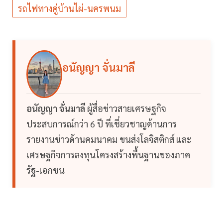
รถไฟทางคู่บ้านไผ่-นครพนม
อนัญญา จั่นมาลี
อนัญญา จั่นมาลี
ผู้สื่อข่าวสายเศรษฐกิจ
ประสบการณ์กว่า 6 ปี ที่เชี่ยวชาญด้านการ
รายงานข่าวด้านคมนาคม ขนส่งโลจิสติกส์ และ
เศรษฐกิจการลงทุนโครงสร้างพื้นฐานของภาค
รัฐ-เอกชน