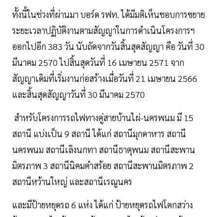
ทั้งนี้ในช่วงที่ผ่านมา บอร์ด รฟท. ได้มีมติเห็นชอบการขยาย
ระยะเวลาปฏิบัติงานตามสัญญาในการดำเนินโครงการฯ
ออกไปอีก 383 วัน นับถัดจากวันสิ้นสุดสัญญา คือ วันที่ 30
มีนาคม 2570 ไปสิ้นสุดวันที่ 16 เมษายน 2571 จาก
สัญญาเดิมที่เริ่มงานก่อสร้างเมื่อวันที่ 21 เมษายน 2566
และสิ้นสุดสัญญาวันที่ 30 มีนาคม 2570
สำหรับโครงการรถไฟทางคู่สายบ้านไผ่-นครพนม มี 15
สถานี แบ่งเป็น 9 สถานี ได้แก่ สถานีมุกดาหาร สถานี
นครพนม สถานีเลิงนกทา สถานีธาตุพนม สถานีสะพาน
มิตรภาพ 3 สถานีนิคมคำสร้อย สถานีสะพานมิตรภาพ 2
สถานีหว้านใหญ่ และสถานีเรณูนคร
และมีป้ายหยุดรถ 6 แห่ง ได้แก่ ป้ายหยุดรถไฟโคกสว่าง