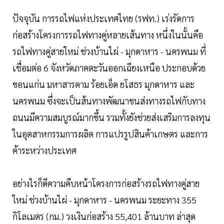
ปัจจุบัน การรถไฟแห่งประเทศไทย (รฟท.) เร่งรัดการ
ก่อสร้างโครงการรถไฟทางคู่หลายเส้นทาง หนึ่งในนั้นคือ
รถไฟทางคู่สายใหม่ ช่วงบ้านไผ่ - มุกดาหาร - นครพนม ที่
เชื่อมต่อ 6 จังหวัดภาคตะวันออกเฉียงเหนือ ประกอบด้วย
ขอนแก่น มหาสารคาม ร้อยเอ็ด ยโสธร มุกดาหาร และ
นครพนม ซึ่งจะเป็นส้นทางพัฒนาขนส่งทางรถไฟกับทาง
ถนนมีความสมบูรณ์มากขึ้น รวมทั้งยังช่วยส่งเสริมการลงทุน
ในอุตสาหกรรมการผลิต การแปรรูปสินค้าเกษตร และการ
ค้าระหว่างประเทศ
อย่างไรก็ดีความคืบหน้าโครงการก่อสร้างรถไฟทางคู่สาย
ใหม่ ช่วงบ้านไผ่ - มุกดาหาร - นครพนม ระยะทาง 355
กิโลเมตร (กม.) วงเงินก่อสร้าง 55,401 ล้านบาท ล่าสุด