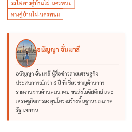
รถไฟทางคู่บ้านไผ่-นครพนม
ทางคู่บ้านไผ่-นครพนม
อนัญญา จั่นมาลี
อนัญญา จั่นมาลี
ผู้สื่อข่าวสายเศรษฐกิจ
ประสบการณ์กว่า 6 ปี ที่เชี่ยวชาญด้านการ
รายงานข่าวด้านคมนาคม ขนส่งโลจิสติกส์ และ
เศรษฐกิจการลงทุนโครงสร้างพื้นฐานของภาค
รัฐ-เอกชน