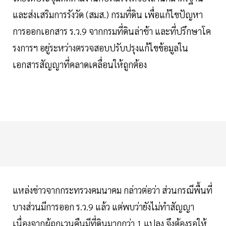
และส่งเสริมการรังวัด (สมส.) กรมที่ดิน เพื่อแก้ไขปัญหา
การออกเอกสาร ร.ว.9 จากกรมที่ดินล่าช้า และที่ปรึกษาโค
รงการฯ อยู่ระหว่างตรวจสอบปรับปรุงแก้ไขข้อมูลใน
เอกสารสัญญาที่คลาดเคลื่อนให้ถูกต้อง
แหล่งข่าวจากกระทรวงคมนาคม กล่าวต่อว่า ส่วนกรณีพื้นที่
บางส่วนมีการออก ร.ว.9 แล้ว แต่พบว่ายังไม่ทำสัญญา
เนื่องจากผู้ถูกเวนคืนมีที่ดินมากกว่า 1 แปลง จึงต้องรอให้