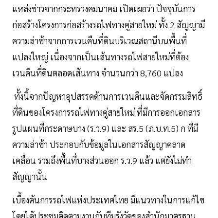
แหล่งข่าวจากกระทรวงคมนาคม เปิดเผยว่า ปัจจุบันการ
ก่อสร้างโครงการก่อสร้างรถไฟทางคู่สายใหม่ ทั้ง 2 สัญญามี
ความล่าช้าจากการเวนคืนที่ดินบริเวณสถานีบนพื้นที่
แปลงใหญ่ เนื่องจากเป็นเส้นทางรถไฟสายใหม่ที่ต้อง
เวนคืนที่ดินตลอดเส้นทาง จำนวนกว่า 8,760 แปลง
ทั้งนี้จากปัญหาอุปสรรคด้านการเวนคืนและจัดกรรมสิทธิ์
ที่ดินของโครงการรถไฟทางคู่สายใหม่ ที่มีการออกเอกสาร
รูปแผนที่กระดาษบาง (ร.ว.9) และ สร.5 (ภ.บ.ท.5) ก ที่มี
ความล่าช้า ประกอบกับข้อมูลในเอกสารสัญญาคลาด
เคลื่อน รวมถึงพื้นที่บางส่วนออก ร.ว.9 แล้ว แต่ยังไม่ทำ
สัญญานั้น
เบื้องต้นการรถไฟแห่งประเทศไทย มีแนวทางในการแก้ไข
โดยได้ประชุมติดตามงานกับทีมรังวัดของสำนักมาตรฐาน