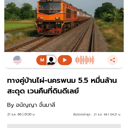
ทางคู่บ้านไผ่-นครพนม 5.5 หมื่นล้าน
สะดุด เวนคืนที่ดินดีเลย์
By
อนัญญา จั่นมาลี
21 ธ.ค. 68 | 01:30 น.
อัปเดตล่าสุด :
21 ธ.ค. 68 | 04:21 น.