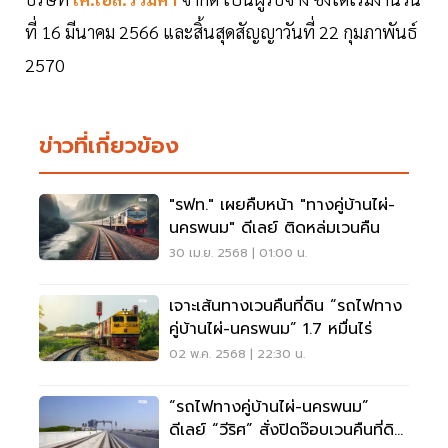
ที่ 16 มีนาคม 2566 และสิ้นสุดสัญญาวันที่ 22 กุมภาพันธ์
2570
ข่าวที่เกี่ยวข้อง
"รฟท." เผยคืบหน้า "ทางคู่บ้านไผ่-
นครพนม" ดีเลย์ ติดหล่มเวนคืน
30 เม.ย. 2568 | 01:00 น.
เจาะเส้นทางเวนคืนที่ดิน “รถไฟทาง
คู่บ้านไผ่-นครพนม” 1.7 หมื่นไร่
02 พ.ค. 2568 | 22:30 น.
“รถไฟทางคู่บ้านไผ่-นครพนม”
ดีเลย์ “วีริศ” สั่งปิดจ๊อบเวนคืนที่ดิน