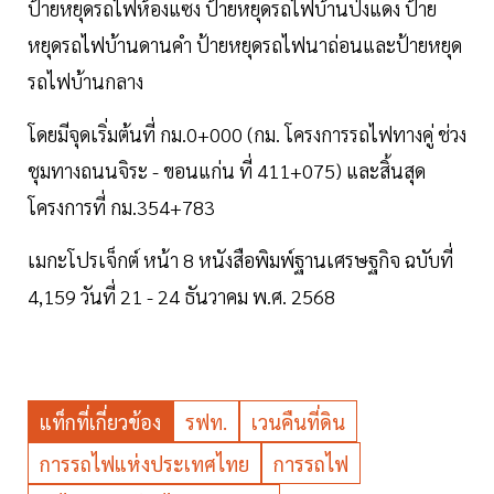
ป้ายหยุดรถไฟห้องแซง ป้ายหยุดรถไฟบ้านป่งแดง ป้าย
หยุดรถไฟบ้านดานคำ ป้ายหยุดรถไฟนาถ่อนและป้ายหยุด
รถไฟบ้านกลาง
โดยมีจุดเริ่มต้นที่ กม.0+000 (กม. โครงการรถไฟทางคู่ ช่วง
ชุมทางถนนจิระ - ขอนแก่น ที่ 411+075) และสิ้นสุด
โครงการที่ กม.354+783
เมกะโปรเจ็กต์ หน้า 8 หนังสือพิมพ์ฐานเศรษฐกิจ ฉบับที่
4,159 วันที่ 21 - 24 ธันวาคม พ.ศ. 2568
แท็กที่เกี่ยวข้อง
รฟท.
เวนคืนที่ดิน
การรถไฟแห่งประเทศไทย
การรถไฟ