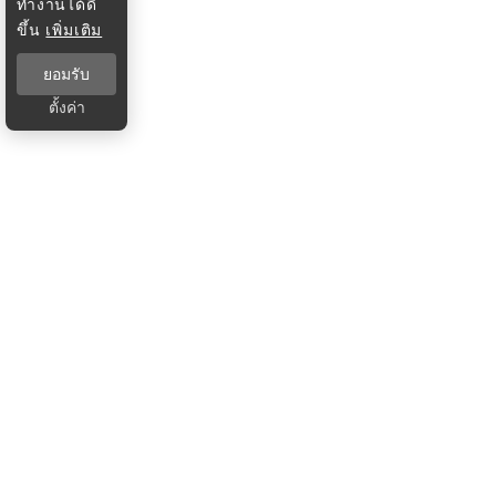
ทำงานได้ดี
ขึ้น
เพิ่มเติม
ยอมรับ
ตั้งค่า