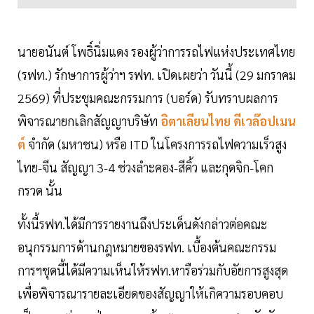
นายอนันต์ โพธิ์นิ่มแดง รองผู้ว่าการรถไฟแห่งประเทศไทย
(รฟท.) รักษาการผู้ว่าฯ รฟท. เปิดเผยว่า วันนี้ (29 มกราคม
2569) ที่ประชุมคณะกรรมการ (บอร์ด) รับทราบผลการ
พิจารณายกเลิกสัญญาบริษัท
อิตาเลียนไทย ดีเวล๊อปเมน
ต์
จำกัด (มหาชน) หรือ ITD ในโครงการรถไฟความเร็วสูง
ไทย-จีน สัญญา 3-4 ช่วงลำะคอง-สีคิ้ว และกุดจิก-โคก
กรวด นั้น
ทั้งนี้รฟท.ได้มีการรายงานถึงประเด็นดังกล่าวต่อคณะ
อนุกรรมการด้านกฎหมายของรฟท. เบื้องต้นคณะกรรม
การฯชุดนี้ได้มีความเห็นให้รฟท.หารือร่วมกับอัยการสูงสุด
เพื่อพิจารณารายละเอียดของสัญญาให้เกิความรอบคอบ