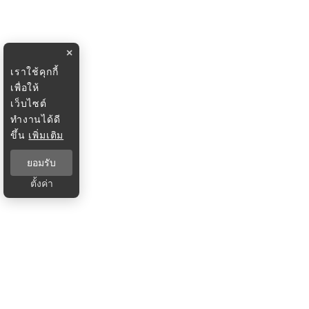
×
เราใช้คุกกี้
เพื่อให้
เว็บไซต์
ทำงานได้ดี
ขึ้น
เพิ่มเติม
ยอมรับ
ตั้งค่า