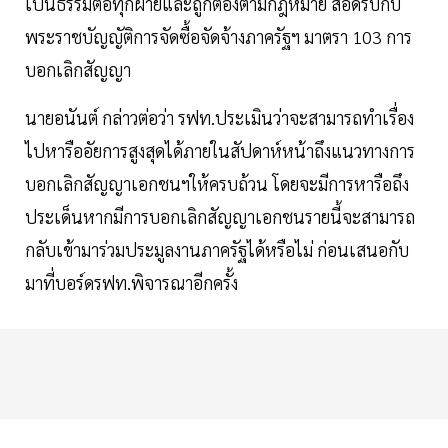
เป็นธรรมต่อทุกฝ่ายและถูกต้องตามกฎหมาย สอดรับกับ
พระราชบัญญัติการจัดซื้อจัดจ้างภาครัฐฯ มาตรา 103 การ
บอกเลิกสัญญา
นายอนันต์ กล่าวต่อว่า รฟท.ประเมินว่าจะสามารถทำเรื่อง
ไปหารืออัยการสูงสุดได้ภายในสัปดาห์หน้าถึงแนวทางการ
บอกเลิกสัญญาเอกชนฯให้ครบถ้วน โดยจะมีการหารือถึง
ประเด็นหากมีการบอกเลิกสัญญาเอกชนรายนี้จะสามารถ
กลับเข้ามาร่วมประมูลงานภาครัฐได้หรือไม่ ก่อนเสนอกับ
มาที่บอร์ดรฟท.พิจารณาอีกครั้ง