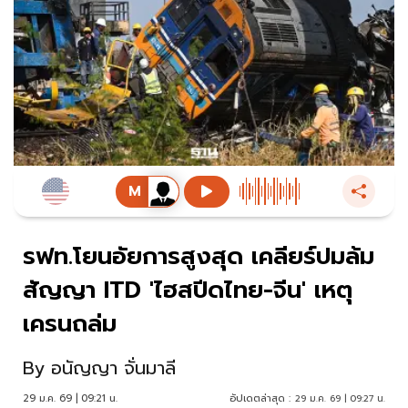
รฟท.โยนอัยการสูงสุด เคลียร์ปมล้ม
สัญญา ITD 'ไฮสปีดไทย-จีน' เหตุ
เครนถล่ม
By
อนัญญา จั่นมาลี
29 ม.ค. 69 | 09:21 น.
อัปเดตล่าสุด :
29 ม.ค. 69 | 09:27 น.