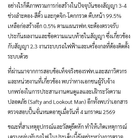
อย่างไรก็ดีภาพรวมการก่อสร้างในปัจจุบันของสัญญา 3-4
ช่วงลำะคอง-สีคิ้ว และกุดจิก-โคกกรวด คืบหน้า 99.5%
เหลือก่อสร้างอีก 0.5% ตามแผนรฟท.จะต้องตรวจรับ
ประกันผลงานและข้อความแนบท้ายในสัญญา ซึ่งเกี่ยวข้อง
กับสัญญา 2.3 งานระบบรถไฟฟ้าและเครื่องกลที่ต้องติดตั้ง
ระบบด้วย
ที่ผ่านมาจากการสอบข้อเท็จจริงของรฟท.และสภาวิศวกร
และหน่วยงานที่เกี่ยวข้อง พบว่าทางเอกชนผู้รับจ้าง
บกพร่องในการประสานงานคนดูแลและเฝ้าระวังความ
ปลอดภัย (Safty and Lookout Man) อีกทั้งพบว่าเอกสาร
ตรวจสอบปั้นจั่นหมดอายุเมื่อวันที่ 4 มกราคม 2569
ขณะที่สาเหตุอุปกรณ์และวัสดุยึดหัก ทำให้เกิดเหตุการณ์
เครนหล่นทับรถไฟ ในประเด็นนี้ยังอยู่ระหว่างการตรวจ