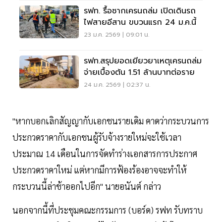
รฟท. รื้อซากเครนถล่ม เปิดเดินรถ
ไฟสายอีสาน ขบวนแรก 24 ม.ค.นี้
23 ม.ค. 2569 | 09:01 น.
รฟท.สรุปยอดเยียวยาเหตุเครนถล่ม
จ่ายเบื้องต้น 1.51 ล้านบาทต่อราย
24 ม.ค. 2569 | 02:37 น.
"หากบอกเลิกสัญญากับเอกชนรายเดิม คาดว่ากระบวนการ
ประกวดราคากับเอกชนผู้รับจ้างรายใหม่จะใช้เวลา
ประมาณ 14 เดือนในการจัดทำร่างเอกสารการประกาศ
ประกวดราคาใหม่ แต่หากมีการฟ้องร้องอาจจะทำให้
กระบวนนี้ล่าช้าออกไปอีก" นายอนันต์ กล่าว
นอกจากนี้ที่ประชุมคณะกรรมการ (บอร์ด) รฟท รับทราบ