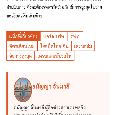
ดำเนินการ ซึ่งจะต้องรอหารือร่วมกับอัยการสูงสุดในราย
ละเอียดเพิ่มเติมด้วย
แท็กที่เกี่ยวข้อง
บอร์ด รฟท.
รฟท.
อิตาเลียนไทย
ไฮสปีดไทย-จีน
เครนถล่ม
อัยการสูงสุด
เครนถล่มทับรถไฟ
อนัญญา จั่นมาลี
อนัญญา จั่นมาลี
ผู้สื่อข่าวสายเศรษฐกิจ