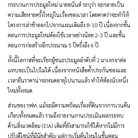
กระบวนการประมูลใหม่ นายอนันต์ ระบุว่า จะกลายเป็น
ความเสียหายครั้งใหญ่ในเรื่องของเวลา โดยคาดว่าจะทำให้
โครงการล่าช้าออกไปจากแผนเดิมถึง 8-10 ปี เนื่องจากขั้น
ตอนการประมูลใหม่ต้องใช้เวลาอย่างน้อย 2-3 ปี และขั้น
ตอนการก่อสร้างอีกประมาณ 5 ปีครึ่งถึง 6 ปี
ทั้งนี้โอกาสที่จะเรียกผู้ชนะประมูลลำดับที่ 2 มาเจรจาต่อ
แทบจะเป็นไปไม่ได้ เนื่องจากหนังสือค้ำประกันซองและ
เวลายืนราคาน่าจะหมดอายุไปนานแล้ว ทำให้ต้องนับหนึ่ง
ใหม่ทั้งหมด
ส่วนของ รฟท. แม้จะมีความพร้อมเรื่องที่ดินจากการเวนคืน
เกือบทั้งหมดแล้ว รวมถึงรายงานกานประเมินผลกระทบ
ด้านสิ่งแวดล้อม (EIA) เดิมที่ยังสามารถใช้ได้หากไม่มีการ
ปรับดีไซน์ที่มีนัยสำคัญ แต่การเริ่มต้นใหม่ในขั้นตอน