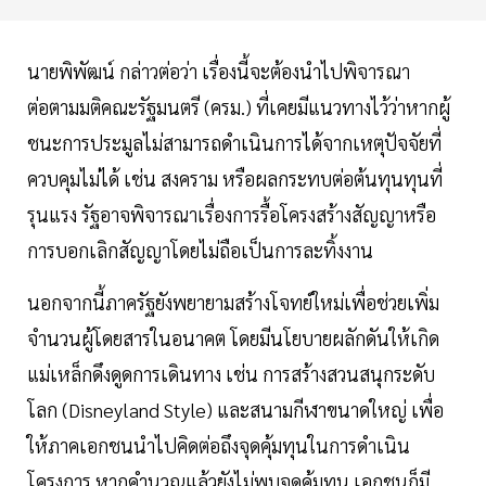
นายพิพัฒน์ กล่าวต่อว่า เรื่องนี้จะต้องนำไปพิจารณา
ต่อตามมติคณะรัฐมนตรี (ครม.) ที่เคยมีแนวทางไว้ว่าหากผู้
ชนะการประมูลไม่สามารถดำเนินการได้จากเหตุปัจจัยที่
ควบคุมไม่ได้ เช่น สงคราม หรือผลกระทบต่อต้นทุนทุนที่
รุนแรง รัฐอาจพิจารณาเรื่องการรื้อโครงสร้างสัญญาหรือ
การบอกเลิกสัญญาโดยไม่ถือเป็นการละทิ้งงาน
นอกจากนี้ภาครัฐยังพยายามสร้างโจทย์ใหม่เพื่อช่วยเพิ่ม
จำนวนผู้โดยสารในอนาคต โดยมีนโยบายผลักดันให้เกิด
แม่เหล็กดึงดูดการเดินทาง เช่น การสร้างสวนสนุกระดับ
โลก (Disneyland Style) และสนามกีฬาขนาดใหญ่ เพื่อ
ให้ภาคเอกชนนำไปคิดต่อถึงจุดคุ้มทุนในการดำเนิน
โครงการ หากคำนวณแล้วยังไม่พบจุดคุ้มทุน เอกชนก็มี