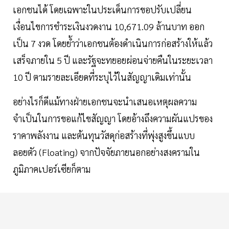
เอกชนได้ โดยเฉพาะในประเด็นการขอปรับเปลี่ยน
เงื่อนไขการชำระเงินงวดงาน 10,671.09 ล้านบาท ออก
เป็น 7 งวด โดยย้ำว่าเอกชนต้องดำเนินการก่อสร้างให้แล้ว
เสร็จภายใน 5 ปี และรัฐจะทยอยผ่อนจ่ายคืนในระยะเวลา
10 ปี ตามรายละเอียดที่ระบุไว้ในสัญญาเดิมเท่านั้น
อย่างไรก็ดีแม้ทางฝ่ายเอกชนจะนำเสนอเหตุผลความ
จำเป็นในการขอแก้ไขสัญญา โดยอ้างถึงความผันแปรของ
ราคาพลังงาน และต้นทุนวัสดุก่อสร้างที่พุ่งสูงขึ้นแบบ
ลอยตัว (Floating) จากปัจจัยภายนอกอย่างสงครามใน
ภูมิภาคเปอร์เซียก็ตาม