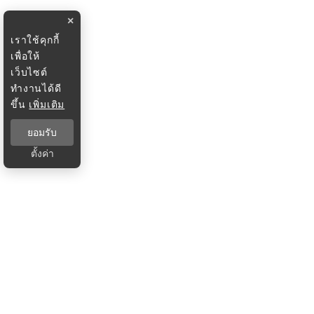
×
เราใช้คุกกี้
เพื่อให้
เว็บไซต์
ทำงานได้ดี
ขึ้น
เพิ่มเติม
ยอมรับ
ตั้งค่า