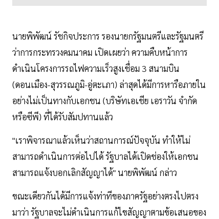
นายพิพัฒน์ รัชกิจประการ รองนายกรัฐมนตรีและรัฐมนตรี
ว่าการกระทรวงคมนาคม เปิดเผยว่า ความคืบหน้าการ
ดำเนินโครงการรถไฟความเร็วสูงเชื่อม 3 สนามบิน
(ดอนเมือง-สุวรรณภูมิ-อู่ตะเภา) ล่าสุดได้มีการหารือภายใน
อย่างไม่เป็นทางกับเอกชน (บริษัทเอเชีย เอราวัน จำกัด
หรือซีพี) ที่ได้รับสัมปทานแล้ว
"เราพิจารณาแล้วเห็นว่าสถานการณ์ปัจจุบัน ทำให้ไม่
สามารถดำเนินการต่อไปได้ รัฐบาลได้เปิดช่องให้เอกชน
สามารถแจ้งบอกเลิกสัญญาได้" นายพิพัฒน์ กล่าว
ขณะเดียวกันได้มีการแจ้งท่าทีของภาครัฐอย่างตรงไปตรง
มาว่า รัฐบาลจะไม่ดำเนินการแก้ไขสัญญาตามข้อเสนอของ