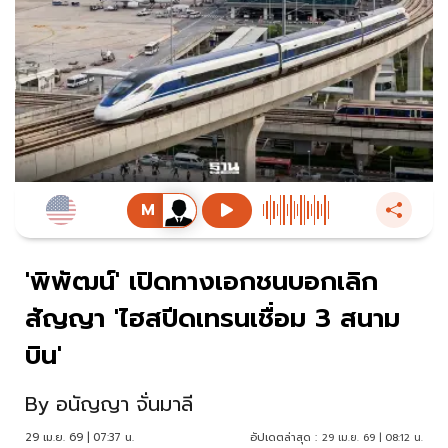
'พิพัฒน์' เปิดทางเอกชนบอกเลิก
สัญญา 'ไฮสปีดเทรนเชื่อม 3 สนาม
บิน'
By
อนัญญา จั่นมาลี
29 เม.ย. 69 | 07:37 น.
อัปเดตล่าสุด :
29 เม.ย. 69 | 08:12 น.