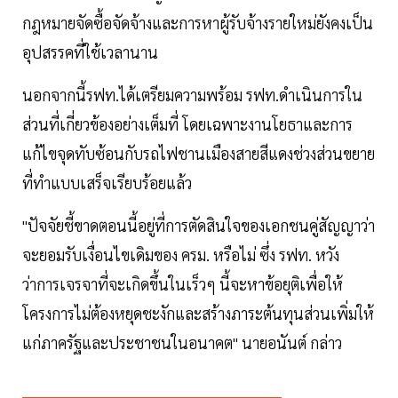
กฎหมายจัดซื้อจัดจ้างและการหาผู้รับจ้างรายใหม่ยังคงเป็น
อุปสรรคที่ใช้เวลานาน
นอกจากนี้รฟท.ได้เตรียมความพร้อม รฟท.ดำเนินการใน
ส่วนที่เกี่ยวข้องอย่างเต็มที่ โดยเฉพาะงานโยธาและการ
แก้ไขจุดทับซ้อนกับรถไฟชานเมืองสายสีแดงช่วงส่วนขยาย
ที่ทำแบบเสร็จเรียบร้อยแล้ว
"ปัจจัยชี้ขาดตอนนี้อยู่ที่การตัดสินใจของเอกชนคู่สัญญาว่า
จะยอมรับเงื่อนไขเดิมของ ครม. หรือไม่ ซึ่ง รฟท. หวัง
ว่าการเจรจาที่จะเกิดขึ้นในเร็วๆ นี้จะหาข้อยุติเพื่อให้
โครงการไม่ต้องหยุดชะงักและสร้างภาระต้นทุนส่วนเพิ่มให้
แก่ภาครัฐและประชาชนในอนาคต" นายอนันต์ กล่าว