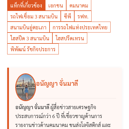
แท็กที่เกี่ยวข้อง
เอกชน
คมนาคม
รถไฟเชื่อม 3 สนามบิน
ซีพี
รฟท.
สนามบินอู่ตะเภา
การรถไฟแห่งประเทศไทย
ไฮสปีด 3 สนามบิน
ไฮสปรีดเทรน
พิพัฒน์ รัชกิจประการ
อนัญญา จั่นมาลี
อนัญญา จั่นมาลี
ผู้สื่อข่าวสายเศรษฐกิจ
ประสบการณ์กว่า 6 ปี ที่เชี่ยวชาญด้านการ
รายงานข่าวด้านคมนาคม ขนส่งโลจิสติกส์ และ