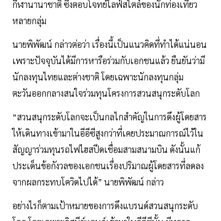
กีฬานานาชาติ ซึ่งตอบโจทย์ไลฟ์สไตล์ของนักท่องเที่ยว
หลายกลุ่ม
นายพิพัฒน์ กล่าวต่อว่า เรื่องนี้เป็นแนวคิดที่ทำได้แน่นอน
เพราะปัจจุบันได้มีการหารือร่วมกับเอกชนแล้ว ยืนยันว่ามี
นักลงทุนไทยและต่างชาติ โดยเฉพาะนักลงทุนกลุ่ม
ตะวันออกกลางสนใจร่วมทุนโครงการสวนสนุกระดับโลก
“สวนสนุกระดับโลกจะเป็นกลไกสำคัญในการดึงผู้โดยสาร
ให้เดินทางเข้ามาในอีอีซีสูงกว่าที่เคยประมาณการณ์ไว้ใน
สัญญาร่วมทุนรถไฟไฮสปีดเชื่อมสามสนามบิน ดังนั้นแก้
ประเด็นข้อกังวลของเอกชนเรื่องปริมาณผู้โดยสารที่ลดลง
จากผลกระทบโควิดไปได้” นายพิพัฒน์ กล่าว
อย่างไรก็ตามเป้าหมายของการดึงแบรนด์สวนสนุกระดับ