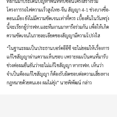
ที่ผ่านมาประเด็นปัญหาพื้นที่ทับซ้อนโครงสร้างร่วม
โครงการรถไฟความเร็วสูงไทย-จีน สัญญา 4-1 ช่วงบางซื่อ-
ดอนเมือง ยังไม่มีความชัดเจนเท่าที่ควร เบื้องต้นในวันพรุ่ง
นี้จะเรียกผู้ว่ารฟท.และทีมงานมาหารือร่วมกัน เพื่อให้เกิด
ความชัดเจนในรายละเอียดของสัญญามีความโปร่งใส
“ในฐานะผมเป็นประธานบอร์ดอีอีซี จะไม่ยอมให้เรื่องการ
แก้ไขสัญญาผ่านความเห็นชอบ เพราะผมเป็นคนที่มารับ
ช่วงต่อผมยืนยันว่าจะไม่แก้ไขสัญญา หากรฟท. เห็นว่า
จำเป็นต้องแก้ไขสัญญา ก็ต้องรับผิดชอบต่อความเสี่ยงทาง
กฎหมายด้วยตนเอง ผมไม่ยุ่ง” นายพิพัฒน์ กล่าว