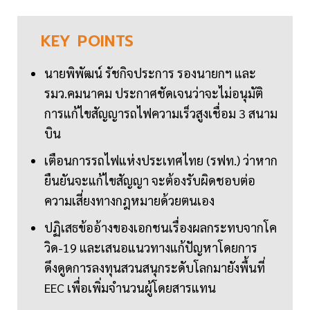
KEY
POINTS
นายพิพัฒน์ รัชกิจประการ รองนายกฯ และ
รมว.คมนาคม ประกาศชัดเจนว่าจะไม่อนุมัติ
การแก้ไขสัญญารถไฟความเร็วสูงเชื่อม 3 สนาม
บิน
เตือนการรถไฟแห่งประเทศไทย (รฟท.) ว่าหาก
ยืนยันจะแก้ไขสัญญา จะต้องรับผิดชอบต่อ
ความเสี่ยงทางกฎหมายด้วยตนเอง
ปฏิเสธข้ออ้างของเอกชนเรื่องผลกระทบจากโค
วิด-19 และเสนอแนวทางแก้ปัญหาโดยการ
ดึงดูดการลงทุนสวนสนุกระดับโลกมายังพื้นที่
EEC เพื่อเพิ่มจำนวนผู้โดยสารแทน