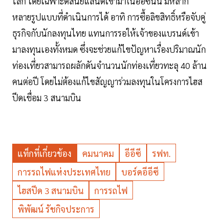
โลก โดยเฉพาะดิสนีย์แลนด์เข้ามาในอีอีซีนั้น มีหลาก
หลายรูปแบบที่ดำเนินการได้ อาทิ การซื้อลิขสิทธิ์หรือจับคู่
ธุรกิจกับนักลงทุนไทย แทนการรอให้เจ้าของแบรนด์เข้า
มาลงทุนเองทั้งหมด ซึ่งจะช่วยแก้ไขปัญหาเรื่องปริมาณนัก
ท่องเที่ยวสามารถผลักดันจำนวนนักท่องเที่ยวทะลุ 40 ล้าน
คนต่อปี โดยไม่ต้องแก้ไขสัญญาร่วมลงทุนในโครงการไฮส
ปีดเชื่อม 3 สนามบิน
แท็กที่เกี่ยวข้อง
คมนาคม
อีอีซี
รฟท.
การรถไฟแห่งประเทศไทย
บอร์ดอีอีซี
ไฮสปีด 3 สนามบิน
การรถไฟ
พิพัฒน์ รัชกิจประการ