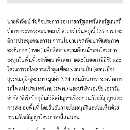
นายพิพัฒน์ รัชกิจประการ รองนายกรัฐมนตรีและรัฐมนตรี
ว่าการกระทรวงคมนาคม เปิดเผยว่า วันพรุ่งนี้ (25 ก.พ.) จะ
มีการประชุมคณะกรรมการนโยบายเขตพัฒนาพิเศษภาค
ตะวันออก (กพอ.) เพื่อติดตามความคืบหน้าของโครงการ
ลงทุนในพื้นที่เขตพัฒนาพิเศษภาคตะวันออก (อีอีซี) และ
โครงการรถไฟความเร็วสูงเชื่อม 3 สนามบิน (ดอนเมือง-
สุวรรณภูมิ-อู่ตะเภา) มูลค่า 2.24 แสนล้านบาท ระหว่างการ
รถไฟแห่งประเทศไทย (รฟท.) และบริษัทเอเชีย เอราวัน
จำกัด (ซีพี) ปัจจุบันยังติดปัญหาเรื่องการแก้ไขสัญญาและ
การส่งมอบพื้นที่ โดยยืนยันว่าจะไม่อนุมัติและไม่เห็นด้วย
การแก้ไขสัญญาโครงการฯนี้แน่นอน