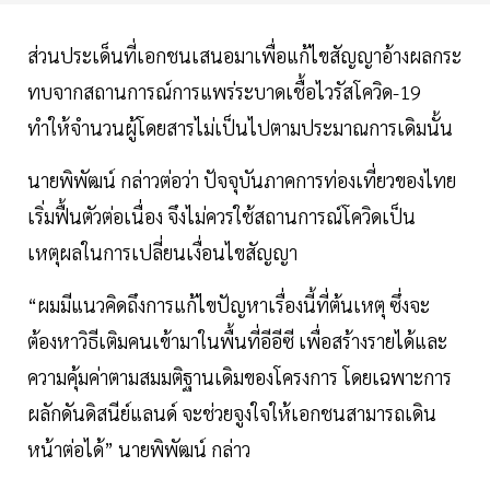
ส่วนประเด็นที่เอกชนเสนอมาเพื่อแก้ไขสัญญาอ้างผลกระ
ทบจากสถานการณ์การแพร่ระบาดเชื้อไวรัสโควิด-19
ทำให้จำนวนผู้โดยสารไม่เป็นไปตามประมาณการเดิมนั้น
นายพิพัฒน์ กล่าวต่อว่า ปัจจุบันภาคการท่องเที่ยวของไทย
เริ่มฟื้นตัวต่อเนื่อง จึงไม่ควรใช้สถานการณ์โควิดเป็น
เหตุผลในการเปลี่ยนเงื่อนไขสัญญา
“ผมมีแนวคิดถึงการแก้ไขปัญหาเรื่องนี้ที่ต้นเหตุ ซึ่งจะ
ต้องหาวิธีเติมคนเข้ามาในพื้นที่อีอีซี เพื่อสร้างรายได้และ
ความคุ้มค่าตามสมมติฐานเดิมของโครงการ โดยเฉพาะการ
ผลักดันดิสนีย์แลนด์ จะช่วยจูงใจให้เอกชนสามารถเดิน
หน้าต่อได้” นายพิพัฒน์ กล่าว