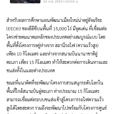
แดง บรรจุงบปี 70
20 ก.พ. 2569 | 04:00 น.
สำหรับผลการศึกษาแผนพัฒนาเมืองใหม่น่าอยู่อัจฉริยะ
(EECiti) ของอีอีซีบนพื้นที่ 15,000 ไร่ มีจุดเด่น ที่เชื่อมต่อ
โครงข่ายคมนาคมหลักของประเทศอย่างสมบูรณ์แบบ โดย
พื้นที่ตั้งโครงการอยู่ห่างจาก สถานีรถไฟ (ความเร็วสูง)
เพียง 10 กิโลเมตร และห่างจากสนามบินนานาชาติอู่
ตะเภา เพียง 15 กิโลเมตร ทำให้สะดวกต่อการเดินทางและ
ขนส่งทั้งในและต่างประเทศ
ขณะที่แนวคิดที่จะพัฒนาโครงการสวนสนุกระดับโลกใน
พื้นที่ใกล้สนามบินอู่ตะเภา ห่างประมาณ 15 กิโลเมตร
สามารถเชื่อมต่อระบบขนส่งเข้าสู่โครงการรถไฟความเร็ว
สูงได้โดยสะดวก รวมถึงจะพัฒนาไปพร้อมกับโครงการศูนย์