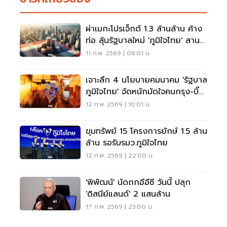
ผ่าเมกะโปรเจ็กต์ 1.3 ล้านล้าน ค้าง
ท่อ ลุ้นรัฐบาลใหม่ 'ภูมิใจไทย' สาน
ต่อ
11 ก.พ. 2569 | 08:01 น.
เจาะลึก 4 นโยบายคมนาคม 'รัฐบาล
ภูมิใจไทย' จัดหนักมัดใจคนกรุง-บิ๊ก
ธุรกิจ
12 ก.พ. 2569 | 10:01 น.
ขุมทรัพย์ 15 โครงการยักษ์ 1.5 ล้าน
ล้าน รอรับรมว.ภูมิใจไทย
12 ก.พ. 2569 | 22:00 น.
'พิพัฒน์' นัดถกอีอีซี วันนี้ ปลุก
'ดิสนีย์แลนด์' 2 แสนล้าน
17 ก.พ. 2569 | 23:00 น.