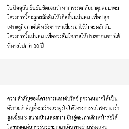
ในปัจจุบัน ยืนยันชัดเจนว่า หากพรรคกลับมาคุมคมนาคม
โครงการนี้จะถูกผลักดันให้เกิดขึ้นแน่นอน เพื่อปลุก
เศรษฐกิจภาคใต้ หลังจากหาเสียงเอาไว้ว่า จะผลักดัน
โครงการนี้แน่นอน เพื่อทวงคืนโอกาสให้ประชาชนชาวใต้
ที่หายไปกว่า 30 ปี
ความสำคัญของโครงการแลนด์บริดจ์ ถูกวางหมากให้เป็น
ตัวช่วยสำคัญที่จะสร้างแรงจูงใจให้โครงการรถไฟความเร็ว
สูงเชื่อม 3 สนามบินและสนามบินอู่ตะเภาเดินหน้าต่อได้
โดยชูจุดเด่นการร่นระยะเวลาเดินทางผ่านช่องแคบ