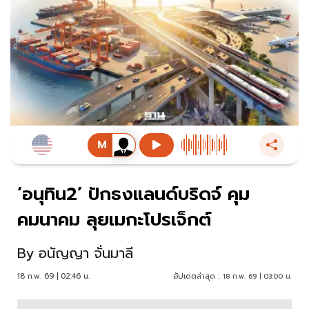
‘อนุทิน2’ ปักธงแลนด์บริดจ์ คุม
คมนาคม ลุยเมกะโปรเจ็กต์
By
อนัญญา จั่นมาลี
18 ก.พ. 69 | 02:46 น.
อัปเดตล่าสุด :
18 ก.พ. 69 | 03:00 น.