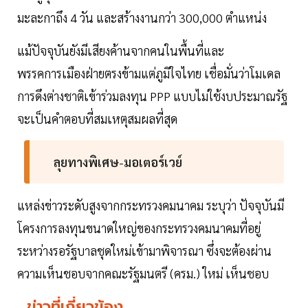
มะละกาถึง 4 วัน และสร้างงานกว่า 300,000 ตำแหน่ง
แม้ปัจจุบันยังมีเสียงค้านจากคนในพื้นที่และ
พรรคการเมืองฝ่ายตรงข้ามแต่ภูมิใจไทย เชื่อมั่นว่าโมเดล
การดึงต่างชาติเข้าร่วมลงทุน PPP แบบไม่ใช้งบประมาณรัฐ
จะเป็นคำตอบที่สมเหตุสมผลที่สุด
ลุยทางพิเศษ
-
มอเตอร์เวย์
แหล่งข่าวระดับสูงจากกระทรวงคมนาคม ระบุว่า ปัจจุบันมี
โครงการลงทุนขนาดใหญ่ของกระทรวงคมนาคมที่อยู่
ระหว่างรอรัฐบาลชุดใหม่เข้ามาพิจารณา ซึ่งจะต้องผ่าน
ความเห็นชอบจากคณะรัฐมนตรี (ครม.) ใหม่ เห็นชอบ
ข่าวที่เกี่ยวข้อง