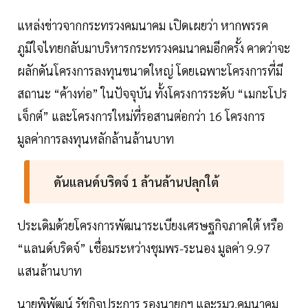
แหล่งข่าวจากกระทรวงคมนาคม เปิดเผยว่า หากพรรค
ภูมิใจไทยกลับมาบริหารกระทรวงคมนาคมอีกครั้ง คาดว่าจะ
ผลักดันโครงการลงทุนขนาดใหญ่ โดยเฉพาะโครงการที่มี
สถานะ “ค้างท่อ” ในปัจจุบัน ทั้งโครงการระดับ “เมกะโปร
เจ็กต์” และโครงการใหม่ที่รอสานต่อกว่า 16 โครงการ
มูลค่าการลงทุนหลักล้านล้านบาท
ดันแลนด์บริดจ์ 1 ล้านล้านปลุกใต้
ประเดิมด้วยโครงการพัฒนาระเบียงเศรษฐกิจภาคใต้ หรือ
“แลนด์บริดจ์” เชื่อมระหว่างชุมพร-ระนอง มูลค่า 9.97
แสนล้านบาท
นายพิพัฒน์ รัชกิจประการ รองนายกฯ และรมว.คมนาคม