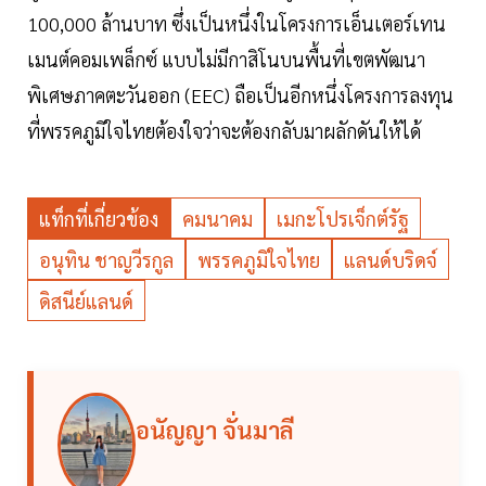
100,000 ล้านบาท ซึ่งเป็นหนึ่งในโครงการเอ็นเตอร์เทน
เมนต์คอมเพล็กซ์ แบบไม่มีกาสิโนบนพื้นที่เขตพัฒนา
พิเศษภาคตะวันออก (EEC) ถือเป็นอีกหนึ่งโครงการลงทุน
ที่พรรคภูมิใจไทยต้องใจว่าจะต้องกลับมาผลักดันให้ได้
แท็กที่เกี่ยวข้อง
คมนาคม
เมกะโปรเจ็กต์รัฐ
อนุทิน ชาญวีรกูล
พรรคภูมิใจไทย
แลนด์บริดจ์
ดิสนีย์แลนด์
อนัญญา จั่นมาลี