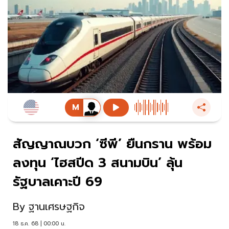
สัญญาณบวก ‘ซีพี’ ยืนกราน พร้อม
ลงทุน ‘ไฮสปีด 3 สนามบิน’ ลุ้น
รัฐบาลเคาะปี 69
By
ฐานเศรษฐกิจ
18 ธ.ค. 68 | 00:00 น.