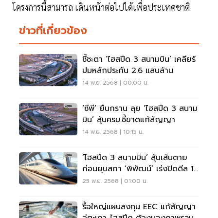
โครงการนี้สามารถ เดินหน้าต่อไปได้เพื่อประเทศชาติ
ข่าวที่เกี่ยวข้อง
ชี้ชะตา ‘ไฮสปีด 3 สนามบิน’ เคลียร์
ปมหลักประกัน 2.6 แสนล้าน
14 พ.ย. 2568 | 00:00 น.
‘ซีพี’ ยืนกราน ลุย ‘ไฮสปีด 3 สนาม
บิน’ ลุ้นครม.ชี้ขาดแก้สัญญา
14 พ.ย. 2568 | 10:15 น.
‘ไฮสปีด 3 สนามบิน’ ลุ้นเส้นตาย
ก่อนยุบสภา ‘พิพัฒน์’ เร่งปิดดีล 12
ธ.ค.นี้
25 พ.ย. 2568 | 01:00 น.
รื้อใหญ่แผนลงทุน EEC แก้สัญญา