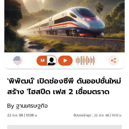
'พิพัฒน์' เปิดช่องซีพี ดันออปชั่นใหม่
สร้าง 'ไฮสปีด เฟส 2 เชื่อมตราด
By
ฐานเศรษฐกิจ
22 ต.ค. 68 | 10:08 น.
อัปเดตล่าสุด :
22 ต.ค. 68 | 10:13 น.