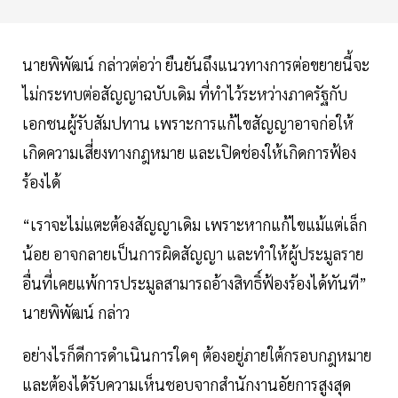
นายพิพัฒน์ กล่าวต่อว่า ยืนยันถึงแนวทางการต่อขยายนี้จะ
ไม่กระทบต่อสัญญาฉบับเดิม ที่ทำไว้ระหว่างภาครัฐกับ
เอกชนผู้รับสัมปทาน เพราะการแก้ไขสัญญาอาจก่อให้
เกิดความเสี่ยงทางกฎหมาย และเปิดช่องให้เกิดการฟ้อง
ร้องได้
“เราจะไม่แตะต้องสัญญาเดิม เพราะหากแก้ไขแม้แต่เล็ก
น้อย อาจกลายเป็นการผิดสัญญา และทำให้ผู้ประมูลราย
อื่นที่เคยแพ้การประมูลสามารถอ้างสิทธิ์ฟ้องร้องได้ทันที”
นายพิพัฒน์ กล่าว
อย่างไรก็ดีการดำเนินการใดๆ ต้องอยู่ภายใต้กรอบกฎหมาย
และต้องได้รับความเห็นชอบจากสำนักงานอัยการสูงสุด