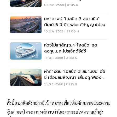
03 ต.ค. 2568 | 01:45 น.
มหากาพย์ ‘ไฮสปีด 3 สนามบิน’
ดีเลย์ 6 ปี ติดหล่มแก้สัญญาไม่จบ
10 ต.ค. 2568 | 22:00 น.
ห่วงไม่แก้สัญญา 'ไฮสปีด' ฉุด
ลงทุนเมกะโปรเจ็กต์อีอีซี
14 ต.ค. 2568 | 21:30 น.
ผ่าทางตัน ‘ไฮสปีด 3 สนามบิน’ อีอี
ซี เตือนล้มสัญญา เสี่ยงถูกฟ้อง 6
พันล้าน
18 ต.ค. 2568 | 01:35 น.
ทั้งนี้แนวคิดดังกล่าวมีเป้าหมายเพื่อเพิ่มศักยภาพและความ
คุ้มค่าของโครงการ หลังพบว่าโครงการรถไฟความเร็วสูง