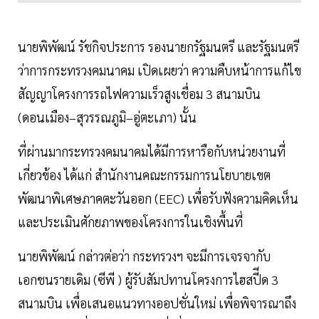
นายพิพัฒน์ รัชกิจประการ รองนายกรัฐมนตรี และรัฐมนตรี
ว่าการกระทรวงคมนาคม เปิดเผยว่า ความคืบหน้าการแก้ไข
สัญญาโครงการรถไฟความเร็วสูงเชื่อม 3 สนามบิน
(ดอนเมือง–สุวรรณภูมิ–อู่ตะเภา) นั้น
ที่ผ่านมากระทรวงคมนาคมได้มีการหารือกับหน่วยงานที่
เกี่ยวข้อง ได้แก่ สำนักงานคณะกรรมการนโยบายเขต
พัฒนาพิเศษภาคตะวันออก (EEC) เพื่อรับฟังความคิดเห็น
และประเมินศักยภาพของโครงการในเชิงพื้นที่
นายพิพัฒน์ กล่าวต่อว่า กระทรวงฯ จะมีการเจรจากับ
เอกชนรายเดิม (ซีพี ) ผู้รับสัมปทานโครงการไฮสปีีด 3
สนามบิน เพื่อเสนอแนวทางออปชั่นใหม่ เพื่อพิจารณาถึง