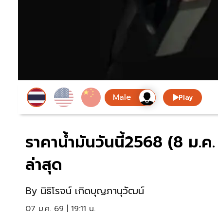
Play
ราคาน้ำมันวันนี้2568 (8 ม.
ล่าสุด
By
นิธิโรจน์ เกิดบุญภานุวัฒน์
07 ม.ค. 69 | 19:11 น.