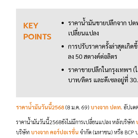
ราคาน้ำมันขายปลีกจาก ปตท.
KEY
เปลี่ยนแปลง
POINTS
การปรับราคาครั้งล่าสุดเกิดข
ลง 50 สตางค์ต่อลิตร
ราคาขายปลีกในกรุงเทพฯ (ไม่ร
บาท/ลิตร และดีเซลอยู่ที่ 3
ราคาน้ำมันวันนี้2568
(8 ม.ค. 69)
บางจาก ปตท.
อัปเดต
ราคาน้ำมันวันนี้2568ยังไม่มีการเปลี่ยนแปลง หลังบริษัท
ป
บริษัท
บางจาก คอร์ปอเรชั่น
จำกัด (มหาชน) หรือ BCP ป