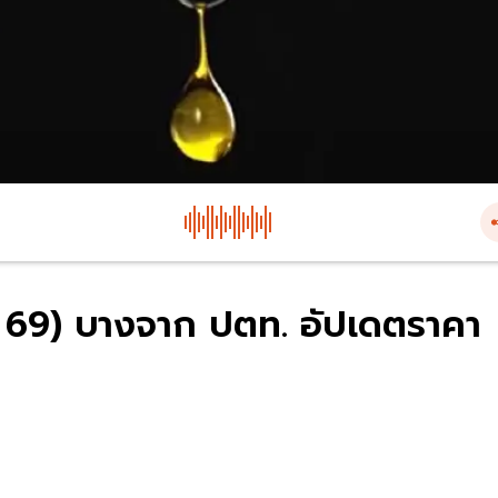
ค. 69) บางจาก ปตท. อัปเดตราคา