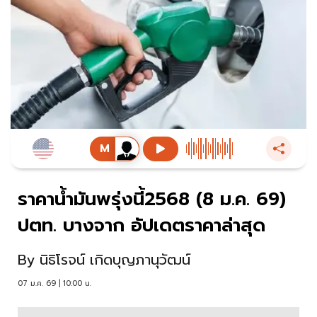
ราคาน้ำมันพรุ่งนี้2568 (8 ม.ค. 69)
ปตท. บางจาก อัปเดตราคาล่าสุด
By
นิธิโรจน์ เกิดบุญภานุวัฒน์
07 ม.ค. 69 | 10:00 น.