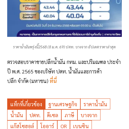
ราคาน้ำมันพรุ่งนี้2568 (8 ม.ค. 69) ปตท. บางจาก อัปเดตราคาล่าสุด
ตรวจสอบราคาขายปลีกน้ำมัน กทม. และปริมณฑล ประจำ
ปี พ.ศ. 2565 ของบริษัท ปตท. น้ำมันและการค้า
ปลีก จำกัด (มหาชน)
ที่นี่
แท็กที่เกี่ยวข้อง
ฐานเศรษฐกิจ
ราคาน้ำมัน
น้ำมัน
ปตท.
ดีเซล
ภาษี
บางจาก
แก๊สโซฮอล์
โออาร์
OR
เบนซิน