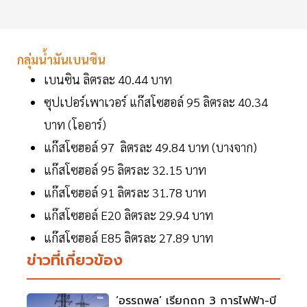
กลุ่มน้ำมันเบนซิน
เบนซิน ลิตรละ 40.44 บาท
ซุปเปอร์เพาเวอร์ แก๊สโซฮอล์ 95 ลิตรละ 40.34
บาท (โออาร์)
แก๊สโซฮอล์ 97 ลิตรละ 49.84 บาท (บางจาก)
แก๊สโซฮอล์ 95 ลิตรละ 32.15 บาท
แก๊สโซฮอล์ 91 ลิตรละ 31.78 บาท
แก๊สโซฮอล์ E20 ลิตรละ 29.94 บาท
แก๊สโซฮอล์ E85 ลิตรละ 27.89 บาท
ข่าวที่เกี่ยวข้อง
‘อรรถพล’ เรียกถก 3 การไฟฟ้า-บี