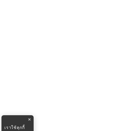
×
เราใช้คุกกี้