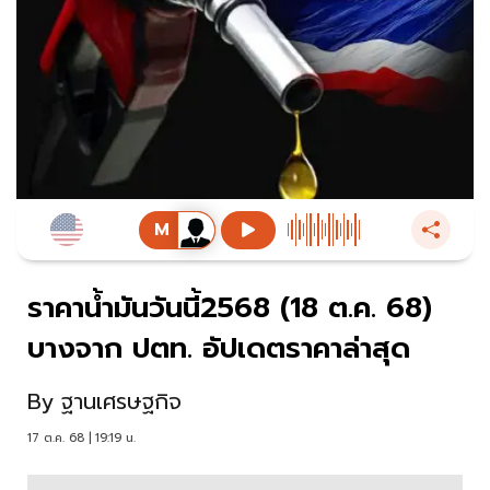
ราคาน้ำมันวันนี้2568 (18 ต.ค. 68)
บางจาก ปตท. อัปเดตราคาล่าสุด
By
ฐานเศรษฐกิจ
17 ต.ค. 68 | 19:19 น.