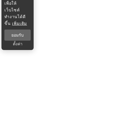
เพื่อให้
เว็บไซต์
ทำงานได้ดี
ขึ้น
เพิ่มเติม
ยอมรับ
ตั้งค่า