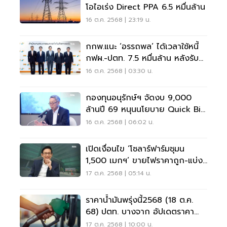
โอไอเร่ง Direct PPA 6.5 หมื่นล้าน
16 ต.ค. 2568 | 23:19 น.
กกพ.แนะ ‘อรรถพล’ ได้เวลาใช้หนี้
กฟผ.-ปตท. 7.5 หมื่นล้าน หลังรับ
ภาระค่าไฟแทนประชาชน
16 ต.ค. 2568 | 03:30 น.
กองทุนอนุรักษ์ฯ จัดงบ 9,000
ล้านปี 69 หนุนนโยบาย Quick Big
Win
16 ต.ค. 2568 | 06:02 น.
เปิดเงื่อนไข ‘โซลาร์ฟาร์มชุมน
1,500 เมกฯ’ ขายไฟราคาถูก-แบ่ง
รายได้ให้ชุมชน
17 ต.ค. 2568 | 05:14 น.
ราคาน้ำมันพรุ่งนี้2568 (18 ต.ค.
68) ปตท. บางจาก อัปเดตราคา
ล่าสุด
17 ต.ค. 2568 | 10:00 น.