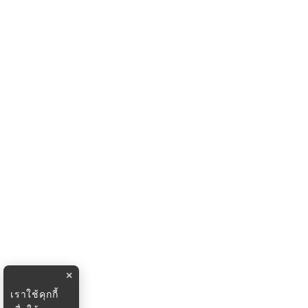
×
เราใช้คุกกี้