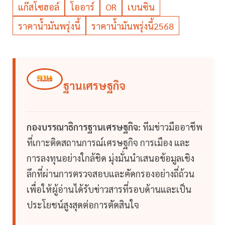
แก๊สโซฮอล์
โออาร์
OR
เบนซิน
ราคาน้ำมันพรุ่งนี้
ราคาน้ำมันพรุ่งนี้2568
ฐานเศรษฐกิจ
กองบรรณาธิการฐานเศรษฐกิจ:
ทีมข่าวมืออาชีพ
ที่เกาะติดสถานการณ์เศรษฐกิจ การเมือง และ
การลงทุนอย่างใกล้ชิด มุ่งมั่นนำเสนอข้อมูลเชิง
ลึกที่ผ่านการตรวจสอบและคัดกรองอย่างถี่ถ้วน
เพื่อให้ผู้อ่านได้รับข่าวสารที่รอบด้านและเป็น
ประโยชน์สูงสุดต่อการตัดสินใจ