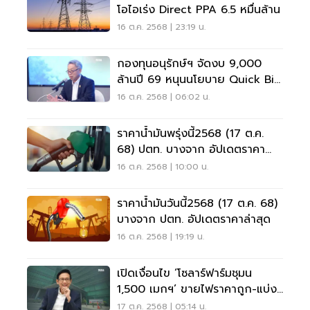
โอไอเร่ง Direct PPA 6.5 หมื่นล้าน
16 ต.ค. 2568 | 23:19 น.
กองทุนอนุรักษ์ฯ จัดงบ 9,000
ล้านปี 69 หนุนนโยบาย Quick Big
Win
16 ต.ค. 2568 | 06:02 น.
ราคาน้ำมันพรุ่งนี้2568 (17 ต.ค.
68) ปตท. บางจาก อัปเดตราคา
ล่าสุด
16 ต.ค. 2568 | 10:00 น.
ราคาน้ำมันวันนี้2568 (17 ต.ค. 68)
บางจาก ปตท. อัปเดตราคาล่าสุด
16 ต.ค. 2568 | 19:19 น.
เปิดเงื่อนไข ‘โซลาร์ฟาร์มชุมน
1,500 เมกฯ’ ขายไฟราคาถูก-แบ่ง
รายได้ให้ชุมชน
17 ต.ค. 2568 | 05:14 น.