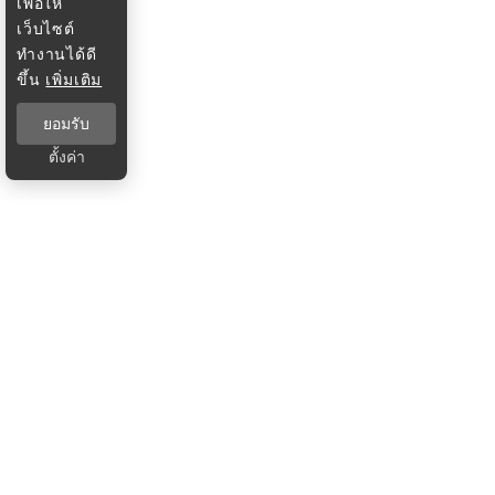
เพื่อให้
เว็บไซต์
ทำงานได้ดี
ขึ้น
เพิ่มเติม
ยอมรับ
ตั้งค่า