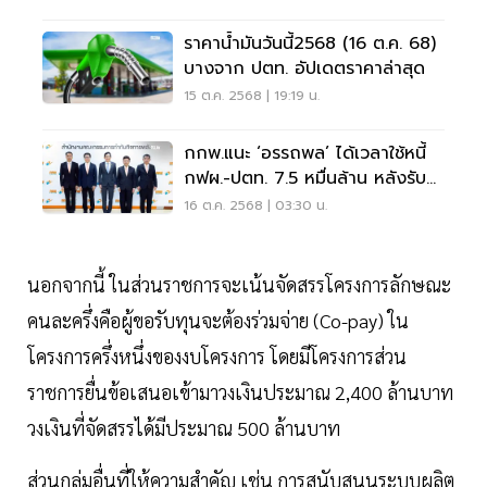
ราคาน้ำมันวันนี้2568 (16 ต.ค. 68)
บางจาก ปตท. อัปเดตราคาล่าสุด
15 ต.ค. 2568 | 19:19 น.
กกพ.แนะ ‘อรรถพล’ ได้เวลาใช้หนี้
กฟผ.-ปตท. 7.5 หมื่นล้าน หลังรับ
ภาระค่าไฟแทนประชาชน
16 ต.ค. 2568 | 03:30 น.
นอกจากนี้ ในส่วนราชการจะเน้นจัดสรรโครงการลักษณะ
คนละครึ่งคือผู้ขอรับทุนจะต้องร่วมจ่าย (Co-pay) ใน
โครงการครึ่งหนึ่งของงบโครงการ โดยมีโครงการส่วน
ราชการยื่นข้อเสนอเข้ามาวงเงินประมาณ 2,400 ล้านบาท
วงเงินที่จัดสรรได้มีประมาณ 500 ล้านบาท
ส่วนกลุ่มอื่นที่ให้ความสำคัญ เช่น การสนับสนุนระบบผลิต