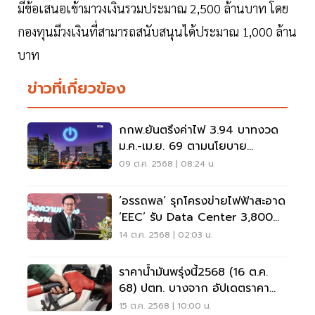
มีข้อเสนอเข้ามาวงเงินรวมประมาณ 2,500 ล้านบาท โดย
กองทุนมีวงเงินที่สามารถสนับสนุนได้ประมาณ 1,000 ล้าน
บาท
ข่าวที่เกี่ยวข้อง
กกพ.ยันตรึงค่าไฟ 3.94 บาทงวด
ม.ค.-เม.ย. 69 ตามนโยบาย
รมว.พลังงานเป็นไปได้
09 ต.ค. 2568 | 08:24 น.
‘อรรถพล’ รุกโครงข่ายไฟฟ้าสะอาด
‘EEC’ รับ Data Center 3,800
เมกฯ
14 ต.ค. 2568 | 02:03 น.
ราคาน้ำมันพรุ่งนี้2568 (16 ต.ค.
68) ปตท. บางจาก อัปเดตราคา
ล่าสุด
15 ต.ค. 2568 | 10:00 น.