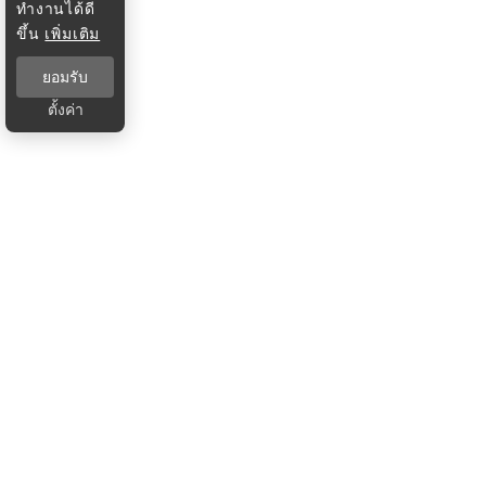
ทำงานได้ดี
ขึ้น
เพิ่มเติม
ยอมรับ
ตั้งค่า