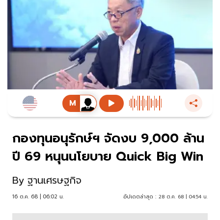
กองทุนอนุรักษ์ฯ จัดงบ 9,000 ล้าน
ปี 69 หนุนนโยบาย Quick Big Win
By
ฐานเศรษฐกิจ
16 ต.ค. 68 | 06:02 น.
อัปเดตล่าสุด :
28 ต.ค. 68 | 04:54 น.