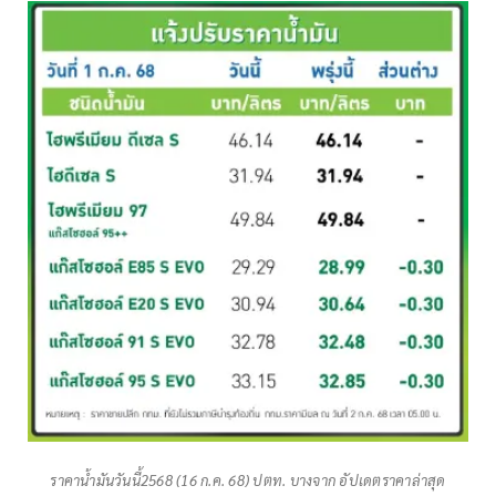
ราคาน้ำมันวันนี้2568 (16 ก.ค. 68) ปตท. บางจาก อัปเดตราคาล่าสุด