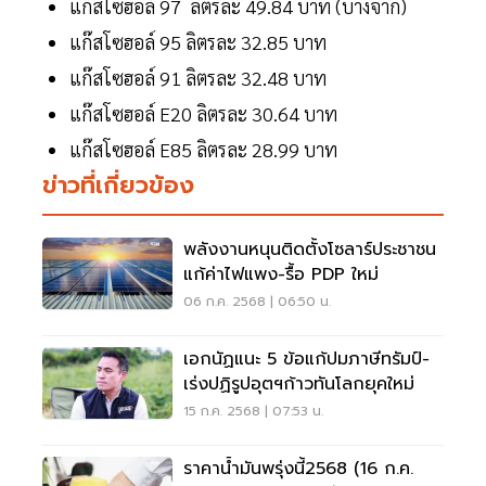
แก๊สโซฮอล์ 97 ลิตรละ 49.84 บาท (บางจาก)
แก๊สโซฮอล์ 95 ลิตรละ 32.85 บาท
แก๊สโซฮอล์ 91 ลิตรละ 32.48 บาท
แก๊สโซฮอล์ E20 ลิตรละ 30.64 บาท
แก๊สโซฮอล์ E85 ลิตรละ 28.99 บาท
ข่าวที่เกี่ยวข้อง
พลังงานหนุนติดตั้งโซลาร์ประชาชน
แก้ค่าไฟแพง-รื้อ PDP ใหม่
06 ก.ค. 2568 | 06:50 น.
เอกนัฏแนะ 5 ข้อแก้ปมภาษีทรัมป์-
เร่งปฏิรูปอุตฯก้าวทันโลกยุคใหม่
15 ก.ค. 2568 | 07:53 น.
ราคาน้ำมันพรุ่งนี้2568 (16 ก.ค.