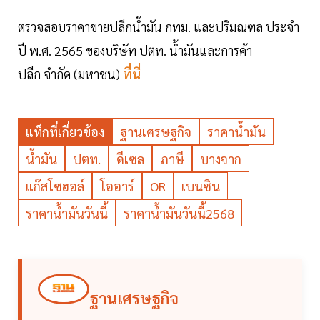
ตรวจสอบราคาขายปลีกน้ำมัน กทม. และปริมณฑล ประจำ
ปี พ.ศ. 2565 ของบริษัท ปตท. น้ำมันและการค้า
ปลีก จำกัด (มหาชน)
ที่นี่
แท็กที่เกี่ยวข้อง
ฐานเศรษฐกิจ
ราคาน้ำมัน
น้ำมัน
ปตท.
ดีเซล
ภาษี
บางจาก
แก๊สโซฮอล์
โออาร์
OR
เบนซิน
ราคาน้ำมันวันนี้
ราคาน้ำมันวันนี้2568
ฐานเศรษฐกิจ