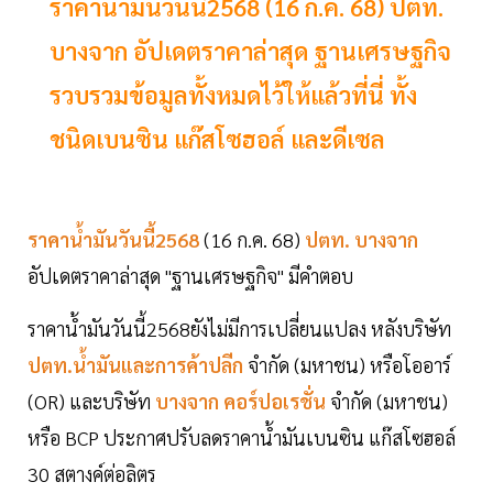
ราคาน้ำมันวันนี้2568 (16 ก.ค. 68) ปตท.
บางจาก อัปเดตราคาล่าสุด ฐานเศรษฐกิจ
รวบรวมข้อมูลทั้งหมดไว้ให้แล้วที่นี่ ทั้ง
ชนิดเบนซิน แก๊สโซฮอล์ และดีเซล
ราคาน้ำมันวันนี้2568
(16 ก.ค. 68)
ปตท. บางจาก
อัปเดตราคาล่าสุด "ฐานเศรษฐกิจ" มีคำตอบ
ราคาน้ำมันวันนี้2568ยังไม่มีการเปลี่ยนแปลง หลังบริษัท
ปตท.น้ำมันและการค้าปลีก
จำกัด (มหาชน) หรือโออาร์
(OR) และบริษัท
บางจาก คอร์ปอเรชั่น
จำกัด (มหาชน)
หรือ BCP ประกาศปรับลดราคาน้ำมันเบนซิน แก๊สโซฮอล์
30 สตางค์ต่อลิตร