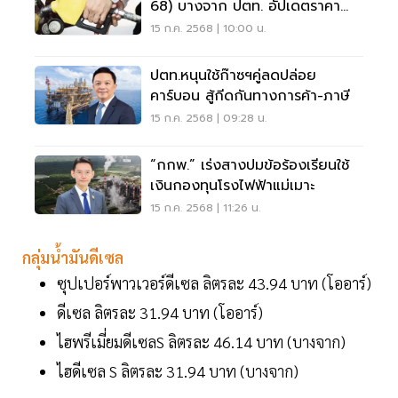
68) บางจาก ปตท. อัปเดตราคา
ล่าสุด
15 ก.ค. 2568 | 10:00 น.
ปตท.หนุนใช้ก๊าซฯคู่ลดปล่อย
คาร์บอน สู้กีดกันทางการค้า-ภาษี
15 ก.ค. 2568 | 09:28 น.
“กกพ.” เร่งสางปมข้อร้องเรียนใช้
เงินกองทุนโรงไฟฟ้าแม่เมาะ
15 ก.ค. 2568 | 11:26 น.
กลุ่มน้ำมันดีเซล
ซุปเปอร์พาวเวอร์ดีเซล ลิตรละ 43.94 บาท (โออาร์)
ดีเซล ลิตรละ 31.94 บาท (โออาร์)
ไฮพรีเมี่ยมดีเซลS ลิตรละ 46.14 บาท (บางจาก)
ไฮดีเซล S ลิตรละ 31.94 บาท (บางจาก)