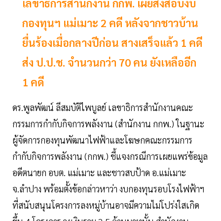
เลขาธิการสำนักงาน กกพ. เผยสั่งสอบงบ
กองทุนฯ แม่เมาะ 2 คดี หลังจากชาวบ้าน
ยื่นร้องเมื่อกลางปีก่อน สางเสร็จแล้ว 1 คดี
ส่ง ป.ป.ช. จำนวนกว่า 70 คน ยังเหลืออีก
1 คดี
ดร.พูลพัฒน์ ลีสมบัติไพบูลย์ เลขาธิการสำนักงานคณะ
กรรมการกำกับกิจการพลังงาน (สำนักงาน กกพ.) ในฐานะ
ผู้จัดการกองทุนพัฒนาไฟฟ้าและโฆษกคณะกรรมการ
กำกับกิจการพลังงาน (กกพ.) ชี้แจงกรณีการเผยแพร่ข้อมูล
อดีตนายก อบต. แม่เมาะ และชาวสบป้าด อ.แม่เมาะ
จ.ลำปาง พร้อมตั้งข้อกล่าวหาว่า งบกองทุนรอบโรงไฟฟ้าฯ
ที่สนับสนุนโครงการลงหมู่บ้านอาจมีความไม่โปร่งใสเกิด