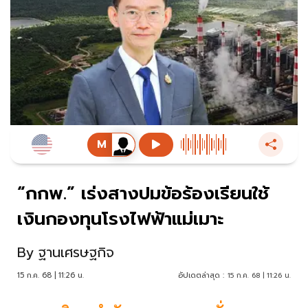
“กกพ.” เร่งสางปมข้อร้องเรียนใช้
เงินกองทุนโรงไฟฟ้าแม่เมาะ
By
ฐานเศรษฐกิจ
15 ก.ค. 68 | 11:26 น.
อัปเดตล่าสุด :
15 ก.ค. 68 | 11:26 น.