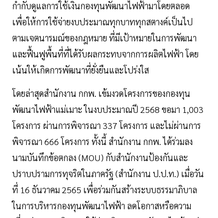
กำกับดูแลการใช้เงินกองทุนพัฒนาไฟฟ้ามาโดยตลอด
เพื่อให้การใช้จ่ายงบประมาณทุกบาททุกสตางค์เป็นไป
ตามเจตนารมณ์ของกฎหมาย ที่มีเป้าหมายในการพัฒนา
และฟื้นฟูพื้นที่ที่ได้รับผลกระทบจากการผลิตไฟฟ้า โดย
เน้นให้เกิดการพัฒนาที่ยั่งยืนและโปร่งใส
โดยล่าสุดสำนักงาน กกพ. เข้มงวดโครงการของกองทุน
พัฒนาไฟฟ้าแม่เมาะ ในงบประมาณปี 2568 ขอมา 1,003
โครงการ ผ่านการพิจารณา 337 โครงการ และไม่ผ่านการ
พิจารณา 666 โครงการ ทั้งนี้ สำนักงาน กกพ. ได้ร่วมลง
นามบันทึกข้อตกลง (MOU) กับสำนักงานป้องกันและ
ปราบปรามการทุจริตในภาครัฐ (สำนักงาน ป.ป.ท.) เมื่อวัน
ที่ 16 ธันวาคม 2565 เพื่อร่วมกันสร้างระบบธรรมาภิบาล
ในการบริหารกองทุนพัฒนาไฟฟ้า ลดโอกาสหรือความ