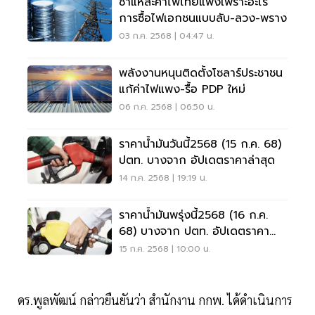
ชำแหละค่าไฟไทยแพงเพราะอะไร
การซื้อไฟเอกชนแบบลับ-ลวง-พราง
03 ก.ค. 2568 | 04:47 น.
พลังงานหนุนติดตั้งโซลาร์ประชาชน
แก้ค่าไฟแพง-รื้อ PDP ใหม่
06 ก.ค. 2568 | 06:50 น.
ราคาน้ำมันวันนี้2568 (15 ก.ค. 68)
ปตท. บางจาก อัปเดตราคาล่าสุด
14 ก.ค. 2568 | 19:19 น.
ราคาน้ำมันพรุ่งนี้2568 (16 ก.ค.
68) บางจาก ปตท. อัปเดตราคา
ล่าสุด
15 ก.ค. 2568 | 10:00 น.
ดร.พูลพัฒน์ กล่าวยืนยันว่า สำนักงาน กกพ. ได้ดำเนินการ