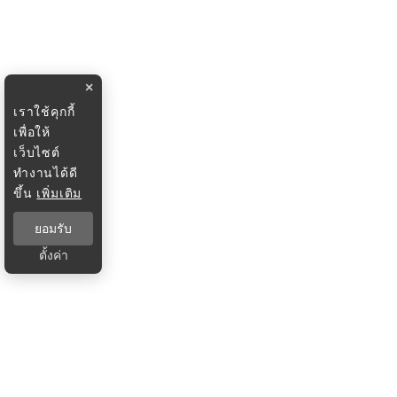
×
เราใช้คุกกี้
เพื่อให้
เว็บไซต์
ทำงานได้ดี
ขึ้น
เพิ่มเติม
ยอมรับ
ตั้งค่า