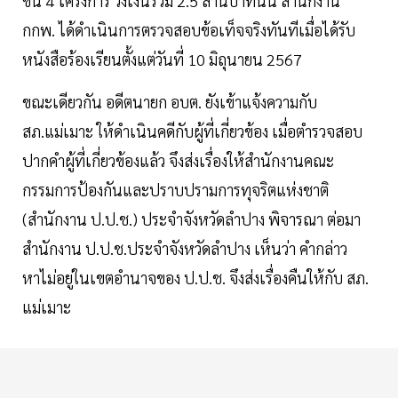
ขึ้น 4 โครงการ วงเงินรวม 2.5 ล้านบาทนั้น สำนักงาน
กกพ. ได้ดำเนินการตรวจสอบข้อเท็จจริงทันทีเมื่อได้รับ
หนังสือร้องเรียนตั้งแต่วันที่ 10 มิถุนายน 2567
ขณะเดียวกัน อดีตนายก อบต. ยังเข้าแจ้งความกับ
สภ.แม่เมาะ ให้ดำเนินคดีกับผู้ที่เกี่ยวข้อง เมื่อตำรวจสอบ
ปากคำผู้ที่เกี่ยวข้องแล้ว จึงส่งเรื่องให้สำนักงานคณะ
กรรมการป้องกันและปราบปรามการทุจริตแห่งชาติ
(สำนักงาน ป.ป.ช.) ประจำจังหวัดลำปาง พิจารณา ต่อมา
สำนักงาน ป.ป.ช.ประจำจังหวัดลำปาง เห็นว่า คำกล่าว
หาไม่อยู่ในเขตอำนาจของ ป.ป.ช. จึงส่งเรื่องคืนให้กับ สภ.
แม่เมาะ