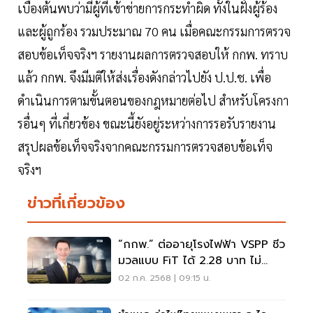
เบื้องต้นพบว่ามีผู้ที่เข้าข่ายการกระทำผิด ทั้งในฝั่งผู้ร้อง
และผู้ถูกร้อง รวมประมาณ 70 คน เมื่อคณะกรรมการตรวจ
สอบข้อเท็จจริงฯ รายงานผลการตรวจสอบให้ กกพ. ทราบ
แล้ว กกพ. จึงมีมติให้ส่งเรื่องดังกล่าวไปยัง ป.ป.ช. เพื่อ
ดำเนินการตามขั้นตอนของกฎหมายต่อไป สำหรับโครงกา
รอื่นๆ ที่เกี่ยวข้อง ขณะนี้ยังอยู่ระหว่างการรอรับรายงาน
สรุปผลข้อเท็จจริงจากคณะกรรมการตรวจสอบข้อเท็จ
จริงฯ
ข่าวที่เกี่ยวข้อง
“กกพ.” ต่ออายุโรงไฟฟ้า VSPP ชีว
มวลแบบ FiT ได้ 2.28 บาท ไม่
กระทบค่าไฟ
02 ก.ค. 2568 | 09:15 น.