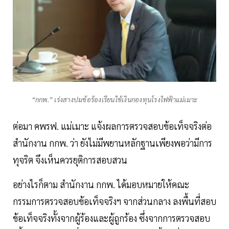
“กกพ.” เร่งสางปมข้อร้องเรียนใช้เงินกองทุนโรงไฟฟ้าแม่เมาะ
ต่อมา คพรฟ. แม่เมาะ แจ้งผลการตรวจสอบข้อเท็จจริงต่อ
สำนักงาน กกพ. ว่า ยังไม่มีพยานหลักฐานเพียงพอว่ามีการ
ทุจริต จึงเห็นควรยุติการสอบสวน
อย่างไรก็ตาม สำนักงาน กกพ. ได้มอบหมายให้คณะ
กรรมการตรวจสอบข้อเท็จจริงฯ จากส่วนกลาง ลงพื้นที่สอบ
ข้อเท็จจริงทั้งจากผู้ร้องและผู้ถูกร้อง ซึ่งจากการตรวจสอบ