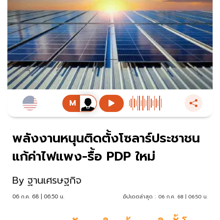
พลังงานหนุนติดตั้งโซลาร์ประชาชน
แก้ค่าไฟแพง-รื้อ PDP ใหม่
By
ฐานเศรษฐกิจ
06 ก.ค. 68 | 06:50 น.
อัปเดตล่าสุด :
06 ก.ค. 68 | 06:50 น.