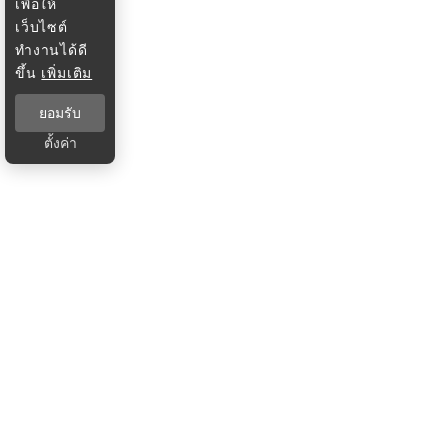
เพื่อให้
เว็บไซต์
ทำงานได้ดี
ขึ้น
เพิ่มเติม
ยอมรับ
ตั้งค่า