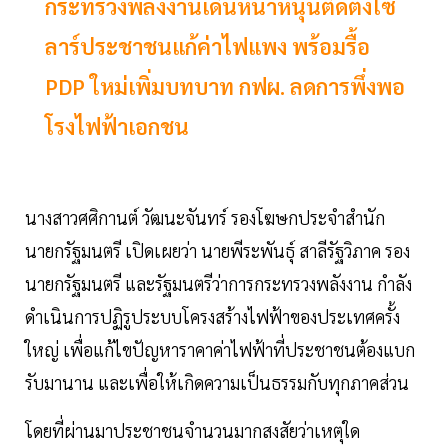
กระทรวงพลังงานเดินหน้าหนุนติดตั้งโซ
ลาร์ประชาชนแก้ค่าไฟแพง พร้อมรื้อ
PDP ใหม่เพิ่มบทบาท กฟผ. ลดการพึ่งพอ
โรงไฟฟ้าเอกชน
นางสาวศศิกานต์ วัฒนะจันทร์ รองโฆษกประจำสำนัก
นายกรัฐมนตรี เปิดเผยว่า นายพีระพันธุ์ สาลีรัฐวิภาค รอง
นายกรัฐมนตรี และรัฐมนตรีว่าการกระทรวงพลังงาน กำลัง
ดำเนินการปฏิรูประบบโครงสร้างไฟฟ้าของประเทศครั้ง
ใหญ่ เพื่อแก้ไขปัญหาราคาค่าไฟฟ้าที่ประชาชนต้องแบก
รับมานาน และเพื่อให้เกิดความเป็นธรรมกับทุกภาคส่วน
โดยที่ผ่านมาประชาชนจำนวนมากสงสัยว่าเหตุใด