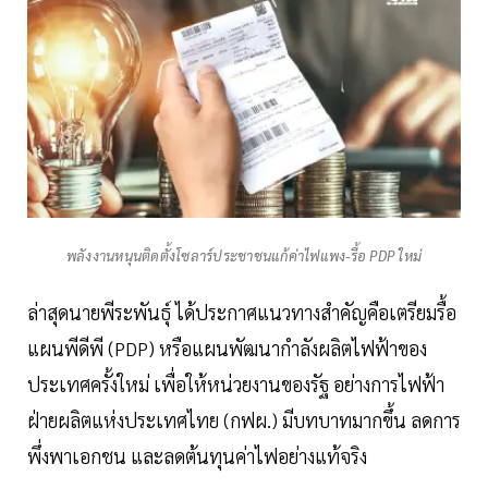
พลังงานหนุนติดตั้งโซลาร์ประชาชนแก้ค่าไฟแพง-รื้อ PDP ใหม่
ล่าสุดนายพีระพันธุ์ ได้ประกาศแนวทางสำคัญคือเตรียมรื้อ
แผนพีดีพี (PDP) หรือแผนพัฒนากำลังผลิตไฟฟ้าของ
ประเทศครั้งใหม่ เพื่อให้หน่วยงานของรัฐ อย่างการไฟฟ้า
ฝ่ายผลิตแห่งประเทศไทย (กฟผ.) มีบทบาทมากขึ้น ลดการ
พึ่งพาเอกชน และลดต้นทุนค่าไฟอย่างแท้จริง