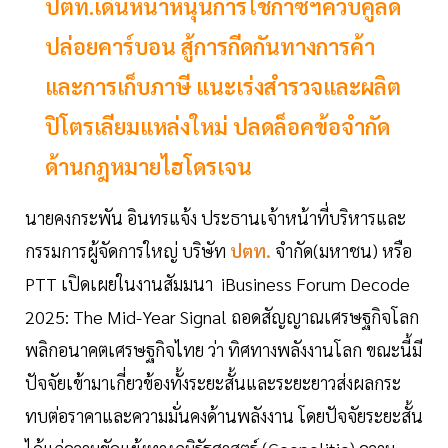
ปตท.เดินหน้าหนุนการใช้ก๊าซฯควบคู่ลด
ปล่อยคาร์บอน สู้การกีดกันทางการค้า
และการเก็บภาษี แนะเร่งสำรวจและผลิต
ปิโตรเลียมแหล่งใหม่ ปลดล็อคข้อจำกัด
ด้านกฎหมายไฮโดรเจน
นายคงกระพัน อินทรแจ้ง ประธานเจ้าหน้าที่บริหารและ
กรรมการผู้จัดการใหญ่ บริษัท
ปตท.
จำกัด(มหาชน) หรือ
PTT เปิดเผยในงานสัมมนา iBusiness Forum Decode
2025: The Mid-Year Signal ถอดสัญญาณเศรษฐกิจโลก
พลิกอนาคตเศรษฐกิจไทย ว่า ทิศทางพลังงานโลก ขณะนี้มี
ปัจจัยเข้ามาเกี่ยวข้องทั้งระยะสั้นและระยะยาวส่งผลกระ
ทบต่อราคาและความมั่นคงด้านพลังงาน โดยปัจจัยระยะสั้น