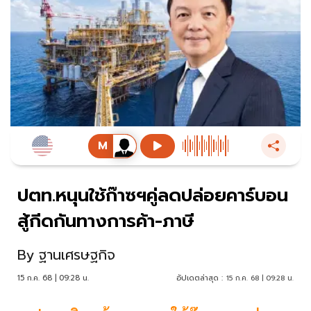
ปตท.หนุนใช้ก๊าซฯคู่ลดปล่อยคาร์บอน
สู้กีดกันทางการค้า-ภาษี
By
ฐานเศรษฐกิจ
15 ก.ค. 68 | 09:28 น.
อัปเดตล่าสุด :
15 ก.ค. 68 | 09:28 น.