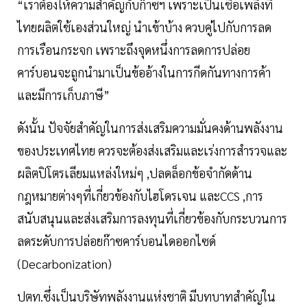
“เราต้องให้ความสำคัญกับก๊าซฯ เพราะเป็นเชื้อเพลิงที่
ไทยผลิตใช้เองส่วนใหญ่ นำเข้าบ้าง ควบคู่ไปกับการลด
การเรือนกระจก เพราะถึงจุดหนึ่งการลดการปล่อย
คาร์บอนจะถูกนำมาเป็นข้ออ้างในการกีดกันทางการค้า
และมีการเก็บภาษี”
ดังนั้น ปัจจัยสำคัญในการส่งเสริมความมั่นคงด้านพลังงาน
ของประเทศไทย ควรจะต้องส่งเสริมและเร่งการสำรวจและ
ผลิตปิโตรเลียมแหล่งใหม่ๆ ,ปลดล็อกข้อจำกัดด้าน
กฎหมายต่างๆที่เกี่ยวข้องกับไฮโดรเจน และCCS ,การ
สนับสนุนและส่งเสริมการลงทุนที่เกี่ยวข้องกับกระบวนการ
ลดระดับการปล่อยก๊าซคาร์บอนไดออกไซด์
(Decarbonization)
ปตท.ซึ่งเป็นบริษัทพลังงานแห่งชาติ มีบทบาทสำคัญใน