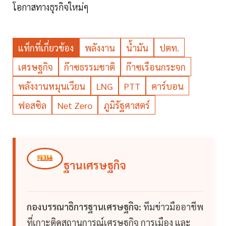
โอกาสทางธุรกิจใหม่ๆ
แท็กที่เกี่ยวข้อง
พลังงาน
น้ำมัน
ปตท.
เศรษฐกิจ
ก๊าซธรรมชาติ
ก๊าซเรือนกระจก
พลังงานหมุนเวียน
LNG
PTT
คาร์บอน
ฟอสซิล
Net Zero
ภูมิรัฐศาสตร์
ฐานเศรษฐกิจ
กองบรรณาธิการฐานเศรษฐกิจ:
ทีมข่าวมืออาชีพ
ที่เกาะติดสถานการณ์เศรษฐกิจ การเมือง และ