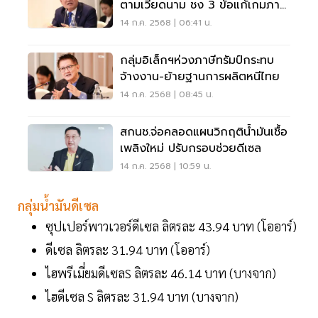
ตามเวียดนาม ชง 3 ข้อแก้เกมภาษี
ทรัมป์
14 ก.ค. 2568 | 06:41 น.
กลุ่มอิเล็กฯห่วงภาษีทรัมป์กระทบ
จ้างงาน-ย้ายฐานการผลิตหนีไทย
14 ก.ค. 2568 | 08:45 น.
สกนช.จ่อคลอดแผนวิกฤติน้ำมันเชื้อ
เพลิงใหม่ ปรับกรอบช่วยดีเซล
14 ก.ค. 2568 | 10:59 น.
กลุ่มน้ำมันดีเซล
ซุปเปอร์พาวเวอร์ดีเซล ลิตรละ 43.94 บาท (โออาร์)
ดีเซล ลิตรละ 31.94 บาท (โออาร์)
ไฮพรีเมี่ยมดีเซลS ลิตรละ 46.14 บาท (บางจาก)
ไฮดีเซล S ลิตรละ 31.94 บาท (บางจาก)