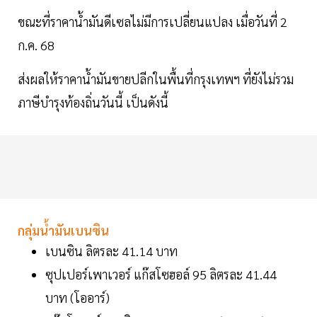
ขณะที่ราคาน้ำมันดีเซลไม่มีการเปลี่ยนแปลง เมื่อวันที่ 2
ก.ค. 68
ส่งผลให้ราคาน้ำมันขายปลีกในพื้นที่กรุงเทพฯ ที่ยังไม่รวม
ภาษีบำรุงท้องถิ่นวันนี้ เป็นดังนี้
กลุ่มน้ำมันเบนซิน
เบนซิน ลิตรละ 41.14 บาท
ซุปเปอร์เพาเวอร์ แก๊สโซฮอล์ 95 ลิตรละ 41.44
บาท (โออาร์)