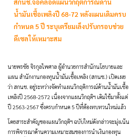
สกนช.จ่อคลอดแผนวิกฤติการณ์ด้าน
น้ำมันเชื้อเพลิงปี 68-72 หลังแผนเดิมครบ
กำหนด 5 ปี ระบุเตรียมเล็งปรับกรอบช่วย
ดีเซลให้เหมาะสม
นายพรชัย จิรกุลไพศาล ผู้อำนวยการสำนักนโยบายและ
แผน สำนักงานกองทุนน้ำมันเชื้อเพลิง (สกนช.) เปิดเผย
ว่า สกนช. อยู่ระหว่างจัดทำแผนวิกฤติการณ์ด้านน้ำมันเชื้อ
เพลิงปี 2568-2572 เนื่องจากแผนวิกฤติฯ เดิมใช้มาตั้งแต่
ปี 2563-2567 ซึ่งครบกำหนด 5 ปีที่ต้องทบทวนใหม่แล้ว
โดยสาระสำคัญของแผนวิกฤติฯ ฉบับใหม่ดังกล่าวจะมุ่งเน้น
การพิจารณาด้านความเหมาะสมของการนำเงินกองทุน