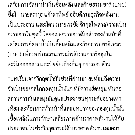
เตรียมการจัดหาน้ำมันเชื้อเพลิง และก๊าซธรรมชาติ (LNG)
ซึ่งมี นายสราวุธ แก้วตาทิพย์ อธิบดีกรมธุรกิจพลังงาน
เป็นประธาน และมีตน (นายพรชัย จิรกุลไพศาล) ร่วมเป็น
กรรมการในชุดนี้ โดยคณะกรรมการดังกล่าวจะทำหน้าที่
เตรียมการจัดหาน้ำมันเชื้อเพลิงและก๊าซธรรมชาติเหลว
(LNG) เพื่อรองรับสถานการณ์พลังงานจากวิกฤตใน
ตะวันออกกลาง และปัจจัยเสี่ยงอื่นๆ อย่างรอบด้าน
“บทเรียนจากวิกฤตน้ำมันช่วงที่ผ่านมา สะท้อนถึงความ
จำเป็นของกลไกกองทุนน้ำมันฯ ที่มีความยืดหยุ่น ทันต่อ
สถานการณ์ และมุ่งมั่นดูแลประชาชนทุกระดับอย่างเท่า
เทียม สะท้อนการทำหน้าที่และบทบาทของกองทุนน้ำมัน
เชื้อเพลิงในการรักษาเสถียรภาพด้านราคาพลังงานให้กับ
ประชาชนในช่วงวิกฤตการณ์ด้านราคาพลังงานเสมอมา