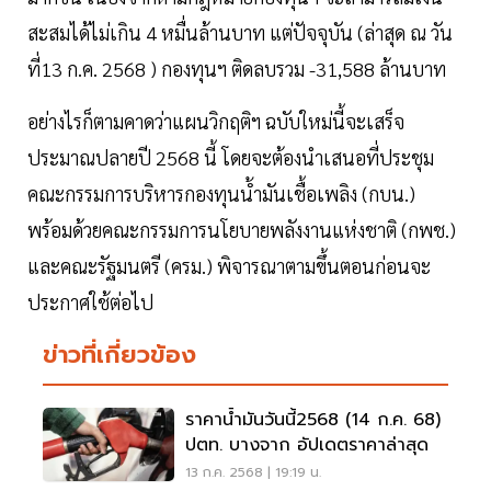
สะสมได้ไม่เกิน 4 หมื่นล้านบาท แต่ปัจจุบัน (ล่าสุด ณ วัน
ที่13 ก.ค. 2568 ) กองทุนฯ ติดลบรวม -31,588 ล้านบาท
อย่างไรก็ตามคาดว่าแผนวิกฤติฯ ฉบับใหม่นี้จะเสร็จ
ประมาณปลายปี 2568 นี้ โดยจะต้องนำเสนอที่ประชุม
คณะกรรมการบริหารกองทุนน้ำมันเชื้อเพลิง (กบน.)
พร้อมด้วยคณะกรรมการนโยบายพลังงานแห่งชาติ (กพช.)
และคณะรัฐมนตรี (ครม.) พิจารณาตามขึ้นตอนก่อนจะ
ประกาศใช้ต่อไป
ข่าวที่เกี่ยวข้อง
ราคาน้ำมันวันนี้2568 (14 ก.ค. 68)
ปตท. บางจาก อัปเดตราคาล่าสุด
13 ก.ค. 2568 | 19:19 น.