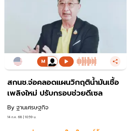
สกนช.จ่อคลอดแผนวิกฤติน้ำมันเชื้อ
เพลิงใหม่ ปรับกรอบช่วยดีเซล
By
ฐานเศรษฐกิจ
14 ก.ค. 68 | 10:59 น.