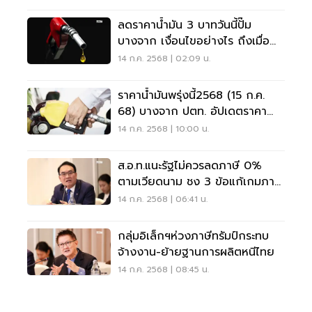
ลดราคาน้ำมัน 3 บาทวันนี้ปั๊ม
บางจาก เงื่อนไขอย่างไร ถึงเมื่อ
ไหร่
14 ก.ค. 2568 | 02:09 น.
ราคาน้ำมันพรุ่งนี้2568 (15 ก.ค.
68) บางจาก ปตท. อัปเดตราคา
ล่าสุด
14 ก.ค. 2568 | 10:00 น.
ส.อ.ท.แนะรัฐไม่ควรลดภาษี 0%
ตามเวียดนาม ชง 3 ข้อแก้เกมภาษี
ทรัมป์
14 ก.ค. 2568 | 06:41 น.
กลุ่มอิเล็กฯห่วงภาษีทรัมป์กระทบ
จ้างงาน-ย้ายฐานการผลิตหนีไทย
14 ก.ค. 2568 | 08:45 น.