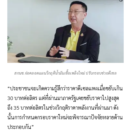
สกนช.จ่อคลอดแผนวิกฤติน้ำมันเชื้อเพลิงใหม่ ปรับกรอบช่วยดีเซล
“ประชาชนจะเกิดความรู้สึกว่าราคาดีเซลแพงเมื่อขยับเกิน
30 บาทต่อลิตร แต่ที่ผ่านมาภาครัฐเคยขยับราคาไปสูงสุด
ถึง 35 บาทต่อลิตรในช่วงวิกฤติราคาพลังงานที่ผ่านมา ดัง
นั้นการกำหนดกรอบราคาใหม่จะพิจารณาปัจจัยหลายด้าน
ประกอบกัน”