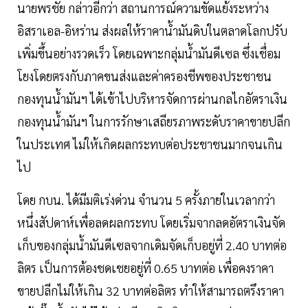
นายพรชัย กล่าวอีกว่า สถานการณ์ความขัดแย้งระหว่าง
อิสราเอล-อิหร่าน ส่งผลให้ราคาน้ำมันดิบในตลาดโลกปรับ
เพิ่มขึ้นอย่างรวดเร็ว โดยเฉพาะกลุ่มน้ำมันดีเซล ซึ่งเชื่อม
โยงโดยตรงกับภาคขนส่งและค่าครองชีพของประชาชน
กองทุนน้ำมันฯ ได้เข้าไปบริหารจัดการผ่านกลไกอัตราเงิน
กองทุนน้ำมันฯ ในการรักษาเสถียรภาพระดับราคาขายปลีก
ในประเทศ ไม่ให้เกิดผลกระทบต่อประชาชนมากจนเกิน
ไป
โดย กบน. ได้มีมติเร่งด่วน จำนวน 5 ครั้งภายในเวลากว่า
หนึ่งสัปดาห์เพื่อลดผลกระทบ โดยเริ่มจากลดอัตราเงินจัด
เก็บของกลุ่มน้ำมันดีเซลจากเดิมจัดเก็บอยู่ที่ 2.40 บาทต่อ
ลิตร เป็นการต้องชดเชยอยู่ที่ 0.65 บาทต่อ เพื่อคงราคา
ขายปลีกไม่ให้เกิน 32 บาทต่อลิตร ทำให้สามารถตรึงราคา