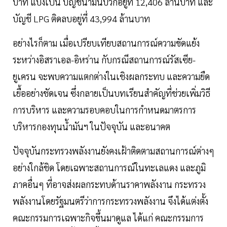
บาท แบ่งเป็น บัญชีน้ำมันบวกอยู่ที่ 12,406 ล้านบาท และ
บัญชี LPG ติดลบอยู่ที่ 43,994 ล้านบาท
อย่างไรก็ตาม เมื่อเปรียบเทียบสถานการณ์ความขัดแย้ง
ระหว่างอิสราเอล-อิหร่าน กับกรณีสถานการณ์รัสเซีย-
ยูเครน จะพบความแตกต่างในเชิงผลกระทบ และความยืด
เยื้ออย่างชัดเจน ซึ่งกลายเป็นบทเรียนสำคัญที่ช่วยเพิ่มวิธี
การบริหาร และความรอบคอบในการกำหนดมาตรการ
บริหารกองทุนน้ำมันฯ ในปัจจุบัน และอนาคต
ปัจจุบันกระทรวงพลังงานยังคงเฝ้าติดตามสถานการณ์ต่างๆ
อย่างใกล้ชิด โดยเฉพาะสถานการณ์ในทะเลแดง และภูมิ
ภาคอื่นๆ ที่อาจส่งผลกระทบด้านราคาพลังงาน กระทรวง
พลังงานโดยรัฐมนตรีว่าการกระทรวงพลังงาน จึงได้แต่งตั้ง
คณะกรรมการเฉพาะกิจขึ้นมาดูแล ได้แก่ คณะกรรมการ