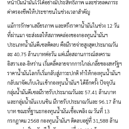
หน้าปั๊มน้ำมันไว้ได้อย่างมีประสิทธิภาพ และช่วยลดภาระ
ค่าครองชีพให้ประชาชนในช่วงเวลาสำคัญ
แม้การรักษาเสถียรภาพ และตรึงราคาน้ำมันในช่วง 12 วัน
ที่ผ่านมา จะส่งผลให้สภาพคล่องของกองทุนน้ำมันฯ
ประเภทน้ำมันดีเซลติดลบ คือมีรายจ่ายสูงสุดประมาณวัน
ละ 40.75 ล้านบาทต่อวัน แต่เมื่อสถานการณ์สงคราม
อิสราเอล-อิหร่าน เริ่มคลี่คลายจากการไกล่เกลี่ยของสหรัฐฯ
ราคาน้ำมันโลกก็เริ่มกลับสู่ภาวะปกติ ทำให้กองทุนน้ำมันฯ
กลับมาจัดเก็บเงินเข้ากองทุนน้ำมันฯ ได้อีกครั้ง ปัจจุบัน
กลุ่มน้ำมันดีเซลมีรายรับประมาณวันละ 57.41 ล้านบาท
และกลุ่มน้ำมันเบนซิน มีรายรับประมาณวันละ 96.17 ล้าน
บาท ขณะที่ฐานะกองทุนน้ำมันเชื้อเพลิง ณ วันที่ 13
กรกฎาคม 2568 กองทุนน้ำมันฯ ติดลบอยู่ที่ 31,588 ล้าน