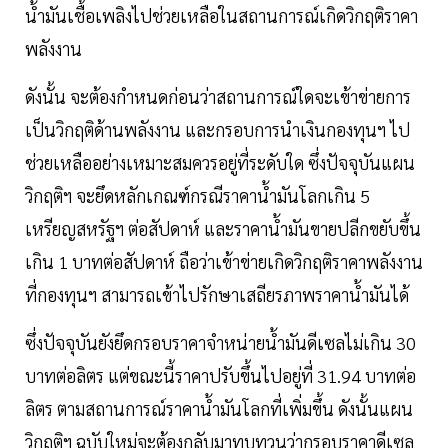
น้ำมันเชื้อเพลิงไปช่วยเหลือในสถานการณ์เกิดวิกฤติราคา
พลังงาน
ดังนั้น จะต้องกำหนดก่อนว่าสถานการณ์ใดจะเข้าข่ายการ
เป็นวิกฤติด้านพลังงาน และกรอบการนำเงินกองทุนฯ ไป
ช่วยเหลืออย่างเหมาะสมควรอยู่ที่ระดับใด ซึ่งปัจจุบันแผน
วิกฤติฯ จะยึดหลักเกณฑ์กรณีราคาน้ำมันโลกเกิน 5
เหรียญสหรัฐฯ ต่อสัปดาห์ และราคาน้ำมันขายปลีกขยับขึ้น
เกิน 1 บาทต่อสัปดาห์ ถือว่าเข้าข่ายเกิดวิกฤติราคาพลังงาน
ที่กองทุนฯ สามารถเข้าไปรักษาเสถียรภาพราคาน้ำมันได้
ซึ่งปัจจุบันยังยึดกรอบราคาจำหน่ายน้ำมันดีเซลไม่เกิน 30
บาทต่อลิตร แต่ขณะนี้ราคาปรับขึ้นไปอยู่ที่ 31.94 บาทต่อ
ลิตร ตามสถานการณ์ราคาน้ำมันโลกที่เพิ่มขึ้น ดังนั้นแผน
วิกฤติฯ ฉบับใหม่จะต้องกลับมาทบทวนว่ากรอบราคาดีเซล