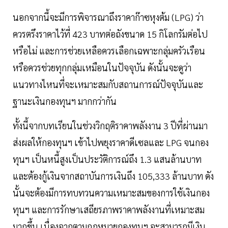
นอกจากนี้จะมีการพิจารณาถึงราคาก๊าซหุงต้ม (LPG) ว่า
ควรตรึงราคาไว้ที่ 423 บาทต่อถังขนาด 15 กิโลกรัมต่อไป
หรือไม่ และการช่วยเหลือควรเลือกเฉพาะกลุ่มครัวเรือน
หรือควรช่วยทุกกลุ่มเหมือนในปัจจุบัน ดังนั้นจะดูว่า
แนวทางไหนที่จะเหมาะสมกับสถานการณ์ปัจจุบันและ
ฐานะเงินกองทุนฯ มากกว่ากัน
ทั้งนี้จากบทเรียนในช่วงวิกฤติราคาพลังงาน 3 ปีที่ผ่านมา
ส่งผลให้กองทุนฯ เข้าไปพยุงราคาดีเซลและ LPG จนกอง
ทุนฯ เป็นหนี้สูงเป็นประวัติการณ์ถึง 1.3 แสนล้านบาท
และต้องกู้เงินจากสถาบันการเงินถึง 105,333 ล้านบาท ดัง
นั้นจะต้องมีการทบทวนความเหมาะสมของการใช้เงินกอง
ทุนฯ และการรักษาเสถียรภาพราคาพลังงานที่เหมาะสม
มากขึ้น เนื่องจากตามกฎหมายกองทุนฯ จะสามารถมีเงิน