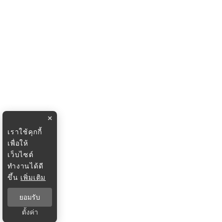
×
เราใช้คุกกี้
เพื่อให้
เว็บไซต์
ทำงานได้ดี
ขึ้น
เพิ่มเติม
ยอมรับ
ตั้งค่า