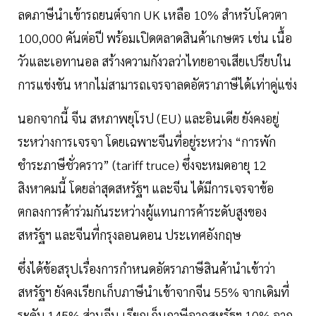
ลดภาษีนำเข้ารถยนต์จาก UK เหลือ 10% สำหรับโควตา
100,000 คันต่อปี พร้อมเปิดตลาดสินค้าเกษตร เช่น เนื้อ
วัวและเอทานอล สร้างความกังวลว่าไทยอาจเสียเปรียบใน
การแข่งขัน หากไม่สามารถเจรจาลดอัตราภาษีได้เท่าคู่แข่ง
นอกจากนี้ จีน สหภาพยุโรป (EU) และอินเดีย ยังคงอยู่
ระหว่างการเจรจา โดยเฉพาะจีนที่อยู่ระหว่าง “การพัก
ชำระภาษีชั่วคราว” (tariff truce) ซึ่งจะหมดอายุ 12
สิงหาคมนี้ โดยล่าสุดสหรัฐฯ และจีน ได้มีการเจรจาข้อ
ตกลงการค้าร่วมกันระหว่างผู้แทนการค้าระดับสูงของ
สหรัฐฯ และจีนที่กรุงลอนดอน ประเทศอังกฤษ
ซึ่งได้ข้อสรุปเรื่องการกำหนดอัตราภาษีสินค้านำเข้าว่า
สหรัฐฯ ยังคงเรียกเก็บภาษีนำเข้าจากจีน 55% จากเดิมที่
ระดับ 145% ส่วนจีน เรียกเก็บภาษีจากสหรัฐฯ 10% จาก