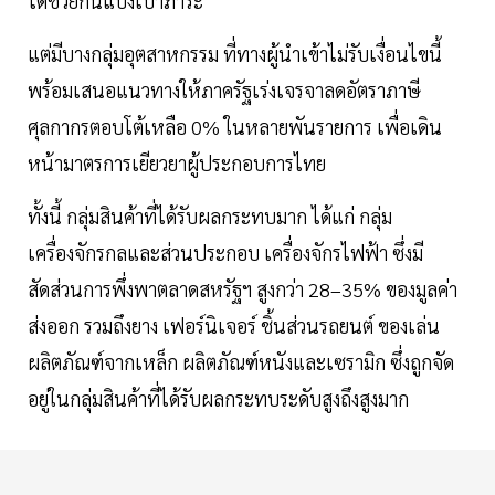
ได้ช่วยกันแบ่งเบาภาระ
แต่มีบางกลุ่มอุตสาหกรรม ที่ทางผู้นำเข้าไม่รับเงื่อนไขนี้
พร้อมเสนอแนวทางให้ภาครัฐเร่งเจรจาลดอัตราภาษี
ศุลกากรตอบโต้เหลือ 0% ในหลายพันรายการ เพื่อเดิน
หน้ามาตรการเยียวยาผู้ประกอบการไทย
ทั้งนี้ กลุ่มสินค้าที่ได้รับผลกระทบมาก ได้แก่ กลุ่ม
เครื่องจักรกลและส่วนประกอบ เครื่องจักรไฟฟ้า ซึ่งมี
สัดส่วนการพึ่งพาตลาดสหรัฐฯ สูงกว่า 28–35% ของมูลค่า
ส่งออก รวมถึงยาง เฟอร์นิเจอร์ ชิ้นส่วนรถยนต์ ของเล่น
ผลิตภัณฑ์จากเหล็ก ผลิตภัณฑ์หนังและเซรามิก ซึ่งถูกจัด
อยู่ในกลุ่มสินค้าที่ได้รับผลกระทบระดับสูงถึงสูงมาก