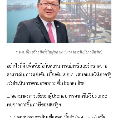
ส.อ.ท. ชี้ไทยวิกฤติครั้งใหญ่สุด ชง 4 มาตรการรับมือภาษีทรัมป์
อย่างไรก็ดี เพื่อรับมือกับสถานการณ์ภาษีและรักษาความ
สามารถในการแข่งขัน เบื้องต้น ส.อ.ท. เสนอแนะให้ภาครัฐ
เร่งดำเนินการตามมาตรการ ซึ่งประกอบด้วย
1. ออกมาตรการเยียวยาผู้ประกอบการจากที่ได้รับผลกระ
ทบจากการขึ้นภาษีของสหรัฐฯ
1.1 ออกมาตรการสินเชื่อดอกเบี้ยต่ำ (Soft loan) หรือ