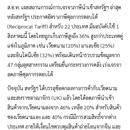
ส.อ.ท. เผยสถานการณ์การเจรจาภาษีนำเข้าสหรัฐฯ ล่าสุด
หลังสหรัฐฯ ประกาศอัตราภาษีศุลกากรตอบโต้
(Reciprocal Tariff) สำหรับ 22 ประเทศ มีผลบังคับใช้ 1
สิงหาคมนี้ โดยไทยถูกเก็บภาษีสูงถึง 36% สูงกว่าประเทศคู่
แข่งในภูมิภาค เช่น เวียดนาม (20%) มาเลเซีย (25%)
และอินโดนีเซีย (32%) พร้อมเดินหน้ารวบรวมข้อมูลจาก
47 กลุ่มอุตสาหกรรม เตรียมยื่นกระทรวงการคลัง เร่งเจรจา
ลดภาษีศุลกากรตอบโต้
ปัจจุบัน สหรัฐฯ ได้บรรลุข้อตกลงทางการค้ากับเวียดนาม
และสหราชอาณาจักร (UK) แล้ว โดยได้ลดภาษีนำเข้า
สินค้าจากเวียดนามลงจาก 46% เหลือ 20% สำหรับสินค้า
ของเวียดนามเอง และ 40% กรณีมีการสวมสิทธิ์จากต่าง
ประเทศ ภายใต้เงื่อนไขควบคุมสินค้าถ่ายโอนจากจีน และ