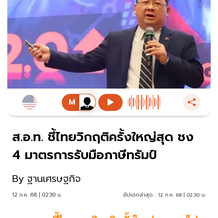
ส.อ.ท. ชี้ไทยวิกฤติครั้งใหญ่สุด ชง
4 มาตรการรับมือภาษีทรัมป์
By
ฐานเศรษฐกิจ
12 ก.ค. 68 | 02:30 น.
อัปเดตล่าสุด :
12 ก.ค. 68 | 02:30 น.