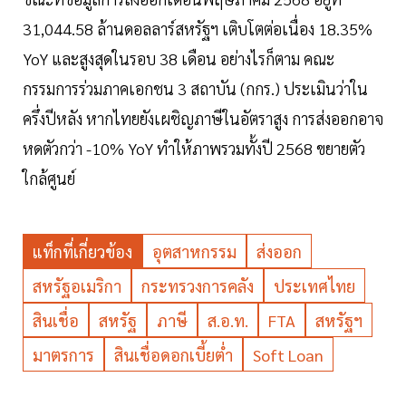
31,044.58 ล้านดอลลาร์สหรัฐฯ เติบโตต่อเนื่อง 18.35%
YoY และสูงสุดในรอบ 38 เดือน อย่างไรก็ตาม คณะ
กรรมการร่วมภาคเอกชน 3 สถาบัน (กกร.) ประเมินว่าใน
ครึ่งปีหลัง หากไทยยังเผชิญภาษีในอัตราสูง การส่งออกอาจ
หดตัวกว่า -10% YoY ทำให้ภาพรวมทั้งปี 2568 ขยายตัว
ใกล้ศูนย์
แท็กที่เกี่ยวข้อง
อุตสาหกรรม
ส่งออก
สหรัฐอเมริกา
กระทรวงการคลัง
ประเทศไทย
สินเชื่อ
สหรัฐ
ภาษี
ส.อ.ท.
FTA
สหรัฐฯ
มาตรการ
สินเชื่อดอกเบี้ยตํ่า
Soft Loan