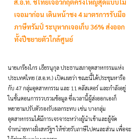
ส.อ.ท. ชี้ไทยเจอวิกฤติครั้งใหญ่สุดแบบไม่
เจอมาก่อน เดินหน้าชง 4 มาตรการรับมือ
ภาษีทรัมป์ ระบุหากเจอเก็บ 36% ส่งออก
ทั้งปีขยายตัวใกล้ศูนย์
นายเกรียงไกร เธียรนุกุล ประธานสภาอุตสาหกรรมแห่ง
ประเทศไทย (ส.อ.ท.) เปิดเผยว่า ขณะนี้ได้ประชุมหารือ
กับ 47 กลุ่มอุตสาหกรรม และ 11 คลัสเตอร์ และกำลังอยู่
ในขั้นตอนการรวบรวมข้อมูล ซึ่งเวลานี้ผู้ส่งออกเองก็
พยายามปรับตัวรองรับผลกระทบ เช่น บางกลุ่ม
อุตสาหกรรมได้มีการเจรจาระหว่างผู้นำเข้าและผู้จัด
จำหน่ายทางฝั่งสหรัฐฯ ให้ช่วยรับภาษีไปคนละส่วน เพื่อจะ