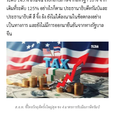
เดิมที่ระดับ 125% อย่างไรก็ตาม ประธานาธิบดีทรัมป์และ
ประธานาธิบดี สี จิ้ง ผิง ยังไม่ได้ลงนามในข้อตกลงอย่าง
เป็นทางการ และยังไม่มีการออกมายืนยันจากทางรัฐบาล
จีน
ส.อ.ท. ชี้ไทยวิกฤติครั้งใหญ่สุด ชง 4 มาตรการรับมือภาษีทรัมป์