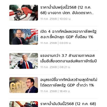
ราคาน้ำมันพรุ่งนี้2568 (12 ก.ค.
68) บางจาก ปตท. อัปเดตราคา
ล่าสุด
11 ก.ค. 2568 | 10:00 น.
เปิด 4 ฉากทัศน์ผลเจรจาภาษีสหรัฐ
ส.อ.ท.ชี้หนักสุด GDP ทั้งปีลบ 1%
11 ก.ค. 2568 | 03:09 น.
แรงงานกว่า 3.7 ล้านรายภาคเอส
เอ็มอีเสี่ยงตกงานเซ่นพิษภาษีทรัมป์
11 ก.ค. 2568 | 08:21 น.
อนุสรณ์ชี้ฉากทัศน์เลวร้ายสุดไทยไม่
ได้ลดภาษีสหรัฐ GDP ต่ำกว่า 1%
11 ก.ค. 2568 | 18:49 น.
ราคาน้ำมันวันนี้2568 (12 ก.ค. 68)