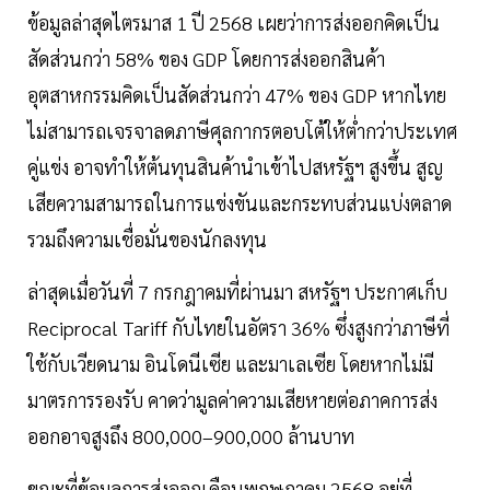
ข้อมูลล่าสุดไตรมาส 1 ปี 2568 เผยว่าการส่งออกคิดเป็น
สัดส่วนกว่า 58% ของ GDP โดยการส่งออกสินค้า
อุตสาหกรรมคิดเป็นสัดส่วนกว่า 47% ของ GDP หากไทย
ไม่สามารถเจรจาลดภาษีศุลกากรตอบโต้ให้ต่ำกว่าประเทศ
คู่แข่ง อาจทำให้ต้นทุนสินค้านำเข้าไปสหรัฐฯ สูงขึ้น สูญ
เสียความสามารถในการแข่งขันและกระทบส่วนแบ่งตลาด
รวมถึงความเชื่อมั่นของนักลงทุน
ล่าสุดเมื่อวันที่ 7 กรกฎาคมที่ผ่านมา สหรัฐฯ ประกาศเก็บ
Reciprocal Tariff กับไทยในอัตรา 36% ซึ่งสูงกว่าภาษีที่
ใช้กับเวียดนาม อินโดนีเซีย และมาเลเซีย โดยหากไม่มี
มาตรการรองรับ คาดว่ามูลค่าความเสียหายต่อภาคการส่ง
ออกอาจสูงถึง 800,000–900,000 ล้านบาท
ขณะที่ข้อมูลการส่งออกเดือนพฤษภาคม 2568 อยู่ที่