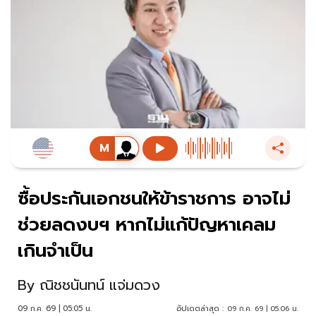
ซื้อประกันเอกชนให้ข้าราชการ อาจไม่
ช่วยลดงบฯ หากไม่แก้ปัญหาเคลม
เกินจำเป็น
By
ณิชชนันทน์ แจ่มดวง
09 ก.ค. 69 | 05:05 น.
อัปเดตล่าสุด :
09 ก.ค. 69 | 05:06 น.