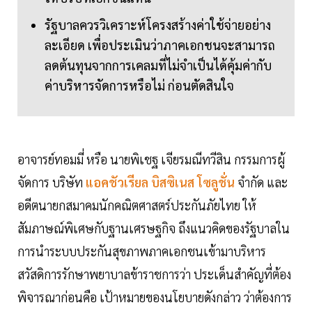
รัฐบาลควรวิเคราะห์โครงสร้างค่าใช้จ่ายอย่าง
ละเอียด เพื่อประเมินว่าภาคเอกชนจะสามารถ
ลดต้นทุนจากการเคลมที่ไม่จำเป็นได้คุ้มค่ากับ
ค่าบริหารจัดการหรือไม่ ก่อนตัดสินใจ
อาจารย์ทอมมี่ หรือ นายพิเชฐ เจียรมณีทวีสิน กรรมการผู้
จัดการ บริษัท
แอคชัวเรียล บิสซิเนส โซลูชั่น
จำกัด และ
อดีตนายกสมาคมนักคณิตศาสตร์ประกันภัยไทย ให้
สัมภาษณ์พิเศษกับฐานเศรษฐกิจ ถึงแนวคิดของรัฐบาลใน
การนำระบบประกันสุขภาพภาคเอกชนเข้ามาบริหาร
สวัสดิการรักษาพยาบาลข้าราชการว่า ประเด็นสำคัญที่ต้อง
พิจารณาก่อนคือ เป้าหมายของนโยบายดังกล่าว ว่าต้องการ