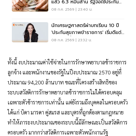
แล้ว 6.3 หมื่นล้าน รัฐจ่อใช้ประกัน
สุขภาพแทน
08 ก.ค. 2569 | 23:40 น.
นักเศรษฐศาสตร์ผ่าบทเรียน 10 ปี
'ประกันสุขภาพข้าราชการ' เริ่มดีแต่
ไม่สะเด็ดน้ำ
08 ก.ค. 2569 | 23:32 น.
ทั้งนี้ งบประมาณค่าใช้จ่ายในการรักษาพยาบาลข้าราชการ
ลูกจ้าง และพนักงานของรัฐในปีงบประมาณ 2570 อยู่ที่
ประมาณ 94,200 ล้านบาท ขณะที่โครงสร้างสิทธิของ
ระบบสวัสดิการรักษาพยาบาลข้าราชการไม่ได้ครอบคลุม
เฉพาะตัวข้าราชการเท่านั้น แต่ยังรวมถึงบุคคลในครอบครัว
ได้แก่ บิดา มารดา คู่สมรส และบุตรที่ถูกต้องตามกฎหมาย
ทำให้ภาระงบประมาณของระบบนี้มีลักษณะเป็นสวัสดิการ
ครอบครัว มากกว่าสวัสดิการเฉพาะตัวพนักงานรัฐ