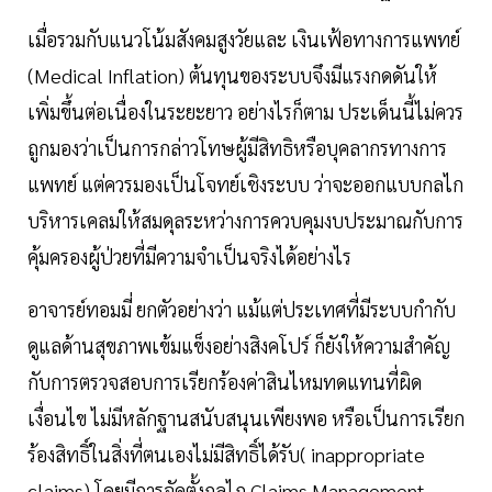
เมื่อรวมกับแนวโน้มสังคมสูงวัยและ เงินเฟ้อทางการแพทย์
(Medical Inflation) ต้นทุนของระบบจึงมีแรงกดดันให้
เพิ่มขึ้นต่อเนื่องในระยะยาว อย่างไรก็ตาม ประเด็นนี้ไม่ควร
ถูกมองว่าเป็นการกล่าวโทษผู้มีสิทธิหรือบุคลากรทางการ
แพทย์ แต่ควรมองเป็นโจทย์เชิงระบบ ว่าจะออกแบบกลไก
บริหารเคลมให้สมดุลระหว่างการควบคุมงบประมาณกับการ
คุ้มครองผู้ป่วยที่มีความจำเป็นจริงได้อย่างไร
อาจารย์ทอมมี่ ยกตัวอย่างว่า แม้แต่ประเทศที่มีระบบกำกับ
ดูแลด้านสุขภาพเข้มแข็งอย่างสิงคโปร์ ก็ยังให้ความสำคัญ
กับการตรวจสอบการเรียกร้องค่าสินไหมทดแทนที่ผิด
เงื่อนไข ไม่มีหลักฐานสนับสนุนเพียงพอ หรือเป็นการเรียก
ร้องสิทธิ์ในสิ่งที่ตนเองไม่มีสิทธิ์ได้รับ( inappropriate
claims) โดยมีการจัดตั้งกลไก Claims Management