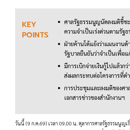
ศาลรัฐธรรมนูญนัดลงมติชี้ชะ
KEY
ความจำเป็นเร่งด่วนตามรัฐธ
POINTS
ฝ่ายค้านโต้แย้งว่าแผนงานด้
รัฐบาลยืนยันว่าจำเป็นเพื่อ
มีการเบิกจ่ายเงินกู้ไปแล้วก
ส่งผลกระทบต่อโครงการที่ด
การประชุมและลงมติของศาลจ
เอกสารข่าวของสำนักงานฯ
วันนี้ (9 ก.ค.69) เวลา 09.00 น. ตุลาการศาลรัฐธรรมนูญ