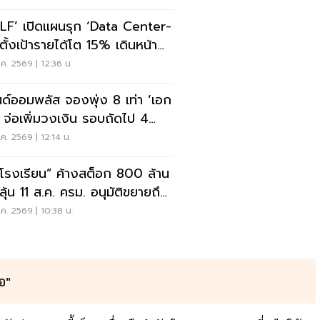
LF’ เปิดแผนรุก ‘Data Center-
ุนยุโรป
ค. 2569 | 12:36 น.
ด์ออมพลัส จองพุ่ง 8 เท่า ‘เอก
ิ’ จ่อเพิ่มวงเงิน รอบถัดไป 4
นี้
ค. 2569 | 12:14 น.
โรงเรียน” ค้างสต็อก 800 ล้าน
ค. 2569 | 10:38 น.
้อ"