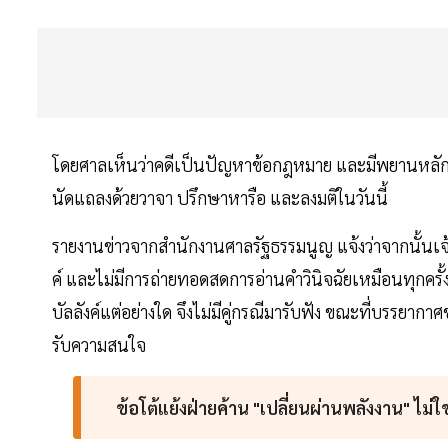
โดยศาลเห็นว่าคดีเป็นปัญหาข้อกฎหมาย และมีพยานหลักฐา
นัดแถลงด้วยวาจา ปรึกษาหารือ และลงมติในวันนี้
รายงานข่าวจากสำนักงานศาลรัฐธรรมนูญ แจ้งว่าจากนั้นเจ้
ค์ และไม่มีการถ่ายทอดสดการอ่านคำวินิจฉัยเหมือนทุกครั้
บัลลังค์แต่อย่างใด จึงไม่มีคู่กรณีมารับฟัง ขณะที่บรรยากา
รับความสนใจ
ข้อโต้แย้งฝ่ายค้าน "เปลี่ยนผ่านพลังงาน" ไม่ใช