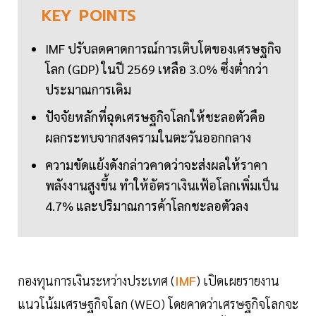
KEY
POINTS
IMF ปรับลดคาดการณ์การเติบโตของเศรษฐกิจ
โลก (GDP) ในปี 2569 เหลือ 3.0% ซึ่งต่ำกว่า
ประมาณการเดิม
ปัจจัยหลักที่ฉุดเศรษฐกิจโลกให้ชะลอตัวคือ
ผลกระทบจากสงครามในตะวันออกกลาง
ความขัดแย้งดังกล่าวคาดว่าจะส่งผลให้ราคา
พลังงานสูงขึ้น ทำให้อัตราเงินเฟ้อโลกเพิ่มเป็น
4.7% และปริมาณการค้าโลกชะลอตัวลง
กองทุนการเงินระหว่างประเทศ (
IMF
) เปิดเผยรายงาน
แนวโน้มเศรษฐกิจโลก (WEO) โดยคาดว่าเศรษฐกิจโลกจะ