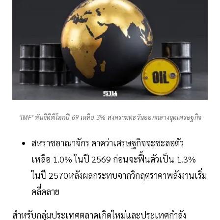
‘IMF’ หั่นจีดีพีโลกปี 69 เหลือ 3% สงครามตะวันออกกลางฉุดเศรษฐกิจ
สหราชอาณาจักร คาดว่าเศรษฐกิจจะชะลอตัว
เหลือ 1.0% ในปี 2569 ก่อนจะฟื้นตัวเป็น 1.3%
ในปี 2570หลังผลกระทบจากวิกฤตราคาพลังงานเริ่ม
คลี่คลาย
สำหรับกลุ่มประเทศตลาดเกิดใหม่และประเทศกำลัง