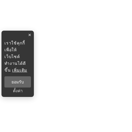
×
เราใช้คุกกี้
เพื่อให้
เว็บไซต์
ทำงานได้ดี
ขึ้น
เพิ่มเติม
ยอมรับ
ตั้งค่า