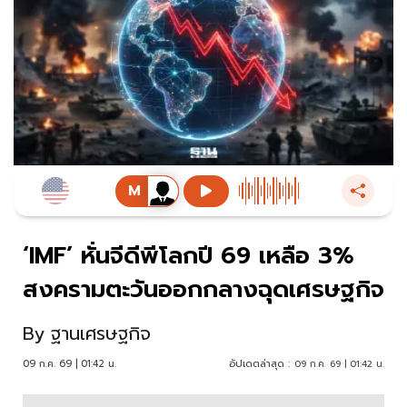
‘IMF’ หั่นจีดีพีโลกปี 69 เหลือ 3%
สงครามตะวันออกกลางฉุดเศรษฐกิจ
By
ฐานเศรษฐกิจ
09 ก.ค. 69 | 01:42 น.
อัปเดตล่าสุด :
09 ก.ค. 69 | 01:42 น.