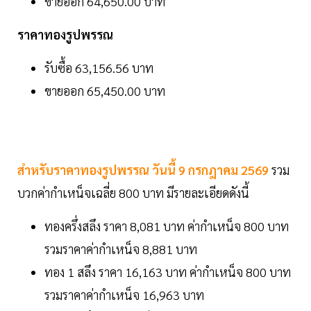
ขายออก 64,650.00 บาท
ราคาทองรูปพรรณ
รับซื้อ 63,156.56 บาท
ขายออก 65,450.00 บาท
สำหรับราคาทองรูปพรรณ วันนี้ 9 กรกฎาคม 2569
รวม
บวกค่ากำเหน็จเฉลี่ย 800 บาท มีรายละเอียดดังนี้
ทองครึ่งสลึง ราคา 8,081 บาท ค่ากำเหน็จ 800 บาท
รวมราคาค่ากำเหน็จ 8,881 บาท
ทอง 1 สลึง ราคา 16,163 บาท ค่ากำเหน็จ 800 บาท
รวมราคาค่ากำเหน็จ 16,963 บาท