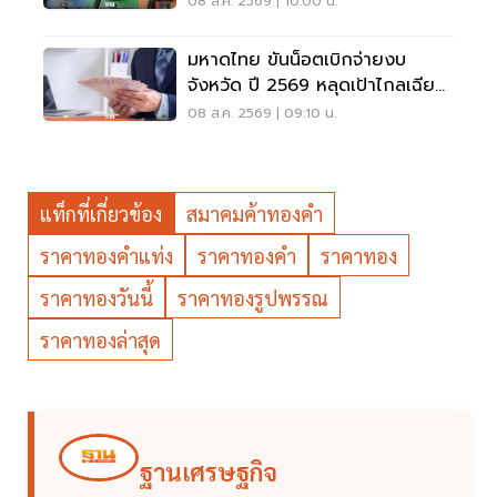
08 ส.ค. 2569 | 10:00 น.
มหาดไทย ขันน็อตเบิกจ่ายงบ
จังหวัด ปี 2569 หลุดเป้าไกลเฉียด
40%
08 ส.ค. 2569 | 09:10 น.
แท็กที่เกี่ยวข้อง
สมาคมค้าทองคำ
ราคาทองคำแท่ง
ราคาทองคำ
ราคาทอง
ราคาทองวันนี้
ราคาทองรูปพรรณ
ราคาทองล่าสุด
ฐานเศรษฐกิจ