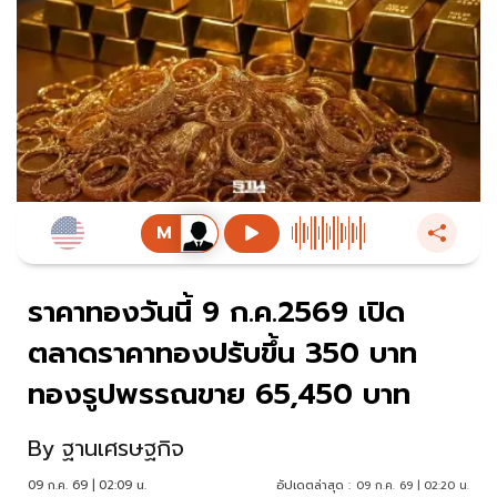
ราคาทองวันนี้ 9 ก.ค.2569 เปิด
ตลาดราคาทองปรับขึ้น 350 บาท
ทองรูปพรรณขาย 65,450 บาท
By
ฐานเศรษฐกิจ
09 ก.ค. 69 | 02:09 น.
อัปเดตล่าสุด :
09 ก.ค. 69 | 02:20 น.