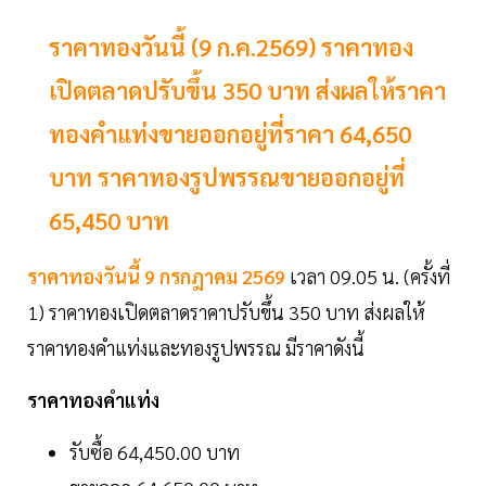
ราคาทองวันนี้ (9 ก.ค.2569) ราคาทอง
เปิดตลาดปรับขึ้น 350 บาท ส่งผลให้ราคา
ทองคำแท่งขายออกอยู่ที่ราคา 64,650
บาท ราคาทองรูปพรรณขายออกอยู่ที่
65,450 บาท
ราคาทองวันนี้ 9 กรกฎาคม 2569
เวลา 09.05 น. (ครั้งที่
1) ราคาทองเปิดตลาดราคาปรับขึ้น 350 บาท ส่งผลให้
ราคาทองคำแท่งและทองรูปพรรณ มีราคาดังนี้
ราคาทองคำแท่ง
รับซื้อ 64,450.00 บาท