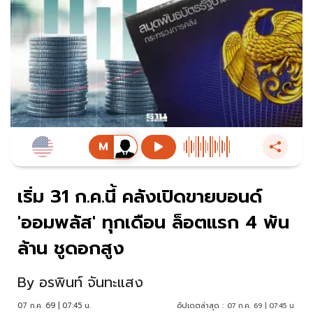
เริ่ม 31 ก.ค.นี้ คลังเปิดขายบอนด์
'ออมพลัส' ทุกเดือน ล็อตแรก 4 พัน
ล้าน ชูดอกสูง
By
อรพินท์ จันทะแสง
07 ก.ค. 69 | 07:45 น.
อัปเดตล่าสุด :
07 ก.ค. 69 | 07:45 น.