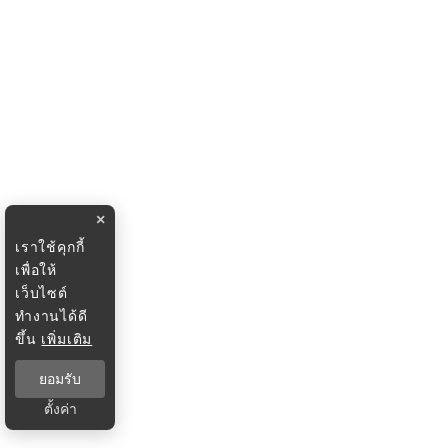
×
เราใช้คุกกี้
เพื่อให้
เว็บไซต์
ทำงานได้ดี
ขึ้น
เพิ่มเติม
ยอมรับ
ตั้งค่า