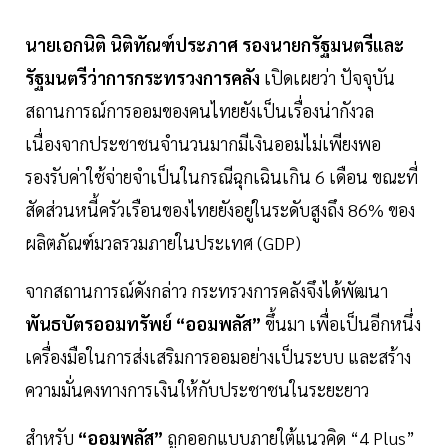
นายเอกนิติ นิติทัณฑ์ประภาศ รองนายกรัฐมนตรีและ
รัฐมนตรีว่าการกระทรวงการคลัง
เปิดเผยว่า ปัจจุบัน
สถานการณ์การออมของคนไทยยังเป็นเรื่องน่ากังวล
เนื่องจากประชาชนจำนวนมากมีเงินออมไม่เพียงพอ
รองรับค่าใช้จ่ายจำเป็นในกรณีฉุกเฉินเกิน 6 เดือน ขณะที่
สัดส่วนหนี้ครัวเรือนของไทยยังอยู่ในระดับสูงถึง 86% ของ
ผลิตภัณฑ์มวลรวมภายในประเทศ (GDP)
จากสถานการณ์ดังกล่าว กระทรวงการคลังจึงได้พัฒนา
พันธบัตรออมทรัพย์ “ออมพลัส”
ขึ้นมา เพื่อเป็นอีกหนึ่ง
เครื่องมือในการส่งเสริมการออมอย่างเป็นระบบ และสร้าง
ความมั่นคงทางการเงินให้กับประชาชนในระยะยาว
สำหรับ
“ออมพลัส”
ถูกออกแบบภายใต้แนวคิด “4 Plus”