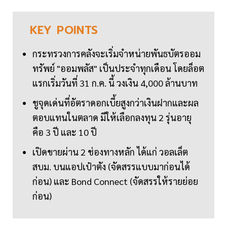
KEY
POINTS
กระทรวงการคลังจะเริ่มจำหน่ายพันธบัตรออม
ทรัพย์ "ออมพลัส" เป็นประจำทุกเดือน โดยล็อต
แรกเริ่มวันที่ 31 ก.ค. นี้ วงเงิน 4,000 ล้านบาท
ชูจุดเด่นที่อัตราดอกเบี้ยสูงกว่าเงินฝากและผล
ตอบแทนในตลาด มีให้เลือกลงทุน 2 รุ่นอายุ
คือ 3 ปี และ 10 ปี
เปิดขายผ่าน 2 ช่องทางหลัก ได้แก่ วอลเล็ต
สบม. บนแอปเป๋าตัง (จัดสรรแบบมาก่อนได้
ก่อน) และ Bond Connect (จัดสรรให้รายย่อย
ก่อน)