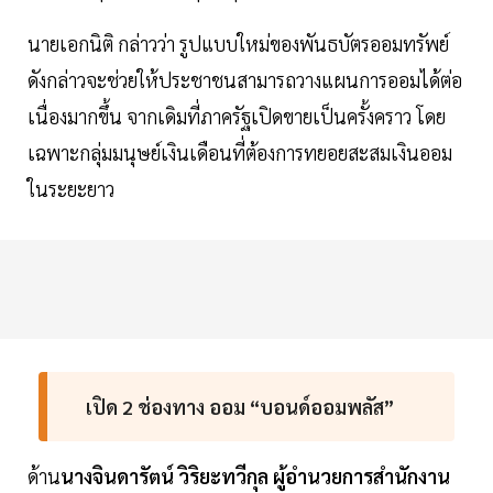
นายเอกนิติ กล่าวว่า รูปแบบใหม่ของพันธบัตรออมทรัพย์
ดังกล่าวจะช่วยให้ประชาชนสามารถวางแผนการออมได้ต่อ
เนื่องมากขึ้น จากเดิมที่ภาครัฐเปิดขายเป็นครั้งคราว โดย
เฉพาะกลุ่มมนุษย์เงินเดือนที่ต้องการทยอยสะสมเงินออม
ในระยะยาว
เปิด 2 ช่องทาง ออม “บอนด์ออมพลัส”
ด้าน
นางจินดารัตน์ วิริยะทวีกุล ผู้อำนวยการสำนักงาน