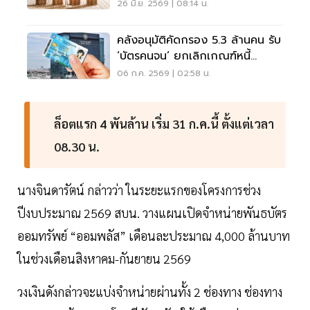
สูบ
26 มิ.ย. 2569 | 08:14 น.
คลังอนุมัติคัดกรอง 5.3 ล้านคน รับ
‘บัตรคนจน’ ยกเลิกเกณฑ์หนี้
เกษตรกร
06 ก.ค. 2569 | 02:58 น.
ล็อตแรก 4 พันล้าน เริ่ม 31 ก.ค.นี้ ตั้งแต่เวลา
08.30 น.
นางจินดารัตน์ กล่าวว่า ในระยะแรกของโครงการช่วง
ปีงบประมาณ 2569 สบน. วางแผนเปิดจำหน่ายพันธบัตร
ออมทรัพย์ “ออมพลัส” เดือนละประมาณ 4,000 ล้านบาท
ในช่วงเดือนสิงหาคม-กันยายน 2569
วงเงินดังกล่าวจะแบ่งจำหน่ายผ่านทั้ง 2 ช่องทาง ช่องทาง