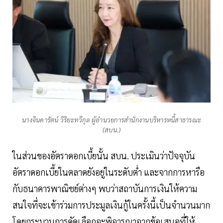
นางจินดารัตน์ วิริยะทวีกุล ผู้อำนวยการสำนักงานบริหารหนี้สาธารณะ
(สบน.)
ในส่วนของอัตราดอกเบี้ยนั้น สบน. ประเมินว่าปัจจุบัน
อัตราดอกเบี้ยในตลาดยังอยู่ในระดับต่ำ และจากการหารือ
กับธนาคารพาณิชย์ต่างๆ พบว่าสถาบันการเงินให้ความ
สนใจที่จะเข้าร่วมการประมูลเงินกู้ในครั้งนี้เป็นจำนวนมาก
โดยกระบวนการคัดเลือกจะพิจารณาจากข้อเสนอที่ให้