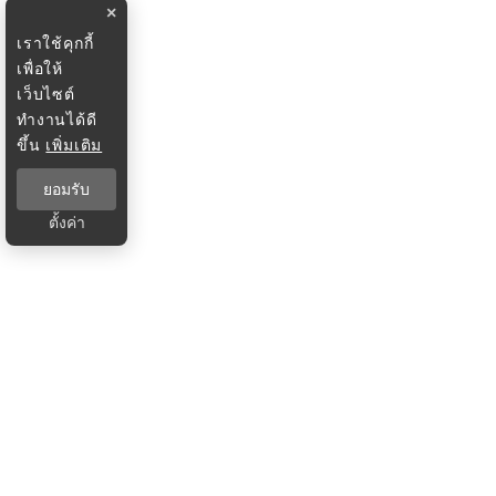
×
เราใช้คุกกี้
เพื่อให้
เว็บไซต์
ทำงานได้ดี
ขึ้น
เพิ่มเติม
ยอมรับ
ตั้งค่า