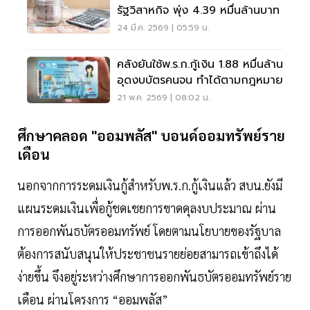
รัฐวิสาหกิจ พุ่ง 4.39 หมื่นล้านบาท
24 มี.ค. 2569 | 05:59 น.
คลังยันใช้พ.ร.ก.กู้เงิน 1.88 หมื่นล้าน
อุดงบบัตรคนจน ทำได้ตามกฎหมาย
21 พ.ค. 2569 | 08:02 น.
ศึกษาคลอด "ออมพลัส" บอนด์ออมทรัพย์ราย
เดือน
นอกจากการระดมเงินกู้สำหรับพ.ร.ก.กู้เงินแล้ว สบน.ยังมี
แผนระดมเงินเพื่อกู้ชดเชยการขาดดุลงบประมาณ ผ่าน
การออกพันธบัตรออมทรัพย์ โดยตามนโยบายของรัฐบาล
ต้องการสนับสนุนให้ประชาชนรายย่อยสามารถเข้าถึงได้
ง่ายขึ้น จึงอยู่ระหว่างศึกษาการออกพันธบัตรออมทรัพย์ราย
เดือน ผ่านโครงการ “ออมพลัส”