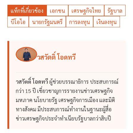
แท็กที่เกี่ยวข้อง
เอกชน
เศรษฐกิจไทย
รัฐบาล
บีโอไอ
นายกรัฐมนตรี
การลงทุน
เงินลงทุน
วสวัตติ์ โอดทวี
วสวัตติ์ โอดทวี
ผู้ช่วยบรรณาธิการ ประสบการณ์
กว่า 15 ปี เชี่ยวชาญการรายงานข่าวเศรษฐกิจ
มหภาค นโยบายรัฐ เศรษฐกิจการเมือง และมิติ
ทางสังคม มีประสบการณ์ทำงานในฐานะผู้สื่อ
ข่าวเศรษฐกิจประจำทำเนียบรัฐบาลกว่าสิบปี