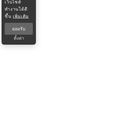
เว็บไซต์
ทำงานได้ดี
ขึ้น
เพิ่มเติม
ยอมรับ
ตั้งค่า