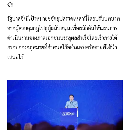
ชัด
รัฐบาลจึงมีเป้าหมายขจัดอุปสรรคเหล่านี้โดยปรับบทบาท
จากผู้ควบคุมกฎไปสู่ผู้สนับสนุนเพื่อผลักดันให้แผนการ
ดำเนินงานของภาคเอกชนบรรลุผลสำเร็จโดยเร็วภายใต้
กรอบของกฎหมายที่กำหนดไว้อย่างเคร่งครัดตามที่ได้นำ
เสนอไว้