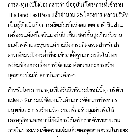
การลงทุน (บีโอไอ) กล่าวว่า ปัจจุบันมีโครงการที่เข้าร่วม
Thailand FastPass แล้วจำนวน 25 โครงการ หลายบริษัท
เป็นผู้ดำเนินกิจการผลิตภัณฑ์แห่งอนาคต อาทิ ชิ้นส่วน
เครื่องยนต์เครื่องบินแอร์บัส เซ็นเซอร์ขั้นสูงสำหรับยาน
ยนต์ไฟฟ้าและหุ่นยนต์ รวมถึงการผลิตจรวดสำหรับส่ง
ดาวเทียมวงโคจรต่ำที่จะเข้ามาตั้งฐานการผลิตในไทย
พร้อมข้อตกลงเรื่องการวิจัยและพัฒนาและการสร้าง
บุคลากรร่วมกับสถาบันการศึกษา
สำหรับโครงการลงทุนที่ได้รับสิทธิประโยชน์นี้ทุกบริษัท
แสดงเจตนารมณ์ชัดเจนในด้านการพัฒนาทรัพยากร
มนุษย์และการสร้างนวัตกรรมเพื่อสร้างมูลค่าเพิ่มให้
เศรษฐกิจ นอกจากนี้ยังมีการใช้เครือข่ายซัพพลายเชน
ภายในประเทศเพื่อความเข้มแข็งของอุตสาหกรรมในระยะ