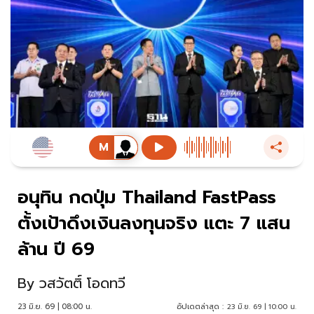
อนุทิน กดปุ่ม Thailand FastPass
ตั้งเป้าดึงเงินลงทุนจริง แตะ 7 แสน
ล้าน ปี 69
By
วสวัตติ์ โอดทวี
23 มิ.ย. 69 | 08:00 น.
อัปเดตล่าสุด :
23 มิ.ย. 69 | 10:00 น.