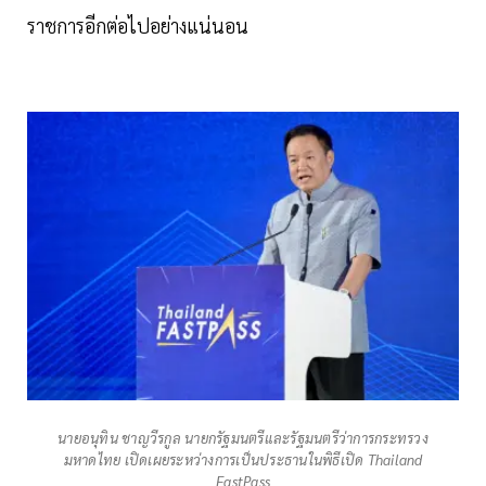
ราชการอีกต่อไปอย่างแน่นอน
นายอนุทิน ชาญวีรกูล นายกรัฐมนตรีและรัฐมนตรีว่าการกระทรวง
มหาดไทย เปิดเผยระหว่างการเป็นประธานในพิธีเปิด Thailand
FastPass