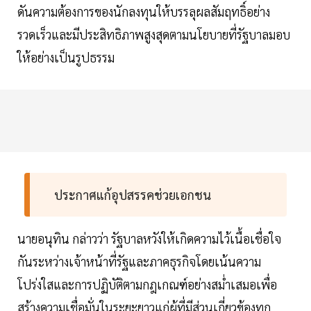
ดันความต้องการของนักลงทุนให้บรรลุผลสัมฤทธิ์อย่าง
รวดเร็วและมีประสิทธิภาพสูงสุดตามนโยบายที่รัฐบาลมอบ
ให้อย่างเป็นรูปธรรม
ประกาศแก้อุปสรรคช่วยเอกชน
นายอนุทิน กล่าวว่า รัฐบาลหวังให้เกิดความไว้เนื้อเชื่อใจ
กันระหว่างเจ้าหน้าที่รัฐและภาคธุรกิจโดยเน้นความ
โปร่งใสและการปฏิบัติตามกฎเกณฑ์อย่างสม่ำเสมอเพื่อ
สร้างความเชื่อมั่นในระยะยาวแก่ผู้ที่มีส่วนเกี่ยวข้องทุก