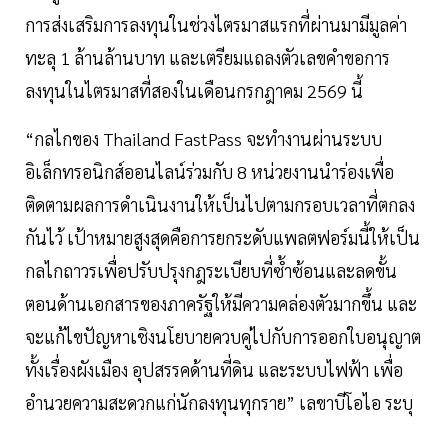
การส่งเสริมการลงทุนในช่วงไตรมาสแรกที่ผ่านมามีมูลค่า
ทะลุ 1 ล้านล้านบาท และเตรียมแถลงตัวเลขคำขอการ
ลงทุนในไตรมาสที่สองในเดือนกรกฎาคม 2569 นี้
“กลไกของ Thailand FastPass จะทำงานผ่านระบบ
อิเล็กทรอนิกส์ออนไลน์ร่วมกับ 8 หน่วยงานนำร่องเพื่อ
ติดตามผลการดำเนินงานให้เป็นไปตามกรอบเวลาที่ตกลง
กันไว้ เป้าหมายสูงสุดคือการยกระดับแพลตฟอร์มนี้ให้เป็น
กลไกถาวรเพื่อปรับปรุงกฎระเบียบที่ซ้ำซ้อนและลดขั้น
ตอนด้านเอกสารของภาครัฐให้มีความคล่องตัวมากขึ้น และ
จะแก้ไขปัญหาเชิงนโยบายควบคู่ไปกับการออกใบอนุญาต
ทั้งเรื่องผังเมือง อุปสรรคด้านที่ดิน และระบบไฟฟ้า เพื่อ
อำนวยความสะดวกแก่นักลงทุนทุกราย” เลขาบีโอไอ ระบุ