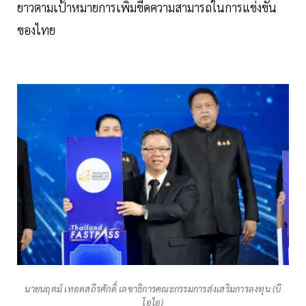
ยาวตามเป้าหมายการเพิ่มขีดความสามารถในการแข่งขัน
ของไทย
นายนฤตม์ เทอดสถีรศักดิ์ เลขาธิการคณะกรรมการส่งเสริมการลงทุน (บี
โอไอ)