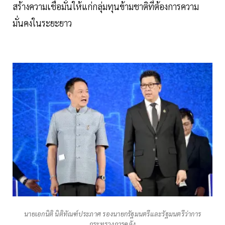
สร้างความเชื่อมั่นให้แก่กลุ่มทุนข้ามชาติที่ต้องการความ
มั่นคงในระยะยาว
นายเอกนิติ นิติทัณฑ์ประภาศ รองนายกรัฐมนตรีและรัฐมนตรีว่าการ
กระทรวงการคลัง