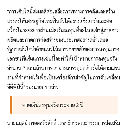
"การเติบโตนี้ส่งผลดีต่อเสถียรภาพทางการคลังและสร้าง
แรงส่งให้เศรษฐกิจไทยฟื้นตัวได้อย่างแข็งแกร่งและต่อ
เนื่องในระยะยาวผ่านเม็ดเงินลงทุนที่จะไหลเข้าสู่ภาคการ
ผลิตและภาคการก่อสร้างของประเทศอย่างสม่ำเสมอ
รัฐบาลมั่นใจว่าด้วยแนวโน้มการขยายตัวของการลงทุนภาค
เอกชนที่แข็งแกร่งเช่นนี้จะทำให้เป้าหมายการลงทุนจริง
จำนวน 7 แสนล้านบาทสามารถบรรลุผลสำเร็จได้ตามแผน
งานที่กำหนดไว้เพื่อเป็นเครื่องจักรสำคัญในการขับเคลื่อน
จีดีพีปีนี้" รองนายกฯ กล่าว
คาดเงินลงทุนจริงกระจาย 2 ปี
นายนฤตม์ เทอดสถีรศักดิ์ เลขาธิการคณะกรรมการส่งเสริม