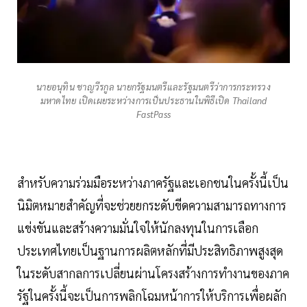
นายอนุทิน ชาญวีรกูล นายกรัฐมนตรีและรัฐมนตรีว่าการกระทรวง
มหาดไทย เปิดเผยระหว่างการเป็นประธานในพิธีเปิด Thailand
FastPass
สำหรับความร่วมมือระหว่างภาครัฐและเอกชนในครั้งนี้เป็น
นิมิตหมายสำคัญที่จะช่วยยกระดับขีดความสามารถทางการ
แข่งขันและสร้างความมั่นใจให้นักลงทุนในการเลือก
ประเทศไทยเป็นฐานการผลิตหลักที่มีประสิทธิภาพสูงสุด
ในระดับสากลการเปลี่ยนผ่านโครงสร้างการทำงานของภาค
รัฐในครั้งนี้จะเป็นการพลิกโฉมหน้าการให้บริการเพื่อผลัก