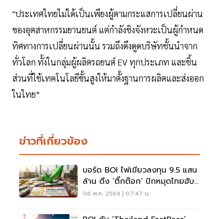
"ประเทศไทยไม่ได้เป็นเพียงผู้ตามกระแสการเปลี่ยนผ่าน
ของอุตสาหกรรมยานยนต์ แต่กำลังชิงจังหวะเป็นผู้กำหนด
ทิศทางการเปลี่ยนผ่านนั้น รวมถึงดึงดูดบริษัทชั้นนำจาก
ทั่วโลก ทั้งในกลุ่มผู้ผลิตรถยนต์ EV ทุกประเภท และชิ้น
ส่วนที่ใช้เทคโนโลยีขั้นสูงให้มาตั้งฐานการผลิตและส่งออก
ในไทย“
ข่าวที่เกี่ยวข้อง
บอร์ด BOI ไฟเขียวลงทุน 9.5 แสน
ล้าน ดึง ‘ติ๊กต๊อก’ ปักหมุดไทยฮับ
ดิจิทัล
06 พ.ค. 2569 | 07:47 น.