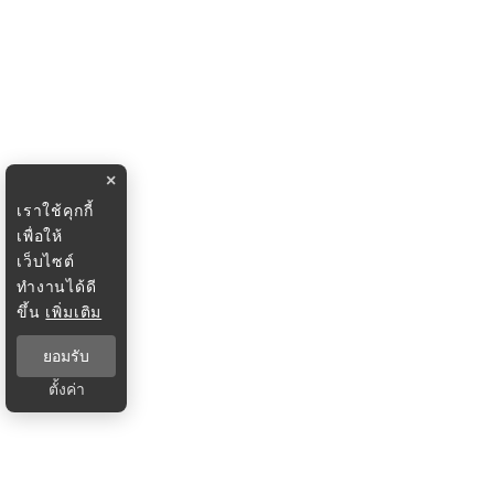
×
เราใช้คุกกี้
เพื่อให้
เว็บไซต์
ทำงานได้ดี
ขึ้น
เพิ่มเติม
ยอมรับ
ตั้งค่า