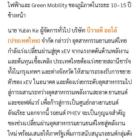
ไฟฟ้าและ Green Mobility ของภูมิภาคในระยะ 10–15 ปี
ข้างหน้า
นาย Yubin Ke ผู้จัดการทั่วไป บริษัท
บีวายดี ออโต้
(ประเทศไทย)
จำกัด กล่าวว่า อุตสาหกรรมยานยนต์ไทย
กำลังเร่งเปลี่ยนผ่านสู่ยุค xEV จากแรงกดดันด้านพลังงาน
และต้นทุนเชื้อเพลิง ประเทศไทยต้องเร่งขยายสถานีชาร์จ
ทั้งในกรุงเทพฯ และต่างจังหวัด ให้สามารถรองรับการขยาย
ตัวของ xEV ในอนาคต และต้องเร่งยกระดับอุตสาหกรรมไป
สู่การผสานระหว่างอุตสาหกรรมพลังงานสะอาด ยานยนต์
และซอฟต์แวร์ เพื่อก้าวสู่การเป็นศูนย์กลางยานยนต์
อัจฉริยะ นอกจากนี้ รถยนต์ PHEV จะเป็นกุญแจสำคัญ
ของช่วงเปลี่ยนผ่านอุตสาหกรรมยานยนต์ไทยสู่พลังงาน
ใหม่ พร้อมเสนอให้ภาครัฐเพิ่มการสนับสนุนรถยนต์กลุ่มดัง