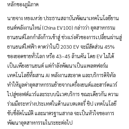
หลักของภูมิภาค
นายจาง หยงเหว่ย ประธานสถาบันพัฒนาเทคโนโลยียาน
ยนต์พลังงานใหม่ (China EV100) กล่าวว่า อุตสาหกรรม
ยานยนต์โลกกำลังก้าวเข้าสู่ ช่วงเร่งตัวของการเปลี่ยนผ่านสู่
ยานยนต์ไฟฟ้า คาดว่าในปี 2030 EV จะมีสัดส่วน 45%
ของยอดขายทั่วโลก หรือ 43–45 ล้านคัน โดย EV ไม่ได้
เป็นเพียงยานยนต์ แต่กำลังพัฒนาเป็นแพลตฟอร์ม
เทคโนโลยีที่ผสาน AI พลังงานสะอาด และบริการดิจิทัล
ทำให้มูลค่าอุตสาหกรรมย้ายจากเครื่องยนต์และฮาร์ดแวร์
ไปสู่ซอฟต์แวร์และระบบนิเวศบริการ ขณะเดียวกัน ความ
ร่วมมือระหว่างประเทศในด้านแบตเตอรี่ ชิป เทคโนโลยี
ขับขี่อัตโนมัติ และมาตรฐานสากล จะเป็นหัวใจของการ
พัฒนาอุตสาหกรรมในระยะต่อไป