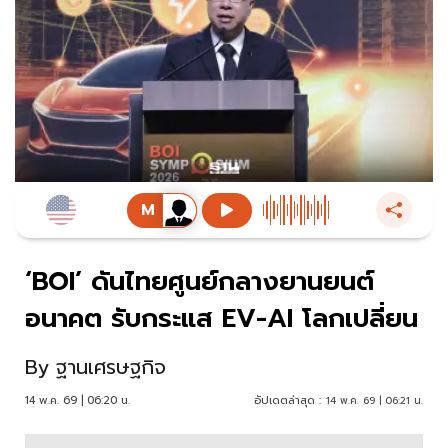
‘BOI’ ดันไทยศูนย์กลางยานยนต์
อนาคต รับกระแส EV-AI โลกเปลี่ยน
By
ฐานเศรษฐกิจ
14 พ.ค. 69 | 06:20 น.
อัปเดตล่าสุด :
14 พ.ค. 69 | 06:21 น.