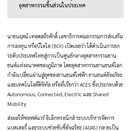
อุตสาหกรรมชิ้นส่วนในประเทศ
นายนฤตม์ เทอดสถีรศักดิ์ เลขาธิการคณะกรรมการส่งเสริม
การลงทุน หรือบีโอไอ (BOI) เปิดเผยว่า ได้ดำเนินการยก
ระดับประเทศไทยสู่การเป็นศูนย์กลางอุตสาหกรรมยาน
ยนต์แห่งอนาคตของภูมิภาค โดยอุตสาหกรรมยานยนต์โลก
กำลังเปลี่ยนผ่านสู่ยุคของยานยนต์ไฟฟ้า ยานยนต์อัจฉริยะ
และเทคโนโลยีดิจิทัล หรือที่เรียกว่า ACES ซึ่งประกอบด้วย
Autonomous, Connected, Electric และ Shared
Mobility
ส่งผลให้ซอฟต์แวร์ อิเล็กทรอนิกส์ ระบบบริหารจัดการ
แบตเตอรี่ และระบบช่วยขับขี่อัจฉริยะ (ADAS) กลายเป็น