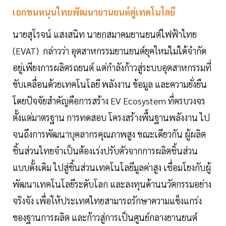
เอกชนหนุนไทยพัฒนายานยนต์คู่เทคโนโลยี
นายสุโรจน์ แสงสนิท นายกสมาคมยานยนต์ไฟฟ้าไทย
(EVAT) กล่าวว่า อุตสาหกรรมยานยนต์ยุคใหม่ไม่ได้จำกัด
อยู่เพียงการผลิตรถยนต์ แต่กำลังก้าวสู่ระบบอุตสาหกรรมที่
ขับเคลื่อนด้วยเทคโนโลยี พลังงาน ข้อมูล และความยั่งยืน
โดยปัจจัยสำคัญคือการสร้าง EV Ecosystem ที่ครบวงจร
ตั้งแต่มาตรฐาน การทดสอบ โครงสร้างพื้นฐานพลังงาน ไป
จนถึงการพัฒนาบุคลากรคุณภาพสูง ขณะเดียวกัน ผู้ผลิต
ชิ้นส่วนไทยจำเป็นต้องเร่งปรับตัวจากการผลิตชิ้นส่วน
แบบดั้งเดิม ไปสู่ชิ้นส่วนเทคโนโลยีมูลค่าสูง เชื่อมโยงกับผู้
พัฒนาเทคโนโลยีระดับโลก และลงทุนด้านนวัตกรรมอย่าง
จริงจัง เพื่อให้ประเทศไทยสามารถรักษาความแข็งแกร่ง
ของฐานการผลิต และก้าวสู่การเป็นศูนย์กลางยานยนต์