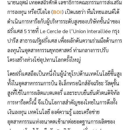
นายนฤตม์ เทอดสถีรศักดิ์ เลขาธิการคณะกรรมการส่งเสริม
การลงทุน หรือบีโอไอ (
BOI
) เปิดเผยว่า ทีมไทยแลนด์ได้
ดำเนินการหารือกับผู้บริหารระดับสูงของบริษัทชั้นนำของ
ฝรั่งเศส 5 รายที่ Le Cercle de l’Union Interalliée กรุง
ปารีส สาธารณรัฐฝรั่งเศส เพื่อผลักดันความร่วมมือด้านการ
ลงทุนในอุตสาหกรรมยุทธศาสตร์ ท่ามกลางการปรับ
โครงสร้างห่วงโซ่อุปทานโลกครั้งใหญ่
โดยฝรั่งเศสถือเป็นหนึ่งในผู้นำยุโรปด้านเทคโนโลยีขั้นสูง
ทั้งในอุตสาหกรรมการบิน อิเล็กทรอนิกส์อัจฉริยะ วัสดุขั้น
สูงที่ใช้ในการผลิตแบตเตอรี่ และระบบยืนยันตัวตนดิจิทัล
การหารือครั้งนี้ จึงเป็นโอกาสสำคัญของไทยในการดึงทั้ง
เงินลงทุน เทคโนโลยี องค์ความรู้ และเครือข่าย
อุตสาหกรรมแห่งอนาคตเข้ามาต่อยอดฐานการผลิตของ