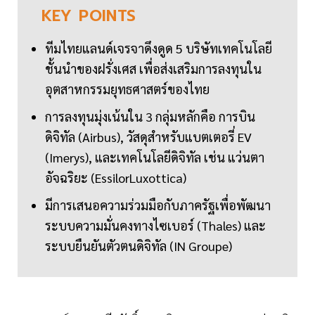
KEY
POINTS
ทีมไทยแลนด์เจรจาดึงดูด 5 บริษัทเทคโนโลยี
ชั้นนำของฝรั่งเศส เพื่อส่งเสริมการลงทุนใน
อุตสาหกรรมยุทธศาสตร์ของไทย
การลงทุนมุ่งเน้นใน 3 กลุ่มหลักคือ การบิน
ดิจิทัล (Airbus), วัสดุสำหรับแบตเตอรี่ EV
(Imerys), และเทคโนโลยีดิจิทัล เช่น แว่นตา
อัจฉริยะ (EssilorLuxottica)
มีการเสนอความร่วมมือกับภาครัฐเพื่อพัฒนา
ระบบความมั่นคงทางไซเบอร์ (Thales) และ
ระบบยืนยันตัวตนดิจิทัล (IN Groupe)