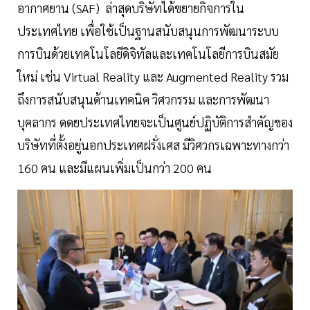
อากาศยาน (SAF) ล่าสุดบริษัทได้ขยายกิจการใน
ประเทศไทย เพื่อใช้เป็นฐานสนับสนุนการพัฒนาระบบ
การบินด้วยเทคโนโลยีดิจิทัลและเทคโนโลยีการบินสมัย
ใหม่ เช่น Virtual Reality และ Augmented Reality รวม
ถึงการสนับสนุนด้านเทคนิค วิศวกรรม และการพัฒนา
บุคลากร ดดยประเทศไทยจะเป็นศูนย์ปฏิบัติการสำคัญของ
บริษัทที่ตั้งอยู่นอกประเทศฝรั่งเศส มีวิศวกรเฉพาะทางกว่า
160 คน และมีแผนเพิ่มเป็นกว่า 200 คน