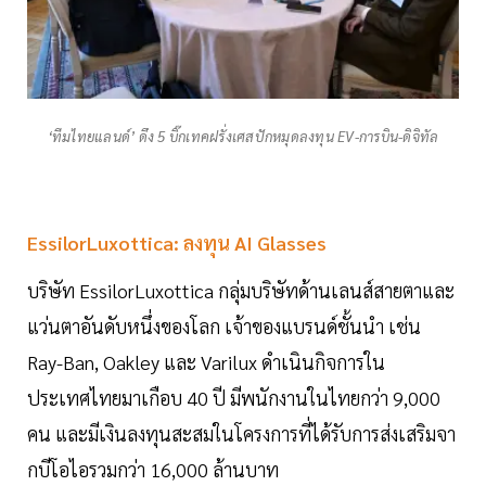
‘ทีมไทยแลนด์’ ดึง 5 บิ๊กเทคฝรั่งเศสปักหมุดลงทุน EV-การบิน-ดิจิทัล
EssilorLuxottica: ลงทุน AI Glasses
บริษัท EssilorLuxottica กลุ่มบริษัทด้านเลนส์สายตาและ
แว่นตาอันดับหนึ่งของโลก เจ้าของแบรนด์ชั้นนำ เช่น
Ray-Ban, Oakley และ Varilux ดำเนินกิจการใน
ประเทศไทยมาเกือบ 40 ปี มีพนักงานในไทยกว่า 9,000
คน และมีเงินลงทุนสะสมในโครงการที่ได้รับการส่งเสริมจา
กบีโอไอรวมกว่า 16,000 ล้านบาท