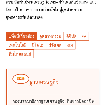
ความสัมพันธ์ทางเศรษฐกิจไทย–ฝรั่งเศสที่แข็งแกร่ง และ
โอกาสในการขยายความร่วมมือไปสู่อุตสาหกรรม
ยุทธศาสตร์แห่งอนาคต
แท็กที่เกี่ยวข้อง
อุตสาหกรรม
ดิจิทัล
EV
เทคโนโลยี
บีโอไอ
ฝรั่งเศส
BOI
ทีมไทยแลนด์
ฐานเศรษฐกิจ
กองบรรณาธิการฐานเศรษฐกิจ:
ทีมข่าวมืออาชีพ