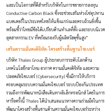
และเป็นโอกาสที่ดีสำหรับบริษัทในการขยายการลงทุน
Conductive Carbon Black ซึ่งจะช่วยเสริมห่วงโซ่อุปทาน
แบตเตอรี่ในประเทศไทยให้แข็งแกร่งและครบถ้วนยิ่งขึ้น
พร้อมชี้ว่าไทยมีข้อได้เปรียบด้านทำเลที่ตั้ง และระบบนิเวศ
อุตสาหกรรม EV ที่พร้อมรองรับผู้ผลิตวัสดุขั้นสูง”
เสริมความมั่นคงดิจิทัล-โครงสร้างพื้นฐานไซเบอร์
บริษัท Thales Group ผู้ประกอบการระดับโลกด้าน
เทคโนโลยีกลาโหม อวกาศ ความมั่นคงดิจิทัล และความ
ปลอดภัยไซเบอร์ (Cybersecurity) ซึ่งมีการให้บริการ
ครอบคลุมระบบความมั่นคงไซเบอร์ ระบบป้องกันประเทศ
รวมถึงการพัฒนาหนังสือเดินทางอิเล็กทรอนิกส์ โดยในการ
หารือครั้งนี้ Thales ได้นำเสนอแนวทางความร่วมมือในการ
พัฒนาโครงสร้างพื้นฐานด้านความมั่นคงไซเบอร์ระหว่าง