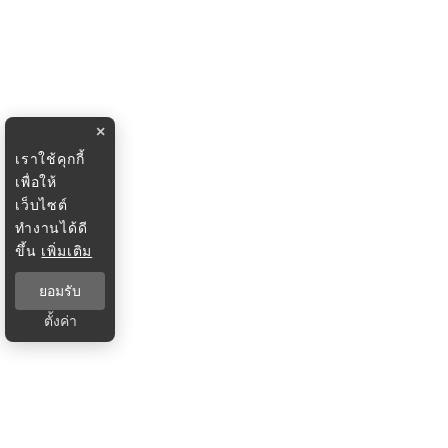
×
เราใช้คุกกี้
เพื่อให้
เว็บไซต์
ทำงานได้ดี
ขึ้น
เพิ่มเติม
ยอมรับ
ตั้งค่า