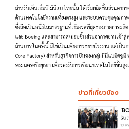
สำหรับเอ็นเอ็มบี-มินีแบ ไทยนั้น ได้เริ่มผลิตชิ้นส่ว
ด้านเทคโนโลยีความเที่ยงตรงสูง และระบบควบคุมคุณภาพอ
ซึ่งถือเป็นหนึ่งในมาตรฐานที่เข้มงวดที่สุดของภาคการผลิ
และ Boeing และสามารถส่งมอบชิ้นส่วนอากาศยานเข้าสู่ห่
ล้านบาทในครั้งนี้ มิใช่เป็นเพียงการขยายโรงงาน แต่เ
Core Factory) สำหรับธุรกิจการบินของกลุ่มมินีแบมิตซูมิ พ
พระนครศรีอยุธยา เพื่อรองรับการพัฒนาเทคโนโลยีขั้นสู
ข่าวที่เกี่ยวข้อง
‘BO
รับ
13 พ.