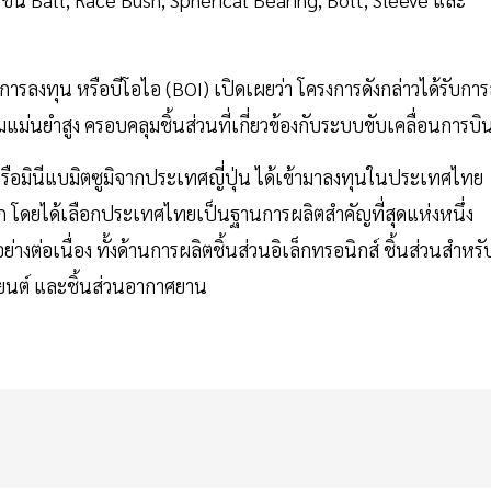
รลงทุน หรือบีโอไอ (BOI) เปิดเผยว่า โครงการดังกล่าวได้รับการ
ม่นยำสูง ครอบคลุมชิ้นส่วนที่เกี่ยวข้องกับระบบขับเคลื่อนการบิ
ครือมินีแบมิตซูมิจากประเทศญี่ปุ่น ได้เข้ามาลงทุนในประเทศไทย
ล็ก โดยได้เลือกประเทศไทยเป็นฐานการผลิตสำคัญที่สุดแห่งหนึ่ง
่อเนื่อง ทั้งด้านการผลิตชิ้นส่วนอิเล็กทรอนิกส์ ชิ้นส่วนสำหรั
านยนต์ และชิ้นส่วนอากาศยาน