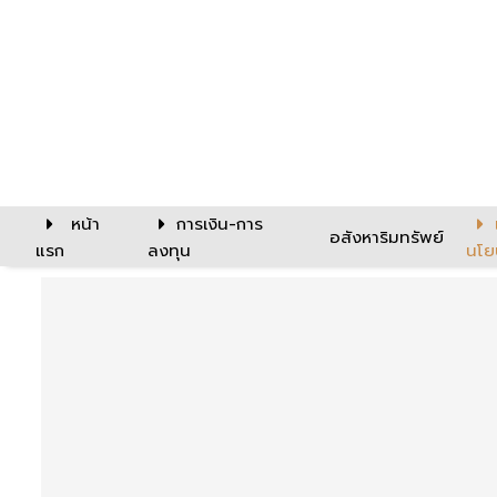
หน้า
การเงิน-การ
อสังหาริมทรัพย์
แรก
ลงทุน
นโย