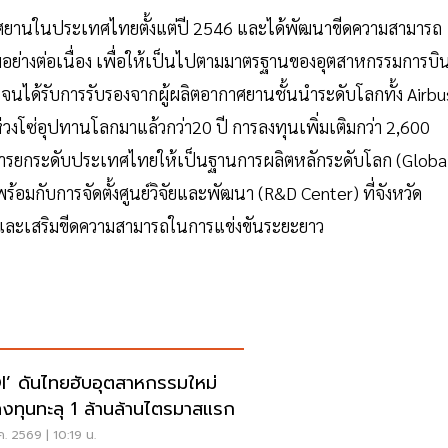
นอากาศยานในประเทศไทยตั้งแต่ปี 2546 และได้พัฒนาขีดความสามารถ
ย่างต่อเนื่อง เพื่อให้เป็นไปตามมาตรฐานของอุตสาหกรรมการบิ
ต จนได้รับการรับรองจากผู้ผลิตอากาศยานชั้นนำระดับโลกทั้ง Airbu
วงโซ่อุปทานโลกมาแล้วกว่า20 ปี การลงทุนเพิ่มเติมกว่า 2,600
ป็นการยกระดับประเทศไทยให้เป็นฐานการผลิตหลักระดับโลก (Globa
ร้อมกับการจัดตั้งศูนย์วิจัยและพัฒนา (R&D Center) ที่จังหวัด
งและเสริมขีดความสามารถในการแข่งขันระยะยาว
I’ ดันไทยฮับอุตสาหกรรมใหม่
ลงทุนทะลุ 1 ล้านล้านไตรมาสแรก
ค. 2569 | 10:19 น.