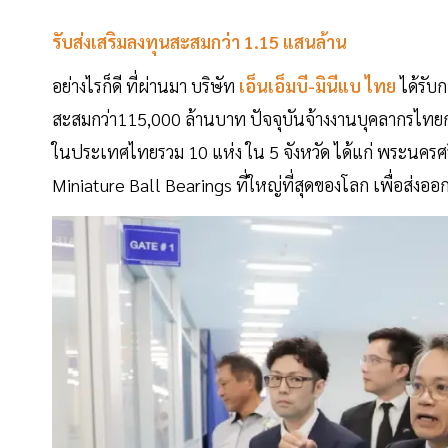
รับส่งเสริมลงทุนสะสมกว่า 1.15 แสนล้าน
อย่างไรก็ดี ที่ผ่านมา บริษัท
เอ็นเอ็มบี-มินีแบ ไทย
ได้รับ
สะสมกว่า115,000 ล้านบาท ปัจจุบันจ้างงานบุคลากรไทยก
ในประเทศไทยรวม 10 แห่ง ใน 5 จังหวัด ได้แก่ พระนครศร
Miniature Ball Bearings ที่ใหญ่ที่สุดของโลก เพื่อส่งออ