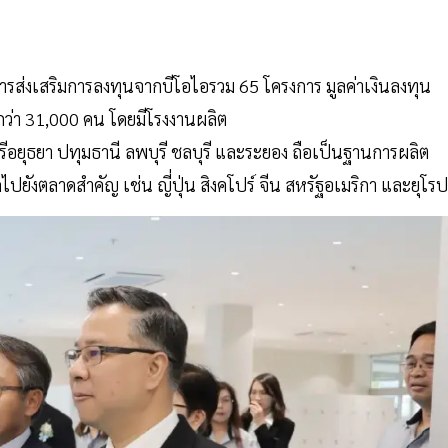
การส่งเสริมการลงทุนจากบีโอไอรวม 65 โครงการ มูลค่าเงินลงทุน
ว่า 31,000 คน โดยมีโรงงานผลิต
ีอยุธยา ปทุมธานี ลพบุรี ชลบุรี และระยอง ถือเป็นฐานการผลิต
กไปยังตลาดสำคัญ เช่น ญี่ปุ่น สิงคโปร์ จีน สหรัฐอเมริกา และยุโร