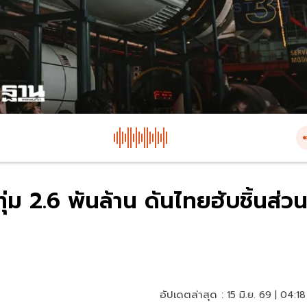
ทุ่ม 2.6 พันล้าน ดันไทยฮับชิ้นส่ว
อัปเดตล่าสุด :
15 มิ.ย. 69 | 04:18