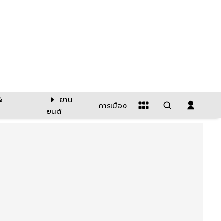
&
ยาน
การเมือง
ยนต์