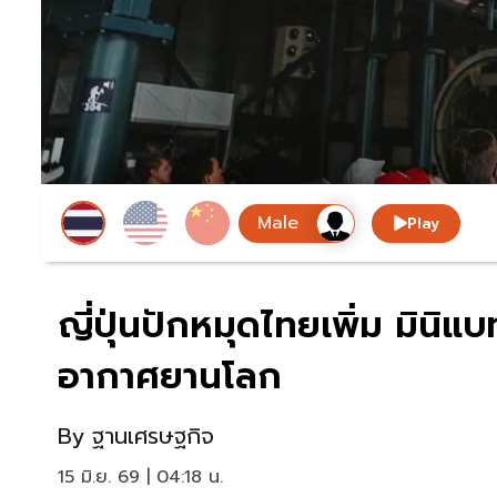
Play
ญี่ปุ่นปักหมุดไทยเพิ่ม มินิแบ
อากาศยานโลก
By
ฐานเศรษฐกิจ
15 มิ.ย. 69 | 04:18 น.