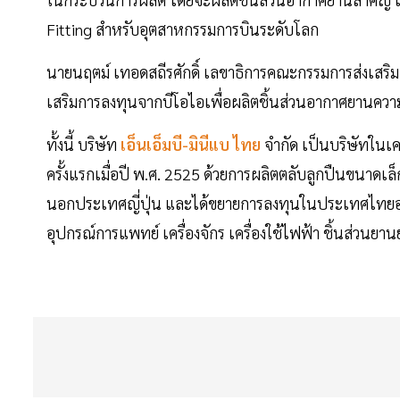
Fitting สำหรับอุตสาหกรรมการบินระดับโลก
นายนฤตม์ เทอดสถีรศักดิ์ เลขาธิการคณะกรรมการส่งเสริมกา
เสริมการลงทุนจากบีโอไอเพื่อผลิตชิ้นส่วนอากาศยานความแ
ทั้งนี้ บริษัท
เอ็นเอ็มบี-มินีแบ ไทย
จำกัด เป็นบริษัทในเ
ครั้งแรกเมื่อปี พ.ศ. 2525 ด้วยการผลิตตลับลูกปืนขนาดเ
นอกประเทศญี่ปุ่น และได้ขยายการลงทุนในประเทศไทยอย่างต
อุปกรณ์การแพทย์ เครื่องจักร เครื่องใช้ไฟฟ้า ชิ้นส่วนย