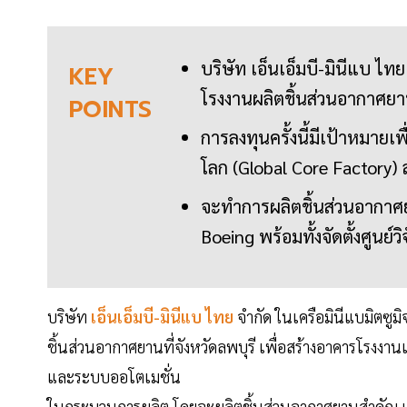
บริษัท เอ็นเอ็มบี-มินีแบ ไท
KEY
โรงงานผลิตชิ้นส่วนอากาศยาน
POINTS
การลงทุนครั้งนี้มีเป้าหมา
โลก (Global Core Factory) 
จะทำการผลิตชิ้นส่วนอากาศย
Boeing พร้อมทั้งจัดตั้งศูนย
บริษัท
เอ็นเอ็มบี-
มินีแบ
ไทย
จำกัด ในเครือมินีแบมิตซูมิ
ชิ้นส่วนอากาศยานที่จังหวัดลพบุรี เพื่อสร้างอาคารโรงงานแ
และระบบออโตเมชั่น
ในกระบวนการผลิต โดยจะผลิตชิ้นส่วนอากาศยานสำคัญ เช่