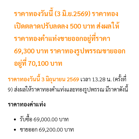
ราคาทองวันนี้ (3 มิ.ย.2569) ราคาทอง
เปิดตลาดปรับลดลง 500 บาท ส่งผลให้
ราคาทองคำแท่งขายออกอยู่ที่ราคา
69,300 บาท ราคาทองรูปพรรณขายออก
อยู่ที่ 70,100 บาท
ราคาทองวันนี้ 3 มิถุนายน 2569
เวลา 13.28 น. (ครั้งที่
9) ส่งผลให้ราคาทองคำแท่งและทองรูปพรรณ มีราคาดังนี้
ราคาทองคำแท่ง
รับซื้อ 69,000.00 บาท
ขายออก 69,200.00 บาท