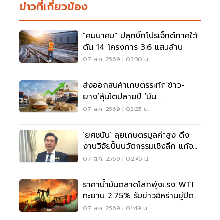
ข่าวที่เกี่ยวข้อง
"คมนาคม" ปลุกบิ๊กโปรเจ็กต์ภาคใต้
ดัน 14 โครงการ 3.6 แสนล้าน
07 ส.ค. 2569 | 03:30 น.
ส่งออกสินค้าเกษตรระทึก‘ข้าว-
ยาง’ลุ้นโตปลายปี ‘มัน
สำปะหลัง’โคม่ารับผลผลิตวูบ
07 ส.ค. 2569 | 03:25 น.
‘ยศชนัน’ ลุยเกษตรมูลค่าสูง ดึง
งานวิจัยปั้นนวัตกรรมเชิงลึก แก้จน
ทั่วประเทศ
07 ส.ค. 2569 | 02:45 น.
ราคาน้ำมันตลาดโลกพุ่งแรง WTI
ทะยาน 2.75% รับข่าวอิหร่านขู่ปิดฮ
อร์มุซ
07 ส.ค. 2569 | 01:49 น.