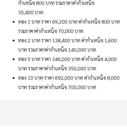
กำเหน็จ 800 บาท รวมราคาค่ากำเหน็จ
35,400 บาท
ทอง 1 บาท ราคา 69,200 บาท ค่ากำเหน็จ 800 บาท
รวมราคาค่ากำเหน็จ 70,000 บาท
ทอง 2 บาท ราคา 138,400 บาท ค่ากำเหน็จ 1,600
บาท รวมราคาค่ากำเหน็จ 140,000 บาท
ทอง 5 บาท ราคา 346,000 บาท ค่ากำเหน็จ 4,000
บาท รวมราคาค่ากำเหน็จ 350,000 บาท
ทอง 10 บาท ราคา 692,000 บาท ค่ากำเหน็จ 8,000
บาท รวมราคาค่ากำเหน็จ 700,000 บาท