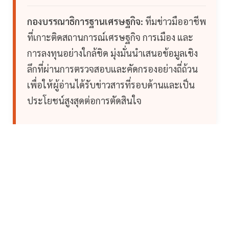
กองบรรณาธิการฐานเศรษฐกิจ:
ทีมข่าวมืออาชีพ
ที่เกาะติดสถานการณ์เศรษฐกิจ การเมือง และ
การลงทุนอย่างใกล้ชิด มุ่งมั่นนำเสนอข้อมูลเชิง
ลึกที่ผ่านการตรวจสอบและคัดกรองอย่างถี่ถ้วน
เพื่อให้ผู้อ่านได้รับข่าวสารที่รอบด้านและเป็น
ประโยชน์สูงสุดต่อการตัดสินใจ