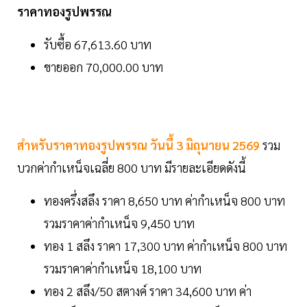
ราคาทองรูปพรรณ
รับซื้อ 67,613.60 บาท
ขายออก 70,000.00 บาท
สำหรับราคาทองรูปพรรณ วันนี้ 3 มิถุนายน 2569
รวม
บวกค่ากำเหน็จเฉลี่ย 800 บาท มีรายละเอียดดังนี้
ทองครึ่งสลึง ราคา 8,650 บาท ค่ากำเหน็จ 800 บาท
รวมราคาค่ากำเหน็จ 9,450 บาท
ทอง 1 สลึง ราคา 17,300 บาท ค่ากำเหน็จ 800 บาท
รวมราคาค่ากำเหน็จ 18,100 บาท
ทอง 2 สลึง/50 สตางค์ ราคา 34,600 บาท ค่า