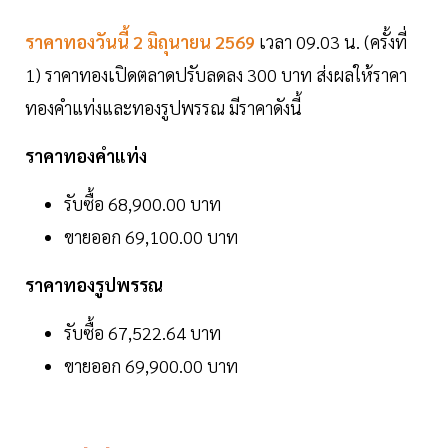
ราคาทองวันนี้ 2 มิถุนายน 2569
เวลา 09.03 น. (ครั้งที่
1) ราคาทองเปิดตลาดปรับลดลง 300 บาท ส่งผลให้ราคา
ทองคำแท่งและทองรูปพรรณ มีราคาดังนี้
ราคาทองคำแท่ง
รับซื้อ 68,900.00 บาท
ขายออก 69,100.00 บาท
ราคาทองรูปพรรณ
รับซื้อ 67,522.64 บาท
ขายออก 69,900.00 บาท