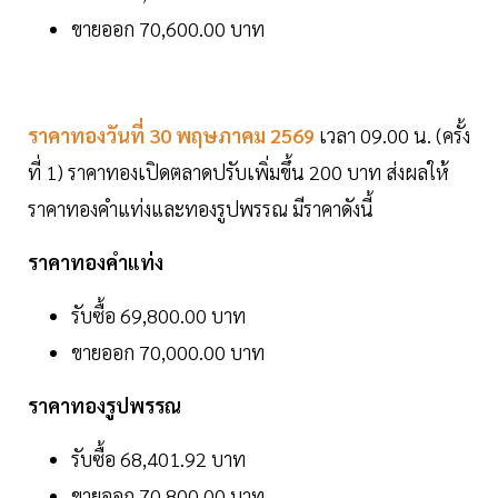
ขายออก 70,600.00 บาท
ราคาทองวันที่ 30 พฤษภาคม 2569
เวลา 09.00 น. (ครั้ง
ที่ 1) ราคาทองเปิดตลาดปรับเพิ่มขึ้น 200 บาท ส่งผลให้
ราคาทองคำแท่งและทองรูปพรรณ มีราคาดังนี้
ราคาทองคำแท่ง
รับซื้อ 69,800.00 บาท
ขายออก 70,000.00 บาท
ราคาทองรูปพรรณ
รับซื้อ 68,401.92 บาท
ขายออก 70,800.00 บาท