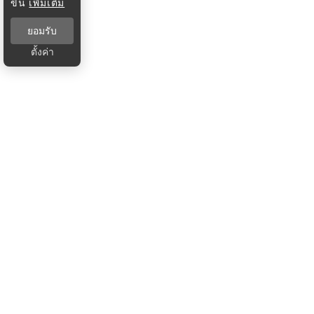
ขึ้น
เพิ่มเติม
ยอมรับ
ตั้งค่า