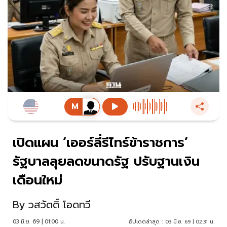
เปิดแผน ‘เออร์ลี่รีไทร์ข้าราชการ’
รัฐบาลลุยลดขนาดรัฐ ปรับฐานเงิน
เดือนใหม่
By
วสวัตติ์ โอดทวี
03 มิ.ย. 69 | 01:00 น.
อัปเดตล่าสุด :
03 มิ.ย. 69 | 02:31 น.