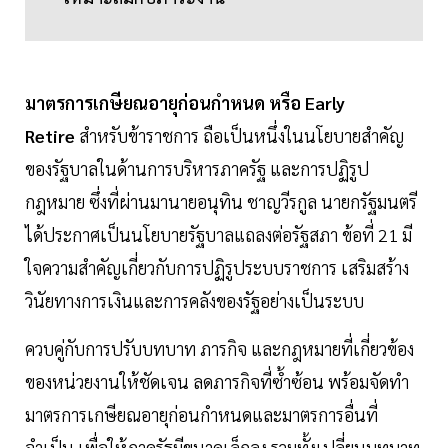
มาตรการเกษียณอายุก่อนกำหนด หรือ Early
Retire
สำหรับข้าราชการ ถือเป็นหนึ่งในนโยบายสำคัญ
ของรัฐบาลในด้านการบริหารภาครัฐ และการปฏิรูป
กฎหมาย ซึ่งที่ผ่านมานายอนุทิน ชาญวีรกูล นายกรัฐมนตรี
ได้ประกาศเป็นนโยบายรัฐบาลแถลงต่อรัฐสภา ข้อที่ 21 มี
ใจความสำคัญเกี่ยวกับการปฏิรูประบบราชการ เสริมสร้าง
วินัยทางการเงินและการคลังของรัฐอย่างเป็นระบบ
ควบคู่กับการปรับบทบาท ภารกิจ และกฎหมายที่เกี่ยวข้อง
ของหน่วยงานให้ชัดเจน ลดภารกิจที่ซ้ำซ้อน พร้อมจัดทำ
มาตรการเกษียณอายุก่อนกำหนดและมาตรการอื่นที่
จำเป็น เพื่อให้ภาครัฐมีขนาดเล็กลง รวมทั้งเปลี่ยนบทบาท