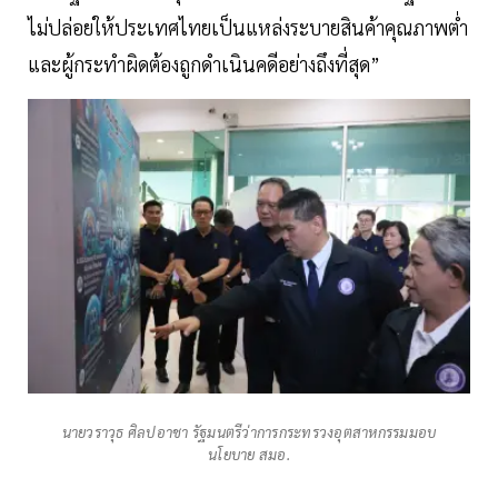
ไม่ปล่อยให้ประเทศไทยเป็นแหล่งระบายสินค้าคุณภาพต่ำ
และผู้กระทำผิดต้องถูกดำเนินคดีอย่างถึงที่สุด”
นายวราวุธ ศิลปอาชา รัฐมนตรีว่าการกระทรวงอุตสาหกรรมมอบ
นโยบาย สมอ.