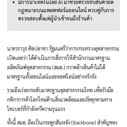
มีการนำเทคโนโลยี AI มาช่วยตรวจจับสินค้าผิด
กฎหมายบนแพลตฟอร์มออนไลน์ ควบคู่กับการ
ตรวจสอบตั้งแต่ผู้นำเข้าจนถึงร้านค้า
นายวราวุธ ศิลปอาชา รัฐมนตรีว่าการกระทรวงอุตสาหกรรม
เปิดเผยว่า ได้ดำเนินการสั่งการให้สำนักงานมาตรฐาน
ผลิตภัณฑ์อุตสาหกรรม (สมอ.) กวาดล้างสินค้าไม่ได้
มาตรฐานทั้งออนไลน์และออฟไลน์อย่างจริงจัง
รวมถึงเร่งยกระดับมาตรฐานอุตสาหกรรมไทย เพื่อรับมือ
กติกาการค้าโลกใหม่ด้านสิ่งแวดล้อมและภัยคุกคามทาง
ไซเบอร์ที่กำลังทวีความรุนแรง
ทั้งนี้ สมอ. ถือเป็นกระดูกสันหลัง (Backbone) สำคัญของ