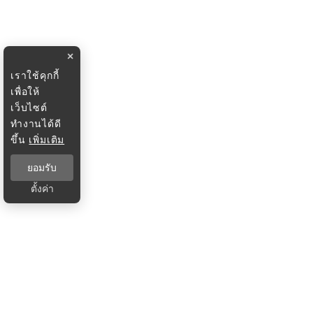
×
เราใช้คุกกี้
เพื่อให้
เว็บไซต์
ทำงานได้ดี
ขึ้น
เพิ่มเติม
ยอมรับ
ตั้งค่า