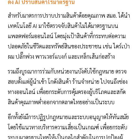
ดึง AI ปราบสินค้าไร้มาตรฐาน
สำหรับมาตรการปราบปรามสินค้าด้อยคุณภาพ สมอ. ได้นำ
เทคโนโลยี AI มาใช้ตรวจจับสินค้าไม่ได้มาตรฐานบน
แพลตฟอร์มออนไลน์ โดยมุ่งเป้าสินค้าที่กระทบต่อความ
ปลอดภัยในชีวิตและทรัพย์สินของประชาชน เช่น ไดร์เป่า
ผม ปลั๊กพ่วง พาวเวอร์แบงก์ และเหล็กเส้นก่อสร้าง
รวมถึงบูรณาการร่วมกับหน่วยงานบังคับใช้กฎหมาย ตรวจ
สอบตั้งแต่ผู้นำเข้า โกดังสินค้า ร้านจำหน่าย ไปจนถึงช่อง
ทางออนไลน์ เพื่อยกระดับการคุ้มครองผู้บริโภคและสกัด
สินค้าคุณภาพต่ำออกจากตลาดไทยอย่างเป็นระบบ
อีกทั้งยังมีการปฏิรูปกฎหมายและระบบอนุญาตให้ทันสมัย
โดยใช้แนวทางบริหารความเสี่ยงเป็นเกณฑ์ เพื่อยกระดับ
ระบบมาตรฐานไทยให้เป็นกลไกสำคัญในการปกป้องผู้