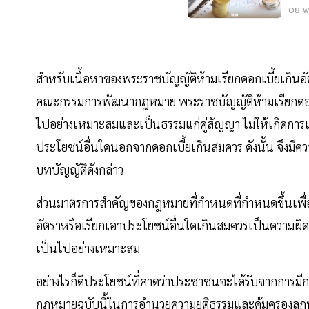
08 พ
สำหรับเนื้อหาของพระราชบัญญัติห้ามเรียกดอกเบี้ยเกิ
คณะกรรมการพัฒนากฎหมาย พระราชบัญญัติห้ามเรียกดอกเบี้ยเ
ไปอย่างเหมาะสมและเป็นธรรมแก่คู่สัญญา ไม่ให้เกิดการเอา
ประโยชน์อื่นใดนอกจากดอกเบี้ยเกินสมควร ดังนั้น จึงม
บทบัญญัติดังกล่าว
ส่วนมาตรการสำคัญของกฎหมายที่กำหนดที่กำหนดขึ้นเพื่อแก
อัตราหรือเรียกเอาประโยชน์อื่นใดเกินสมควรเป็นความผิดท
เป็นไปอย่างเหมาะสม
อย่างไรก็ดีประโยชน์ที่คาดว่าประชาชนจะได้รับจากการมีก
กฎหมายฉบับนี้ในการอำนวยความยุติธรรมและคุ้มครองลูกหนี้