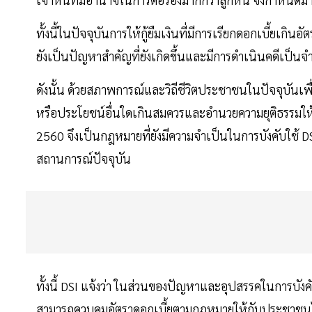
ทั้งนี้ในปัจจุบันการให้กู้ยืมเงินที่มีการเรียกดอกเบี้ยเก
ยังเป็นปัญหาสำคัญที่ยังเกิดขึ้นและมีการดำเนินคดีเป็
ดังนั้น ด้วยสภาพการณ์และวิถีชีวิตประชาชนในปัจจุบันเพ
หรือประโยชน์อื่นใดเกินสมควรและอำนวยความยุติธรรมให้
2560 จึงเป็นกฎหมายที่ยังมีความจำเป็นในการบังคับใช้ D
สถานการณ์ปัจจุบัน
ทั้งนี้ DSI แจ้งว่า ในส่วนของปัญหาและอุปสรรคในการบังค
สามารถควบคุมอัตราดอกเบี้ยตามกฎหมายให้กับประชาชนไ