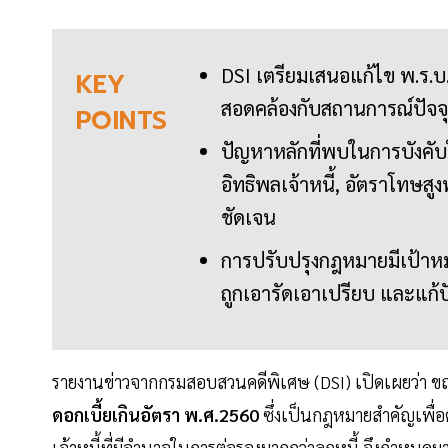
DSI เตรียมเสนอแก้ไข พ.ร.บ. 
KEY
สอดคล้องกับสถานการณ์ปัจจ
POINTS
ปัญหาหลักที่พบในการบังคับใ
อิทธิพลเจ้าหนี้, อัตราโทษส
ชัดเจน
การปรับปรุงกฎหมายมีเป้าหม
ถูกเอารัดเอาเปรียบ และแก้
รายงานข่าวจากกรมสอบสวนคดีพิเศษ (DSI) เปิดเผยว่า ขณ
ดอกเบี้ยเกินอัตรา พ.ศ.2560
ซึ่งเป็นกฎหมายสำคัญเพื่อคุ
เจ้าหนี้ที่มีอำนาจในการต่อรองมากกว่าลูกหนี้ จึงกำหนด