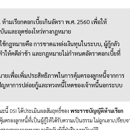
ห้ามเรียกดอกเบี้ยเกินอัตรา พ.ศ. 2560 เพื่อให้
ุบันและอุดช่องโหว่ทางกฎหมาย
ช้กฎหมายคือ การขาดแหล่งเงินทุนในระบบ, ผู้กู้กลัว
ูงทำให้คดีล่าช้า และกฎหมายไม่กำหนดอัตราดอกเบี้ยที่
ายเพื่อเพิ่มประสิทธิภาพในการคุ้มครองลูกหนี้จากการ
ปัญหาการปล่อยกู้และทวงหนี้โหดของเจ้าหนี้นอกระบบ
ะนี้ DSI ได้ประเมินผลสัมฤทธิ์ของ
พระราชบัญญัติห้ามเรียก
้มครองลูกหนี้ที่เป็นผู้กู้ให้ได้รับความเป็นธรรม ไม่ถูกเอาเปรียบจ
มาตรการทางกฎหมายเอาผิดกับผู้ที่ฝ่าฝืนบทบัญญัติ