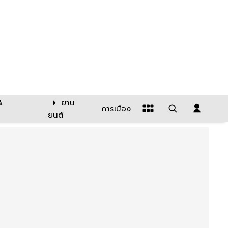
&
ยาน
การเมือง
ยนต์