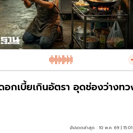
กดอกเบี้ยเกินอัตรา อุดช่องว่างทว
อัปเดตล่าสุด :
10 พ.ค. 69 | 15:01