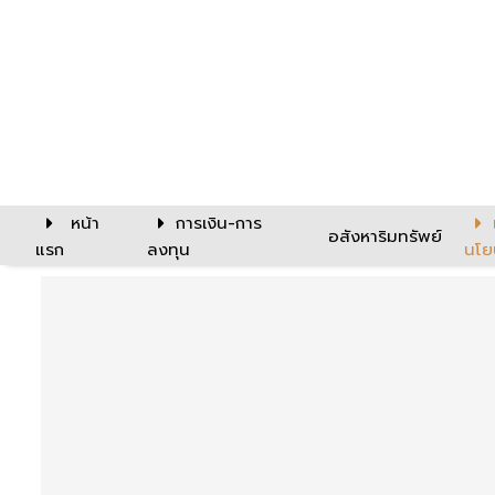
หน้า
การเงิน-การ
อสังหาริมทรัพย์
แรก
ลงทุน
นโย