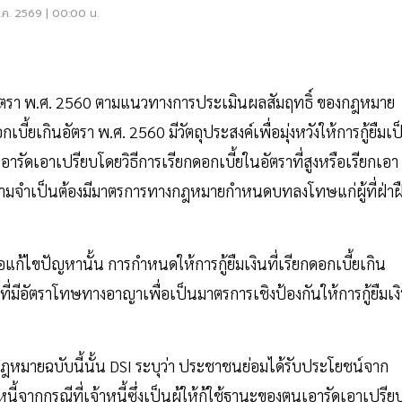
.ค. 2569 | 00:00 น.
นอัตรา พ.ศ. 2560 ตามแนวทางการประเมินผลสัมฤทธิ์ ของกฎหมาย
กินอัตรา พ.ศ. 2560 มีวัตถุประสงค์เพื่อมุ่งหวังให้การกู้ยืมเป
รัดเอาเปรียบโดยวิธีการเรียกดอกเบี้ยในอัตราที่สูงหรือเรียกเอา
ีความจำเป็นต้องมีมาตรการทางกฎหมายกำหนดบทลงโทษแก่ผู้ที่ฝ่าฝ
้ไขปัญหานั้น การกำหนดให้การกู้ยืมเงินที่เรียกดอกเบี้ยเกิน
ี่มีอัตราโทษทางอาญาเพื่อเป็นมาตรการเชิงป้องกันให้การกู้ยืมเง
ฎหมายฉบับนี้นั้น DSI ระบุว่า ประชาชนย่อมได้รับประโยชน์จาก
จากกรณีที่เจ้าหนี้ซึ่งเป็นผู้ให้กู้ใช้ฐานะของตนเอารัดเอาเปรีย