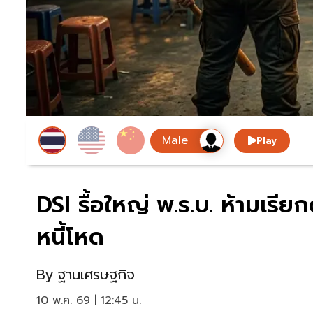
Play
DSI รื้อใหญ่ พ.ร.บ. ห้ามเรีย
หนี้โหด
By
ฐานเศรษฐกิจ
10 พ.ค. 69 | 12:45 น.