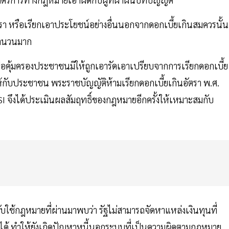
ินอัตรา หรือเรียกเอาประโยชน์อย่างอื่นนอกจากดอกเบี้ยเกินสมควรนั้น
นจำนวนมาก
ื่อคุ้มครองประชาชนมิให้ถูกเอารัดเอาเปรียบจากการเรียกดอกเบี้ย
กับประชาชน พระราชบัญญัติห้ามเรียกดอกเบี้ยเกินอัตรา พ.ศ.
SI จึงได้ประเมินผลสัมฤทธิ์ของกฎหมายอีกครั้งให้เหมาะสมกับ
ับใช้กฎหมายที่ผ่านมาพบว่า รัฐไม่สามารถจัดหาแหล่งเงินทุนที่
ด้ ทำให้ยังเกิดปัญหาหนี้นอกระบบที่เป็นความผิดตามกฎหมาย