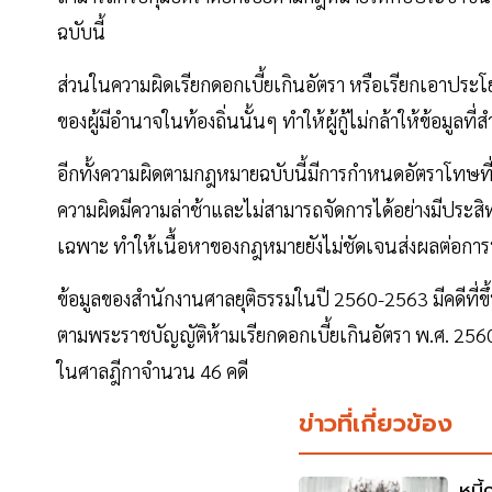
ฉบับนี้
ส่วนในความผิดเรียกดอกเบี้ยเกินอัตรา หรือเรียกเอาประ
ของผู้มีอำนาจในท้องถิ่นนั้นๆ ทำให้ผู้กู้ไม่กล้าให้ข้อมูลท
อีกทั้งความผิดตามกฎหมายฉบับนี้มีการกำหนดอัตราโทษที
ความผิดมีความล่าช้าและไม่สามารถจัดการได้อย่างมีประสิ
เฉพาะ ทำให้เนื้อหาของกฎหมายยังไม่ชัดเจนส่งผลต่อการ
ข้อมูลของสำนักงานศาลยุติธรรมในปี 2560-2563 มีคดีที่
ตามพระราชบัญญัติห้ามเรียกดอกเบี้ยเกินอัตรา พ.ศ. 25
ในศาลฎีกาจำนวน 46 คดี
ข่าวที่เกี่ยวข้อง
หนี