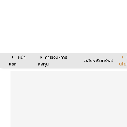
หน้า
การเงิน-การ
อสังหาริมทรัพย์
แรก
ลงทุน
นโย