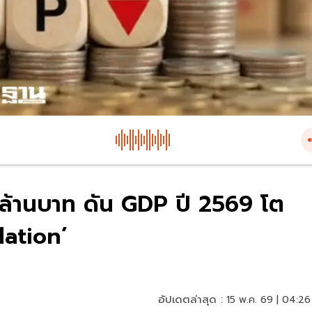
นล้านบาท ดัน GDP ปี 2569 โต
lation’
อัปเดตล่าสุด :
15 พ.ค. 69 | 04:26