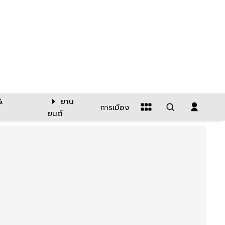
&
ยาน
การเมือง
ยนต์