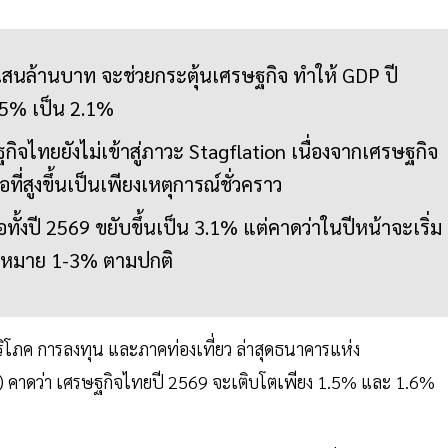
 4 แสนล้านบาท จะช่วยกระตุ้นเศรษฐกิจ ทำให้ GDP ปี
1.5% เป็น 2.1%
ษฐกิจไทยยังไม่เข้าสู่ภาวะ Stagflation เนื่องจากเศรษฐกิจ
ที่สูงขึ้นเป็นเพียงเหตุการณ์ชั่วคราว
้อทั้งปี 2569 ขยับขึ้นเป็น 3.1% แต่คาดว่าในปีหน้าจะเริ่ม
้าหมาย 1-3% ตามปกติ
ิโภค การลงทุน และภาคท่องเที่ยว ล่าสุดธนาคารแห่ง
คาดว่า เศรษฐกิจไทยปี 2569 จะเติบโตเพียง 1.5% และ 1.6%