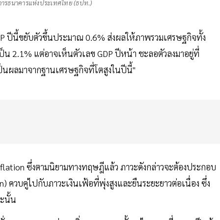
ว่าการธนาคารแห่งประเทศไทย (ธปท.)
DP ปีนี้ขยับตัวขึ้นประมาณ 0.6% ส่งผลให้ภาพรวมเศรษฐกิจทั้ง
 เป็น 2.1% แต่อาจเห็นตัวเลข GDP ปีหน้า ชะลอตัวลงมาอยู่ที่
ป็นผลมาจากฐานเศรษฐกิจที่โตสูงในปีนี้"
tagflation ซึ่งตามนิยามทางทฤษฎีแล้ว ภาวะดังกล่าวจะต้องประกอบ
 ควบคู่ไปกับภาวะเงินเฟ้อที่พุ่งสูงและยืนระยะยาวต่อเนื่อง ซึ่ง
ะนั้น