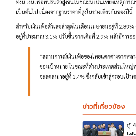
ทั้งนี้ เงินเฟ้อที่ปรับตัวสูงขึ้นในขณะนี้เป็นเพียงเหตุกา
เป็นต้นไป เนื่องจากฐานราคาที่สูงในช่วงเดียวกันของปีนี้
สำหรับเงินเฟ้อตัวเลขล่าสุดในเดือนเมษายนอยู่ที่ 2.89% ซึ
อยู่ที่ประมาณ 3.1% ปรับขึ้นจากเดิมที่ 2.9% หลังมีการออ
“สถานการณ์เงินเฟ้อของไทยแตกต่างจากหลายประ
ของเป้าหมาย ในขณะที่ต่างประเทศส่วนใหญ่พุ่
จะลดลงมาอยู่ที่ 1.4% ซึ่งกลับเข้าสู่กรอบเป
ข่าวที่เกี่ยวข้อง
กู้
แสน