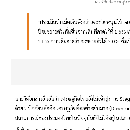
นายวิทัย รัตนากร ผู้
"ประเมินว่า เม็ดเงินดังกล่าวจะช่วยหนุนให้ G
ปีจะขยายตัวเพิ่มขึ้นจากเดิมที่คาดไว้ที่ 1.5%
1.6% จากเดิมคาดว่า จะขยายตัวได้ 2.0% ซึ่งเ
นายวิทัยกล่าวยืนยันว่า เศรษฐกิจไทยยังไม่เข้าสู่ภาวะ S
ด้วย 2 ปัจจัยหลักคือ เศรษฐกิจที่ตกต่ำอย่างมาก (Downturn)
สถานการณ์ของประเทศไทยในปัจจุบันยังไม่ได้อยู่ในสภาว