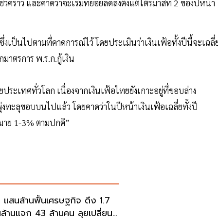
รณ์ชั่วคราว และคาดว่าจะเริ่มทยอยลดลงตั้งแต่ไตรมาสที่ 2 ของปีหน้า
่งเป็นไปตามที่คาดการณ์ไว้ โดยประเมินว่าเงินเฟ้อทั้งปีนี้จะเฉลี่
กมาตรการ พ.ร.ก.กู้เงิน
เทศทั่วโลก เนื่องจากเงินเฟ้อไทยยังเกาะอยู่ที่ขอบล่าง
งทะลุขอบบนไปแล้ว โดยคาดว่าในปีหน้าเงินเฟ้อเฉลี่ยทั้งปี
้าหมาย 1-3% ตามปกติ”
 4 แสนล้านฟื้นเศรษฐกิจ ดึง 1.7
ล้านแจก 43 ล้านคน ลุยเปลี่ยน