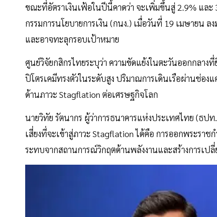
ขณะที่อัตราเงินเฟ้อในปีนี้คาดว่า จะเพิ่มขึ้นสู่ 2.9%
กรรมการนโยบายการเงิน (กนง.) เมื่อวันที่ 19 เมษายน ลงมต
และอาจทะลุกรอบเป้าหมาย
ศูนย์วิจัยกสิกรไทยระบุว่า ความขัดแย้งในตะวันออกกลางที
ปิโตรเคมีทรงตัวในระดับสูง ปริมาณการเดินเรือผ่านช่องแ
ด้านภาวะ Stagflation ต่อเศรษฐกิจโลก
นายวิทัย รัตนากร ผู้ว่าการธนาคารแห่งประเทศไทย (ธปท.
เสี่ยงที่จะเข้าสู่ภาวะ Stagflation ได้คือ การออกพระรา
ระทบจากสถานการณ์วิกฤตด้านพลังงานและสร้างการเปลี่ย