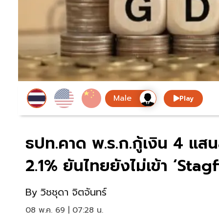
Play
ธปท.คาด พ.ร.ก.กู้เงิน 4 แส
2.1% ยันไทยยังไม่เข้า ‘Stagf
By
วิชชุดา จิตจันทร์
08 พ.ค. 69 | 07:28 น.