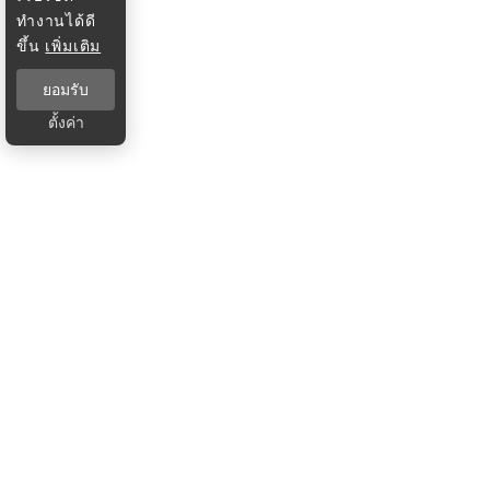
ทำงานได้ดี
ขึ้น
เพิ่มเติม
ยอมรับ
ตั้งค่า