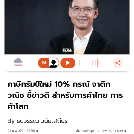
ภาษีทรัมป์ใหม่ 10% กรณ์ จาติก
วณิช ชี้ข่าวดี สำหรับการค้าไทย การ
ค้าโลก
By
ธนวรรณ วินัยเสถียร
21 ก.พ. 69 | 04:56 น.
อัปเดตล่าสุด :
21 ก.พ. 69 | 05:39 น.