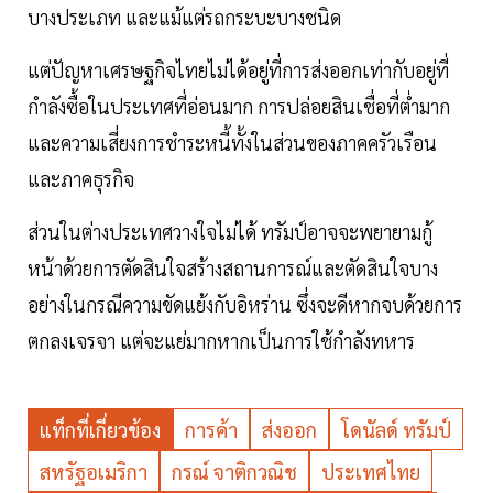
บางประเภท และแม้แต่รถกระบะบางชนิด
แต่ปัญหาเศรษฐกิจไทยไม่ได้อยู่ที่การส่งออกเท่ากับอยู่ที่
กำลังซื้อในประเทศที่อ่อนมาก การปล่อยสินเชื่อที่ตํ่ามาก
และความเสี่ยงการชำระหนี้ทั้งในส่วนของภาคครัวเรือน
และภาคธุรกิจ
ส่วนในต่างประเทศวางใจไม่ได้ ทรัมป์อาจจะพยายามกู้
หน้าด้วยการตัดสินใจสร้างสถานการณ์และตัดสินใจบาง
อย่างในกรณีความขัดแย้งกับอิหร่าน ซึ่งจะดีหากจบด้วยการ
ตกลงเจรจา แต่จะแย่มากหากเป็นการใช้กำลังทหาร
แท็กที่เกี่ยวข้อง
การค้า
ส่งออก
โดนัลด์ ทรัมป์
สหรัฐอเมริกา
กรณ์ จาติกวณิช
ประเทศไทย