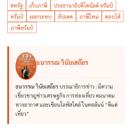
สหรัฐ
เก็บภาษี
ประธานาธิบดีโดนัลด์ ทรัมป์
ทรัมป์
ผลกระทบ
อัปเดต
ภาษีใหม่
ตอบโต้
ภาษีทรัมป์
ธนวรรณ วินัยเสถียร
ธนวรรณ วินัยเสถียร
บรรณาธิการข่าว : มีความ
เชี่ยวชาญข่าวเศรษฐกิจ การท่องเที่ยว คมนาคม
ทางอากาศ และเขียนไลฟ์สไตล์ ในคอลัมน์ “ดีแต่
เที่ยว”