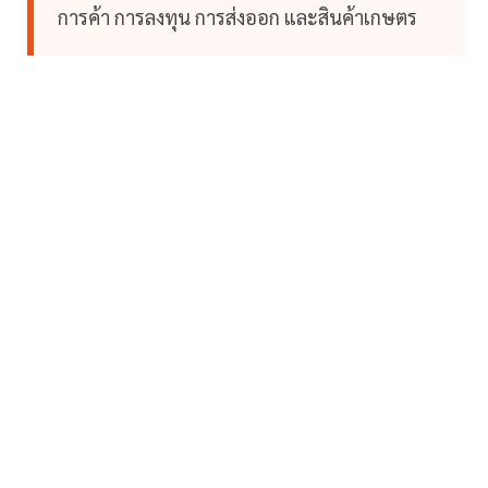
การค้า การลงทุน การส่งออก และสินค้าเกษตร