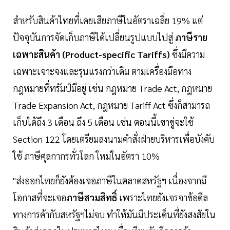
สำหรับสินค้าไทยที่เคยเสียภาษีในอัตราเฉลี่ย 19% แต่
ปัจจุบันการจัดเก็บภาษีได้เปลี่ยนรูปแบบไปสู่
ภาษีราย
เฉพาะสินค้า (Product-specific Tariffs)
ซึ่งมีความ
เฉพาะเจาะจงและรุนแรงกว่าเดิม ตามเครื่องมือทาง
กฎหมายที่ทรัมป์มีอยู่ เช่น กฎหมาย Trade Act, กฎหมาย
Trade Expansion Act, กฎหมาย Tariff Act ซึ่งก็สามารถ
เก็บได้ถึง 3 เดือน ถึง 5 เดือน เช่น ตอนนี้เขาขู่จะใช้
Section 122 โดยเตรียมลงนามคำสั่งฝ่ายบริหารเพื่อบังคับ
ใช้ ภาษีศุลกากรทั่วโลก ใหม่ในอัตรา 10%
"ส่งออกไทยก็ยังต้องเจอภาษีในตลาดสหรัฐฯ เนื่องจากมี
โอกาสที่จะเจอ
ภาษีสวมสิทธิ์
เพราะไทยยังเจรจาข้อดีล
ทางการค้ากับสหรัฐฯไม่จบ ทำให้มันมีประเด็นที่ยังสงสัยใน