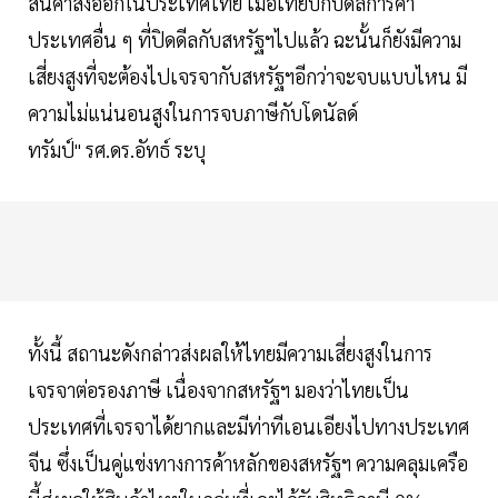
สินค้าส่งออกในประเทศไทย เมื่อเทียบกับดีลการค้า
ประเทศอื่น ๆ ที่ปิดดีลกับสหรัฐฯไปแล้ว ฉะนั้นก็ยังมีความ
เสี่ยงสูงที่จะต้องไปเจรจากับสหรัฐฯอีกว่าจะจบแบบไหน มี
ความไม่แน่นอนสูงในการจบภาษีกับโดนัลด์
ทรัมป์" รศ.ดร.อัทธ์ ระบุ
ทั้งนี้ สถานะดังกล่าวส่งผลให้ไทยมีความเสี่ยงสูงในการ
เจรจาต่อรองภาษี เนื่องจากสหรัฐฯ มองว่าไทยเป็น
ประเทศที่เจรจาได้ยากและมีท่าทีเอนเอียงไปทางประเทศ
จีน ซึ่งเป็นคู่แข่งทางการค้าหลักของสหรัฐฯ ความคลุมเครือ