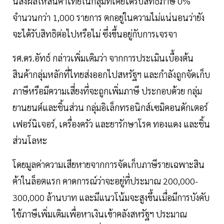
นี้ส่งผลให้สินค้าไทยในกลุ่มที่เคยได้รับสิทธิภาษี 0%
จำนวนกว่า 1,000 รายการ ตกอยู่ในความไม่แน่นอนว่ายัง
จะได้รับสิทธิต่อไปหรือไม่ ซึ่งขึ้นอยู่กับการเจรจา
รศ.ดร.อัทธ์ กล่าวเพิ่มเติมว่า จากการประเมินเบื้องต้น
สินค้ากลุ่มหลักที่ไทยส่งออกไปสหรัฐฯ และกำลังถูกจัดเก็บ
ภาษีหรือมีความเสี่ยงที่จะถูกเพิ่มภาษี ประกอบด้วย กลุ่ม
ยานยนต์และชิ้นส่วน กลุ่มอิเล็กทรอนิกส์เซมิคอนดักเตอร์
เฟอร์นิเจอร์, เครื่องครัว และยารักษาโรค ทองแดง และชิ้น
ส่วนโลหะ
โดยมูลค่าความเสียหายจากการจัดเก็บภาษีรายเฉพาะสิน
ค้าในล็อตแรก คาดการณ์ว่าจะอยู่ที่ประมาณ 200,000-
300,000 ล้านบาท และมีแนวโน้มจะสูงขึ้นเมื่อมีการบังคับ
ใช้ภาษีเพิ่มเติมเพื่อหาเงินเข้าคลังสหรัฐฯ ประมาณ