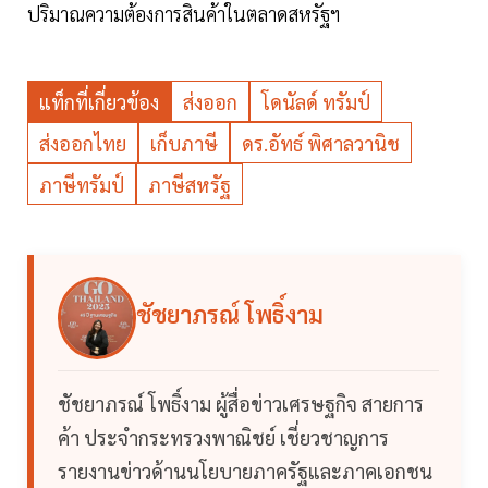
ปริมาณความต้องการสินค้าในตลาดสหรัฐฯ
แท็กที่เกี่ยวข้อง
ส่งออก
โดนัลด์ ทรัมป์
ส่งออกไทย
เก็บภาษี
ดร.อัทธ์ พิศาลวานิช
ภาษีทรัมป์
ภาษีสหรัฐ
ชัชยาภรณ์ โพธิ์งาม
ชัชยาภรณ์ โพธิ์งาม ผู้สื่อข่าวเศรษฐกิจ สายการ
ค้า ประจำกระทรวงพาณิชย์ เชี่ยวชาญการ
รายงานข่าวด้านนโยบายภาครัฐและภาคเอกชน