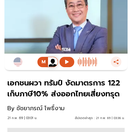
เอกชนผวา ทรัมป์ งัดมาตรการ 122
เก็บภาษี10% ส่งออกไทยเสี่ยงทรุด
By
ชัชยาภรณ์ โพธิ์งาม
21 ก.พ. 69 | 03:01 น.
อัปเดตล่าสุด :
21 ก.พ. 69 | 03:36 น.