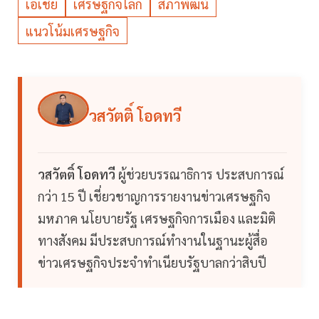
เอเชีย
เศรษฐกิจโลก
สภาพัฒน์
แนวโน้มเศรษฐกิจ
วสวัตติ์ โอดทวี
วสวัตติ์ โอดทวี
ผู้ช่วยบรรณาธิการ ประสบการณ์
กว่า 15 ปี เชี่ยวชาญการรายงานข่าวเศรษฐกิจ
มหภาค นโยบายรัฐ เศรษฐกิจการเมือง และมิติ
ทางสังคม มีประสบการณ์ทำงานในฐานะผู้สื่อ
ข่าวเศรษฐกิจประจำทำเนียบรัฐบาลกว่าสิบปี