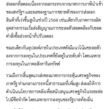
ส่งออกที่ลดลงเนื่องจากผลกระทบจากมาตรการภาษีนำเข้า
ของสหรัฐฯ และผลของฐานการขยายตัวของการส่งออก
สินค้าที่เร่งขึ้นสูงในช่วงปี 2568 เช่นเดียวกับภาคการผลิต
อุตสาหกรรมเริ่มส่งสัญญาณการชะลอตัวสอดคล้องกับยอด
คำสั่งซื้อล่วงหน้าที่ปรับลดลง
ขณะเดียวกันอุปสงค์ภายในประเทศยังมีแนวโน้มชะลอตัว
ลงจากการลงทุนในประเทศที่ยังอยู่ในระดับต่ำ โดยเฉพาะ
การลงทุนในภาคอสังหาริมทรัพย์
รวมถึงการสิ้นสุดแรงส่งของมาตรการกระตุ้นเศรษฐกิจของ
ภาครัฐ ท่ามกลางภาระหนี้สาธารณะที่เพิ่มสูง ส่งผลให้การ
ดำเนินนโยบายการคลังเพื่อสนับสนุนเศรษฐกิจในระยะต่อ
ไปมีข้อจำกัด โดยเฉพาะการลงทุนของรัฐบาลท้องถิ่น