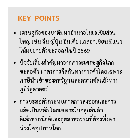
KEY
POINTS
เศรษฐกิจของชาติมหาอำนาจในเอเชียส่วน
ใหญ่ เช่น จีน ญี่ปุ่น อินเดีย และอาเซียน มีแนว
โน้มขยายตัวชะลอลงในปี 2569
ปัจจัยเสี่ยงสำคัญมาจากภาวะเศรษฐกิจโลก
ชะลอตัว มาตรการกีดกันทางการค้าโดยเฉพาะ
ภาษีนำเข้าของสหรัฐฯ และความขัดแย้งทาง
ภูมิรัฐศาสตร์
การชะลอตัวกระทบภาคการส่งออกและการ
ผลิตเป็นหลัก โดยเฉพาะในกลุ่มสินค้า
อิเล็กทรอนิกส์และอุตสาหกรรมที่ต้องพึ่งพา
ห่วงโซ่อุปทานโลก