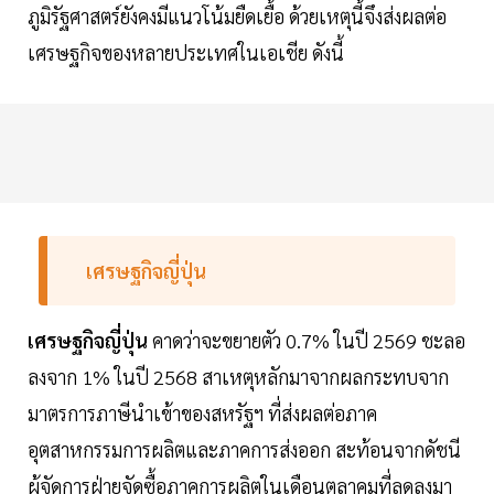
ภูมิรัฐศาสตร์ยังคงมีแนวโน้มยืดเยื้อ ด้วยเหตุนี้จึงส่งผลต่อ
เศรษฐกิจของหลายประเทศในเอเชีย ดังนี้
เศรษฐกิจญี่ปุ่น
เศรษฐกิจญี่ปุ่น
คาดว่าจะขยายตัว 0.7% ในปี 2569 ชะลอ
ลงจาก 1% ในปี 2568 สาเหตุหลักมาจากผลกระทบจาก
มาตรการภาษีนำเข้าของสหรัฐฯ ที่ส่งผลต่อภาค
อุตสาหกรรมการผลิตและภาคการส่งออก สะท้อนจากดัชนี
ผู้จัดการฝ่ายจัดซื้อภาคการผลิตในเดือนตุลาคมที่ลดลงมา