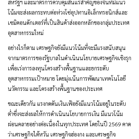
สหรัฐฯ และมาตรการควบคุมสินแร่สำคัญของจีนที่มีแนว
โน้มจะส่งผลกระทบต่อห่วงโซ่อุปทานอิเล็กทรอนิกส์และ
เซมิคอนดักเตอร์ที่เป็นสินค้าส่งออกหลักของกลุ่มประเทศ
อุตสาหกรรมใหม่
อย่างไรก็ตาม เศรษฐกิจยังมีแนวโน้มที่จะมีแรงสนับสนุน
จากมาตรการของรัฐบาลในดำเนินนโยบายเศรษฐกิจเชิงรุก
เพื่อเร่งการลงทุนโครงสร้างพื้นฐานและยกระดับ
อุตสาหกรรมเป้าหมาย โดยมุ่งเน้นการพัฒนาเทคโนโลยี
นวัตกรรม และโครงสร้างพื้นฐานของประเทศ
ขณะเดียวกัน แรงกดดันเงินเฟ้อยังมีแนวโน้มอยู่ในระดับ
ต่ำซึ่งจะส่งผลให้การดำเนินนโยบายการเงิน มีแนวโน้ม
ผ่อนคลายอย่างต่อเนื่องในทุกประเทศ โดยในปี 2569 คาด
ว่าเศรษฐกิจไต้หวัน เศรษฐกิจฮ่องกง และเศรษฐกิจ