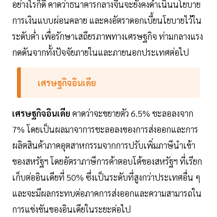
อย่างไรก็ดี คาดว่าธนาคารกลางจีนจะยังคงดำเนินนโยบาย
การเงินแบบผ่อนคลาย และคงอัตราดอกเบี้ยนโยบายไว้ใน
ระดับต่ำ เพื่อรักษาเสถียรภาพทางเศรษฐกิจ ท่ามกลางแรง
กดดันจากทั้งปัจจัยภายในและภายนอกประเทศต่อไป
เศรษฐกิจอินเดีย
เศรษฐกิจอินเดีย
คาดว่าจะขยายตัว 6.5% ชะลอลงจาก
7% โดยเป็นผลมาจาการชะลอลงของการส่งออกและการ
ผลิตสินค้าภาคอุตสาหกรรมจากการปรับเพิ่มภาษีนำเข้า
ของสหรัฐฯ โดยอัตราภาษีการค้าตอบโต้ของสหรัฐฯ ที่เรียก
เก็บต่ออินเดียที่ 50% ซึ่งเป็นระดับที่สูงกว่าประเทศอื่น ๆ
และจะมีผลกระทบต่อภาคการส่งออกและความสามารถใน
การแข่งขันของอินเดียในระยะต่อไป