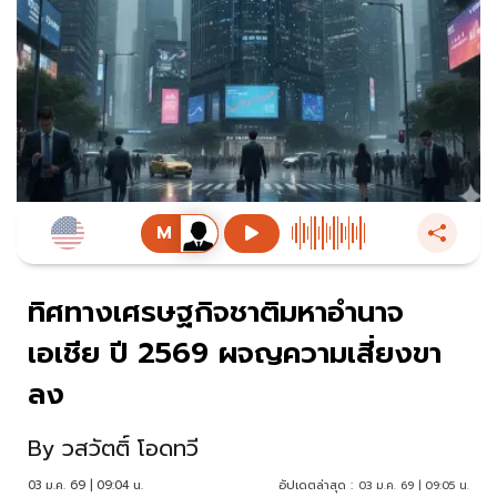
ทิศทางเศรษฐกิจชาติมหาอำนาจ
เอเชีย ปี 2569 ผจญความเสี่ยงขา
ลง
By
วสวัตติ์ โอดทวี
03 ม.ค. 69 | 09:04 น.
อัปเดตล่าสุด :
03 ม.ค. 69 | 09:05 น.