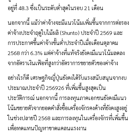
อยู่ที่ 48.3 ซึ่งเป็นระดับต่ำสุดในรอบ 21 เดือน
นอกจากนี้ แม้ว่าค่าจ้างจะมีแนวโน้มเพิ่มขึ้นจากการต่อรอง
ค่าจ้างประจำฤดูใบไม้ผลิ (Shunto) ประจำปี 2569 และ
การประกาศขึ้นค่าจ้างขั้นต่ำประจำปีเมื่อเดือนตุลาคม
2568 กว่า 6.3% แต่ค่าจ้างที่แท้จริงยังคงมีแนวโน้มลดลง
จากอัตราเงินเฟ้อที่สูงกว่าอัตราการขยายตัวของค่าจ้าง
อย่างไรก็ดี เศรษฐกิจญี่ปุ่นยังคงได้รับแรงสนับสนุนจากงบ
ประมาณประจำปี 256926 ที่เพิ่มขึ้นสูงสุดเป็น
ประวัติการณ์ นอกจากนี้ การลงทุนภาคเอกชนยังคงมีแนว
โน้มขยายตัวจากยอดคำสั่งซื้อเครื่องจักรคงค้างที่ยังคงสูงอยู่
ในช่วงปลายปี 2568 และการลงทุนในเครื่องจักรที่เพิ่มขึ้น
เพื่อทดแทนปัญหาขาดแคลนแรงงาน