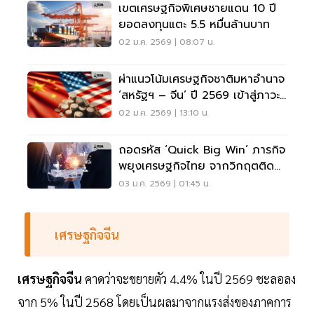
เขตเศรษฐกิจพิเศษชายแดน 10 ปี
ยอดลงทุนแตะ 5.5 หมื่นล้านบาท
02 ม.ค. 2569 | 08:07 น.
ผ่าแนวโน้มเศรษฐกิจชาติมหาอำนาจ
‘สหรัฐฯ – จีน’ ปี 2569 เข้าสู่ภาวะ
ชะลอตัว
02 ม.ค. 2569 | 13:10 น.
ถอดรหัส ‘Quick Big Win’ ภารกิจ
พยุงเศรษฐกิจไทย จากวิกฤตติด
หล่มสู่แรงส่งปี 2569
03 ม.ค. 2569 | 01:45 น.
เศรษฐกิจจีน
เศรษฐกิจจีน
คาดว่าจะขยายตัว 4.4% ในปี 2569 ชะลอลง
จาก 5% ในปี 2568 โดยเป็นผลมาจากแรงส่งของภาคการ