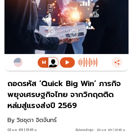
ถอดรหัส ‘Quick Big Win’ ภารกิจ
พยุงเศรษฐกิจไทย จากวิกฤตติด
หล่มสู่แรงส่งปี 2569
By
วิชชุดา จิตจันทร์
03 ม.ค. 69 | 01:45 น.
อัปเดตล่าสุด :
03 ม.ค. 69 | 01:45 น.