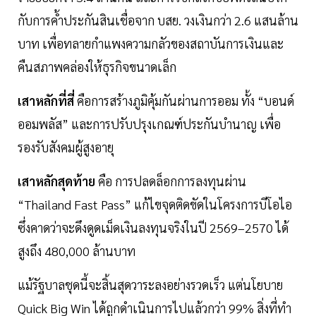
กับการค้ำประกันสินเชื่อจาก บสย. วงเงินกว่า 2.6 แสนล้าน
บาท เพื่อทลายกำแพงความกลัวของสถาบันการเงินและ
คืนสภาพคล่องให้ธุรกิจขนาดเล็ก
เสาหลักที่สี่
คือการสร้างภูมิคุ้มกันผ่านการออม ทั้ง “บอนด์
ออมพลัส” และการปรับปรุงเกณฑ์ประกันบำนาญ เพื่อ
รองรับสังคมผู้สูงอายุ
เสาหลักสุดท้าย
คือ การปลดล็อกการลงทุนผ่าน
“Thailand Fast Pass” แก้ไขจุดติดขัดในโครงการบีโอไอ
ซึ่งคาดว่าจะดึงดูดเม็ดเงินลงทุนจริงในปี 2569–2570 ได้
สูงถึง 480,000 ล้านบาท
แม้รัฐบาลชุดนี้จะสิ้นสุดวาระลงอย่างรวดเร็ว แต่นโยบาย
Quick Big Win ได้ถูกดำเนินการไปแล้วกว่า 99% สิ่งที่ทำ