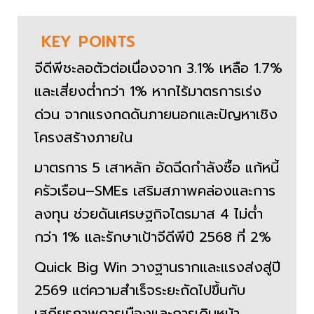
KEY
POINTS
จีดีพีชะลอตัวต่อเนื่องจาก 3.1% เหลือ 1.7%
และเสี่ยงต่ำกว่า 1% หากไร้มาตรการเร่ง
ด่วน จากแรงกดดันภายนอกและปัญหาเชิง
โครงสร้างภายใน
มาตรการ 5 เสาหลัก อัดฉีดกำลังซื้อ แก้หนี้
ครัวเรือน–SMEs เสริมสภาพคล่องและการ
ลงทุน ช่วยดันเศรษฐกิจไตรมาส 4 ไม่ต่ำ
กว่า 1% และรักษาเป้าจีดีพีปี 2568 ที่ 2%
Quick Big Win วางฐานรากและแรงส่งสู่ปี
2569 แต่ความสำเร็จระยะถัดไปขึ้นกับ
เสถียรภาพการเมืองและการเดินหน้า