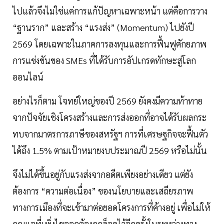
ไปแล้วจึงไม่ใช่แค่การแก้ปัญหาเฉพาะหน้า แต่คือการวาง
“ฐานราก” และสร้าง “แรงส่ง” (Momentum) ไปยังปี
2569 โดยเฉพาะในภาคการลงทุนและการฟื้นฟูศักยภาพ
การแข่งขันของ SMEs ที่ได้รับการอัปเกรดทักษะสู่โลก
ออนไลน์
อย่างไรก็ตาม โจทย์ใหญ่ของปี 2569 ยังคงมีความท้าทาย
จากปัจจัยเชิงโครงสร้างและการส่งออกที่อาจได้รับผลกระ
ทบจากมาตรการภาษีของสหรัฐฯ การที่เศรษฐกิจจะฟื้นตัว
ได้ถึง 1.5% ตามเป้าหมายงบประมาณปี 2569 หรือไม่นั้น
จึงไม่ได้ขึ้นอยู่กับแรงส่งจากอดีตเพียงอย่างเดียว แต่ยัง
ต้องการ “ความต่อเนื่อง” ของนโยบายและเสถียรภาพ
ทางการเมืองที่จะเข้ามาต่อยอดโครงการที่ค้างอยู่ เพื่อไม่ให้
กุญแจที่เพิ่งไขออกต้องถูกล็อคไว้อีกครั้งในระหว่างทาง