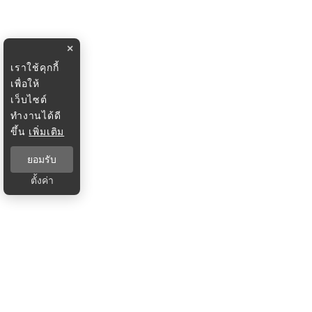
×
เราใช้คุกกี้
เพื่อให้
เว็บไซต์
ทำงานได้ดี
ขึ้น
เพิ่มเติม
ยอมรับ
ตั้งค่า