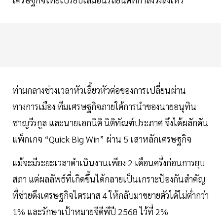
ท่ามกลางช่วงเวลาหัวเลี้ยวหัวต่อของการเปลี่ยนผ่าน
ทางการเมือง ทีมเศรษฐกิจภายใต้การนำของนายอนุทิน
ชาญวีรกูล และนายเอกนิติ นิติทัณฑ์ประภาศ จึงได้ผลักดัน
แพ็กเกจ “Quick Big Win” ผ่าน 5 เสาหลักเศรษฐกิจ
แม้จะมีระยะเวลาดำเนินงานเพียง 2 เดือนครึ่งก่อนการยุบ
สภา แต่ผลลัพธ์ที่เกิดขึ้นได้กลายเป็นเกราะป้องกันสำคัญ
ที่ช่วยดึงเศรษฐกิจไตรมาส 4 ให้กลับมาขยายตัวได้ไม่ต่ำกว่า
1% และรักษาเป้าหมายจีดีพีปี 2568 ไว้ที่ 2%