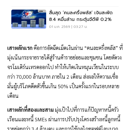
สิ้นสุด ‘คนละครึ่งพลัส’ เงินสะพัด
8.4 หมื่นล้าน กระตุ้นจีดีพี 0.2%
01 ม.ค. 2569 | 03:27 น.
เสาหลักแรก
คือการอัดฉีดเม็ดเงินผ่าน “คนละครึ่งพลัส” ที่
มุ่งเน้นกระจายรายได้สู่ร้านค้ารายย่อยและชุมชน โดยตัดวง
จรโมเดิร์นเทรดออกไป ทำให้เกิดเงินหมุนเวียนในระบบ
กว่า 70,000 ล้านบาท ภายใน 2 เดือน ส่งผลให้ความเชื่อ
มั่นผู้บริโภคดีดตัวขึ้นเกิน 50% เป็นครั้งแรกในรอบหลาย
เดือน
เสาหลักที่สองและสาม
มุ่งเป้าไปที่การแก้ปัญหาหนี้ครัว
เรือนและหนี้ SMEs ผ่านการปรับปรุงโครงสร้างหนี้ลูกหนี้
รายย่อยกว่า 3.4 ล้านคน และการใช้กลไกซอฟต์โลนบวก