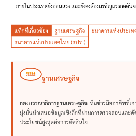
ภายในประเทศยังอ่อนแรง และยังคงต้องเผชิญแรงกดดัน
แท็กที่เกี่ยวข้อง
ฐานเศรษฐกิจ
ธนาคารแห่งประเท
ธนาคารแห่งประเทศไทย (ธปท.)
ฐานเศรษฐกิจ
กองบรรณาธิการฐานเศรษฐกิจ:
ทีมข่าวมืออาชีพที่เ
มุ่งมั่นนำเสนอข้อมูลเชิงลึกที่ผ่านการตรวจสอบและคัดก
ประโยชน์สูงสุดต่อการตัดสินใจ