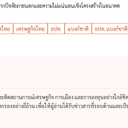
จากปัจจัยภายนอกและความไม่แน่นอนเชิงโครงสร้างในอนาคต
ศไทย
เศรษฐกิจไทย
ธปท.
แบงก์ชาติ
ธปท. แบงก์ชาติ
กาะติดสถานการณ์เศรษฐกิจ การเมือง และการลงทุนอย่างใกล้ชิ
รองอย่างถี่ถ้วน เพื่อให้ผู้อ่านได้รับข่าวสารที่รอบด้านและเป็