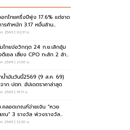
ออกไทยครึ่งปีพุ่ง 17.6% แต่ขาด
การค้าหนัก 3.17 หมื่นล้าน
ลาร์
ค. 2569 | 02:31 น.
์มไทยจ่อวิกฤต 24 ก.ย.เลิกอุ้ม
อดีเซล เสี่ยง CPO ทะลัก 2 ล้าน
ค. 2569 | 21:30 น.
าน้ำมันวันนี้2569 (9 ส.ค. 69)
จาก ปตท. อัปเดตราคาล่าสุด
ค. 2569 | 19:11 น.
.คลอดเกณฑ์จ่ายเงิน “หวย
ียณ” 3 รางวัล พ่วงรางวัล
ศษ
ค. 2569 | 12:30 น.