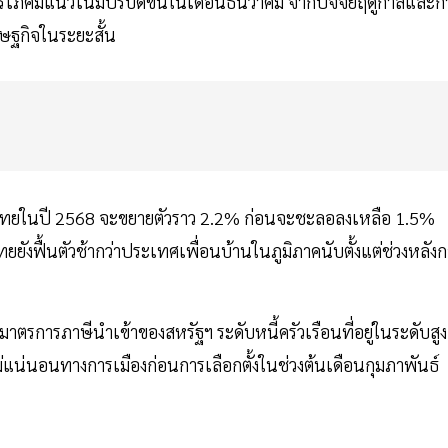
ารบริโภคมีแนวโน้มปรับดีขึ้นในเดือนธันวาคม จากปัจจัยฤดูกาลและก
รษฐกิจในระยะสั้น
ไทยในปี 2568 จะขยายตัวราว 2.2% ก่อนจะชะลอลงเหลือ 1.5%
ังฟื้นตัวช้ากว่าประเทศเพื่อนบ้านในภูมิภาคนับตั้งแต่ช่วงหลังก
ตรการภาษีนำเข้าของสหรัฐฯ ระดับหนี้ครัวเรือนที่อยู่ในระดับสูง
แน่นอนทางการเมืองก่อนการเลือกตั้งในช่วงต้นเดือนกุมภาพันธ์