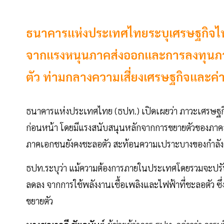
ธนาคารแห่งประเทศไทยระบุเศรษฐกิจไทย
จากแรงหนุนภาคส่งออกและการลงทุนภา
ตัว ท่ามกลางความเสี่ยงเศรษฐกิจและค่า
ธนาคารแห่งประเทศไทย (ธปท.) เปิดเผยว่า ภาวะเศรษฐกิจ
ก่อนหน้า โดยมีแรงสนับสนุนหลักจากการขยายตัวของภาคส
ภาคเอกชนยังคงชะลอตัว สะท้อนความเปราะบางของกำลัง
ธปท.ระบุว่า แม้ความต้องการภายในประเทศโดยรวมจะปรับดีข
ลดลง จากการใช้พลังงานเชื้อเพลิงและไฟฟ้าที่ชะลอตัว ซึ
ขยายตัว