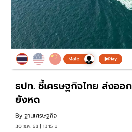
Play
ธปท. ชี้เศรษฐกิจไทย ส่งออก-
ยังหด
By
ฐานเศรษฐกิจ
30 ธ.ค. 68 | 13:15 น.