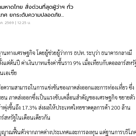
มหาดไทย สั่งด่วนที่สุดผู้ว่าฯ ทั่ว
เทศ ยกระดับความปลอดภัย
เรียน
ค. 2569 | 12:25 น.
ฐานทางเศรษฐกิจ โดยผู้ช่วยผู้ว่าการ ธปท. ระบุว่า ธนาคารกลางมี
แต่ต้นปี ค่าเงินบาทแข็งค่าขึ้นราว 9% เมื่อเทียบกับดอลลาร์สหรั
ในเอเชีย
ต่อความสามารถในการแข่งขันของภาคส่งออกและการท่องเที่ยว ซึ่ง
ายน ภาคส่งออกซึ่งเป็นแรงขับเคลื่อนสำคัญของเศรษฐกิจ ขยายตัว
้าพุ่งขึ้นถึง 17.3% ส่งผลให้ประเทศไทยขาดดุลการค้า 200 ล้าน
ร์สหรัฐในเดือนเดียวกัน
สัญญาณฟื้นตัวจากภาคต่างประเทศและการลงทุน แต่ฐานการบริโภ