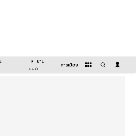
&
ยาน
การเมือง
ยนต์