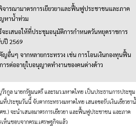
ยมพิจารณามาตรการเยียวยาและฟื้นฟูประชาชนและภาค
ัญหาน้ำท่วม
ีจะเสนอให้ที่ประชุมอนุมัติการกำหนดวันหยุดราชการ
ับปี 2569
คัญอื่นๆ จากหลายกระทรวง เช่น การโอนเงินกองทุนฟื้น
การต่ออายุใบอนุญาตทำงานของคนต่างด้าว
 ชาญวีรกูล นายกรัฐมนตรี และรมว.มหาดไทย เป็นประธานการประชุม
นที่ประชุมวันนี้ จับตากระทรวงมหาดไทย เสนอขอรับเงินเยียวยาน
(สศช.) จะนำเสนอมาตรการเยียวยา และฟื้นฟูประชาชน และภาค
นการเห็นชอบจากครม.เศรษฐกิจแล้ว