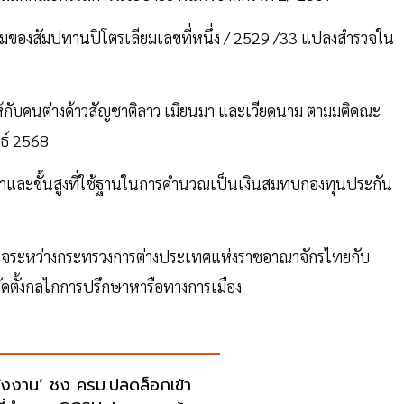
มของสัมปทานปิโตรเลียมเลขที่หนึ่ง / 2529 /33 แปลงสำรวจใน
กับคนต่างด้าวสัญชาติลาว เมียนมา และเวียดนาม ตามมติคณะ
นธ์ 2568
่ำและขั้นสูงที่ใช้ฐานในการคำนวณเป็นเงินสมทบกองทุนประกัน
ใจระหว่างกระทรวงการต่างประเทศแห่งราชอาณาจักรไทยกับ
ัดตั้งกลไกการปรึกษาหารือทางการเมือง
ังงาน’ ชง ครม.ปลดล็อกเข้า