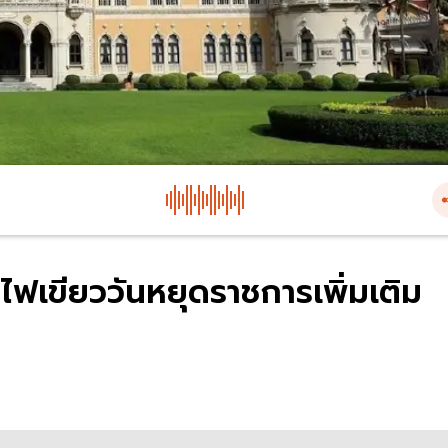
ไฟเขียววันหยุดราชการเพิ่มเติม