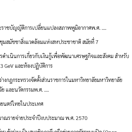
ราชบัญญัติการเปลี่ยนแปลงสภาพพูมิอากาศพ.ศ. ....
มสมัชชาสิ่งแวดล้อมแห่งสหประชาชาติ สมัยที่ 7
ำเนินการเกี่ยวกับเงินกู้เพื่อพัฒนาเศรษฐกิจและสังคม สำหรับ
 3 GeV และห้องปฏิบัติการ
ร่างกฎกระทรวงจัดตั้งส่วนราชการในมหาวิทยาลัยมหาวิทยาลัย
ย และนวัตกรรมพ.ศ. ....
าพยนตร์ไทยในประเทศ
มาณรายจ่ายประจำปีงบประมาณ พ.ศ. 2570
ข้าร่วมเป็นสมาชิกภาคีเครือข่ายภาครัฐระบบปิด (Open