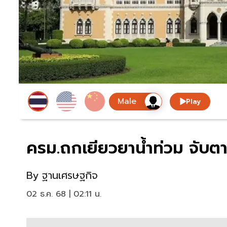
Play
ครม.ถกเยียวยาน้ำท่วม จับตา
By
ฐานเศรษฐกิจ
02 ธ.ค. 68 | 02:11 น.