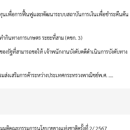
ุนเพื่อการฟื้นฟูและพัฒนาระบบสถาบันการเงินเพื่อชำระคืนต้น
ทำกินทางการเกษตร ระยะที่สาม (คขก. 3)
ัฐที่สามารถขอให้ เจ้าพนักงานบังคับคดีดำเนินการบังคับทาง
ส่งเสริมการค้าระหว่างประเทศกระทรวงพาณิชย์พ.ศ. ....
มติคณะกรรมการนโยบายยางแห่งชาติครั้งที่ 2/ 2567