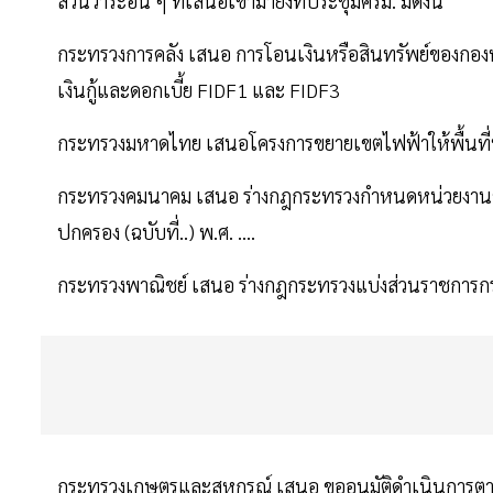
ส่วนวาระอื่น ๆ ที่เสนอเข้ามายังที่ประชุมครม. มีดังนี้
กระทรวงการคลัง เสนอ การโอนเงินหรือสินทรัพย์ของกองท
เงินกู้และดอกเบี้ย FIDF1 และ FIDF3
กระทรวงมหาดไทย เสนอโครงการขยายเขตไฟฟ้าให้พื้นที่
กระทรวงคมนาคม เสนอ ร่างกฎกระทรวงกำหนดหน่วยงานของร
ปกครอง (ฉบับที่..) พ.ศ. ....
กระทรวงพาณิชย์ เสนอ ร่างกฎกระทรวงแบ่งส่วนราชการกรม
กระทรวงเกษตรและสหกรณ์ เสนอ ขออนุมัติดำเนินการตาม