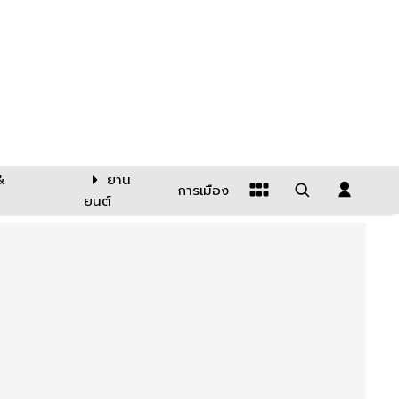
&
ยาน
การเมือง
ยนต์