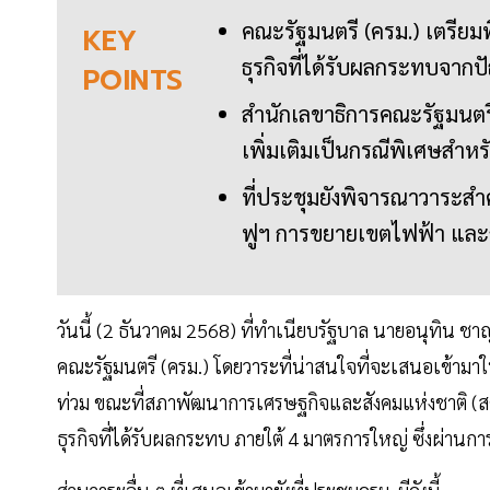
คณะรัฐมนตรี (ครม.) เตรี
KEY
ธุรกิจที่ได้รับผลกระทบจากป
POINTS
สำนักเลขาธิการคณะรัฐมนตร
เพิ่มเติมเป็นกรณีพิเศษสำหร
ที่ประชุมยังพิจารณาวาระสำ
ฟูฯ การขยายเขตไฟฟ้า และ
วันนี้ (2 ธันวาคม 2568) ที่ทำเนียบรัฐบาล นายอนุทิน
คณะรัฐมนตรี (ครม.) โดยวาระที่น่าสนใจที่จะเสนอเข้ามาใ
ท่วม ขณะที่สภาพัฒนาการเศรษฐกิจและสังคมแห่งชาติ 
ธุรกิจที่ได้รับผลกระทบ ภายใต้ 4 มาตรการใหญ่ ซึ่งผ่า