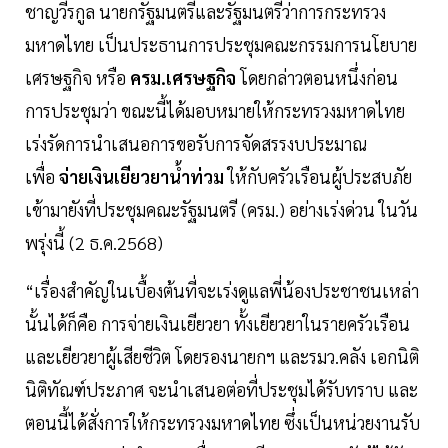
ชาญวีรกูล นายกรัฐมนตรีและรัฐมนตรีว่าการกระทรวง
มหาดไทย เป็นประธานการประชุมคณะกรรมการนโยบาย
เศรษฐกิจ หรือ
ครม.เศรษฐกิจ
โดยกล่าวตอนหนึ่งก่อน
การประชุมว่า ขณะนี้ได้มอบหมายให้กระทรวงมหาดไทย
เร่งรัดการนำเสนอการขอรับการจัดสรรงบประมาณ
เพื่อ
จ่ายเงินเยียวยาน้ำท่วม
ให้กับครัวเรือนผู้ประสบภัย
เข้ามายังที่ประชุมคณะรัฐมนตรี (ครม.) อย่างเร่งด่วน ในวัน
พรุ่งนี้ (2 ธ.ค.2568)
“เรื่องสำคัญในเบื้องต้นที่จะเร่งดูแลพี่น้องประชาชนเหล่า
นั้นได้ก็คือ การจ่ายเงินเยียวยา ทั้งเยียวยาในรายครัวเรือน
และเยียวยาผู้เสียชีวิต โดยรองนายกฯ และรมว.คลัง เอกนิติ
นิติทัณฑ์ประภาศ จะนำเสนอต่อที่ประชุมได้รับทราบ และ
ตอนนี้ได้สั่งการให้กระทรวงมหาดไทย ซึ่งเป็นหน่วยงานรับ