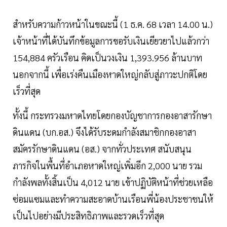
สำหรับความก้าวหน้าในขณะนี้ (1 ธ.ค. 68 เวลา 14.00 น.)
เจ้าหน้าที่ได้บันทึกข้อมูลการขอรับเงินเยียวยาไปแล้วกว่า
154,884 ครัวเรือน คิดเป็นวงเงิน 1,393.956 ล้านบาท
นอกจากนี้ เพื่อเร่งคืนเมืองหาดใหญ่กลับสู่ภาวะปกติโดย
เร็วที่สุด
ทั้งนี้ กระทรวงมหาดไทยโดยกองบัญชาการกองอาสารักษา
ดินแดน (บก.อส.) จึงได้รับระดมกําลังสมาชิกกองอาสา
สมัครรักษาดินแดน (อส.) จากทั่วประเทศ สนับสนุน
ภารกิจในพื้นที่อำเภอหาดใหญ่เพิ่มอีก 2,000 นาย รวม
กำลังพลทั้งสิ้นเป็น 4,012 นาย เข้าปฏิบัติหน้าที่ช่วยเหลือ
ซ่อมแซมและทำความสะอาดบ้านเรือนพี่น้องประชาชนให้
เป็นไปอย่างมีประสิทธิภาพและรวดเร็วที่สุด