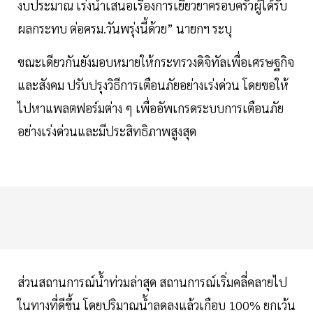
งบประมาณ เร่งนำเสนอเรื่องการเยียวยาครอบครัวผู้ได้รับ
ผลกระทบ ต่อครม.วันพรุ่งนี้ด้วย” นายกฯ ระบุ
ขณะเดียวกันยังมอบหมายให้กระทรวงดิจิทัลเพื่อเศรษฐกิจ
และสังคม ปรับปรุงวิธีการเตือนภัยอย่างเร่งด่วน โดยขอให้
ไปหาแพลตฟอร์มต่าง ๆ เพื่ออัพเกรดระบบการเตือนภัย
อย่างเร่งด่วนและมีประสิทธิภาพสูงสุด
ส่วนสถานการณ์น้ำท่วมล่าสุด สถานการณ์เริ่มคลี่คลายไป
ในทางที่ดีขึ้น โดยปริมาณน้ำลดลงแล้วเกือบ 100% ยกเว้น