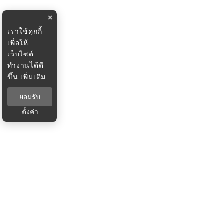
×
เราใช้คุกกี้
เพื่อให้
เว็บไซต์
ทำงานได้ดี
ขึ้น
เพิ่มเติม
ยอมรับ
ตั้งค่า