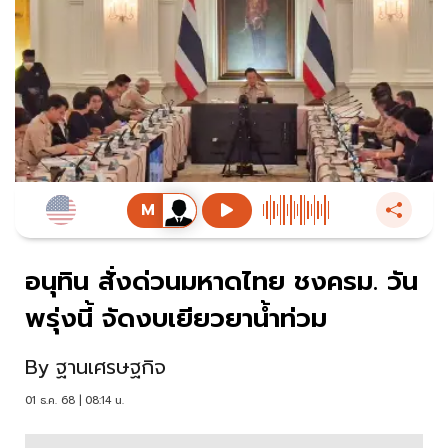
อนุทิน สั่งด่วนมหาดไทย ชงครม. วัน
พรุ่งนี้ จัดงบเยียวยาน้ำท่วม
By
ฐานเศรษฐกิจ
01 ธ.ค. 68 | 08:14 น.