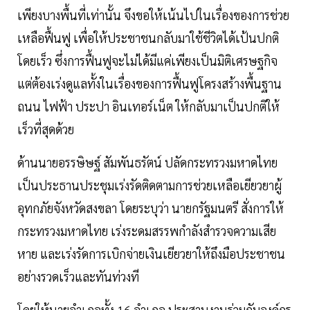
เพียงบางพื้นที่เท่านั้น จึงขอให้เน้นไปในเรื่องของการช่วย
เหลือฟื้นฟู เพื่อให้ประชาชนกลับมาใช้ชีวิตได้เป้นปกติ
โดยเร็ว ซึ่งการฟื้นฟูจะไม่ได้มีแค่เพียงเป็นมิติเศรษฐกิจ
แต่ต้องเร่งดูแลทั้งในเรื่องของการฟื้นฟูโครงสร้างพื้นฐาน
ถนน ไฟฟ้า ประปา อินเทอร์เน็ต ให้กลับมาเป็นปกติให้
เร็วที่สุดด้วย
ด้านนายอรรษิษฐ์ สัมพันธรัตน์ ปลัดกระทรวงมหาดไทย
เป็นประธานประชุมเร่งรัดติดตามการช่วยเหลือเยียวยาผู้
อุทกภัยจังหวัดสงขลา โดยระบุว่า นายกรัฐมนตรี สั่งการให้
กระทรวงมหาดไทย เร่งระดมสรรพกำลังสำรวจความเสีย
หาย และเร่งรัดการเบิกจ่ายเงินเยียวยาให้ถึงมือประชาชน
อย่างรวดเร็วและทันท่วงที
โดยให้นายอำเภอทั้ง 16 อำเภอ ประสานงานร่วมกับองค์กร