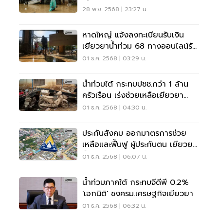
28 พ.ย. 2568 | 23:27 น.
หาดใหญ่ แจ้งลงทะเบียนรับเงิน
เยียวยาน้ำท่วม 68 ทางออนไลน์รับ
เงิน 9000 บาท
01 ธ.ค. 2568 | 03:29 น.
น้ำท่วมใต้ กระทบปชช.กว่า 1 ล้าน
ครัวเรือน เร่งช่วยเหลือเยียวยา
9000 บาท
01 ธ.ค. 2568 | 04:30 น.
ประกันสังคม ออกมาตรการช่วย
เหลือและฟื้นฟู ผู้ประกันตน เยียวยา
น้ำท่วม
01 ธ.ค. 2568 | 06:07 น.
น้ำท่วมภาคใต้ กระทบจีดีพี 0.2%
'เอกนิติ' ชงครม.เศรษฐกิจเยียวยา
01 ธ.ค. 2568 | 06:32 น.