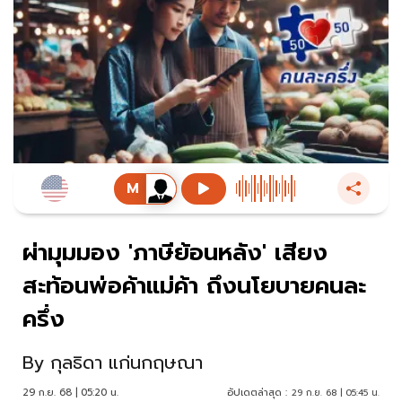
ผ่ามุมมอง 'ภาษีย้อนหลัง' เสียง
สะท้อนพ่อค้าแม่ค้า ถึงนโยบายคนละ
ครึ่ง
By
กุลธิดา แก่นกฤษณา
29 ก.ย. 68 | 05:20 น.
อัปเดตล่าสุด :
29 ก.ย. 68 | 05:45 น.