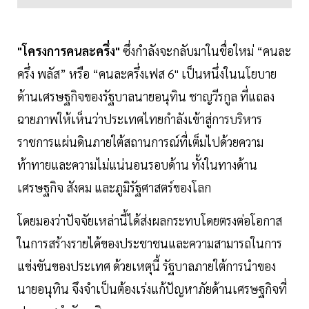
"โครงการคนละครึ่ง"
ซึ่งกำลังจะกลับมาในชื่อใหม่ “คนละ
ครึ่ง พลัส” หรือ “คนละครึ่งเฟส 6" เป็นหนึ่งในนโยบาย
ด้านเศรษฐกิจของรัฐบาลนายอนุทิน ชาญวีรกูล ที่แถลง
ฉายภาพให้เห็นว่าประเทศไทยกำลังเข้าสู่การบริหาร
ราชการแผ่นดินภายใต้สถานการณ์ที่เต็มไปด้วยความ
ท้าทายและความไม่แน่นอนรอบด้าน ทั้งในทางด้าน
เศรษฐกิจ สังคม และภูมิรัฐศาสตร์ของโลก
โดยมองว่าปัจจัยเหล่านี้ได้ส่งผลกระทบโดยตรงต่อโอกาส
ในการสร้างรายได้ของประชาชนและความสามารถในการ
แข่งขันของประเทศ ด้วยเหตุนี้ รัฐบาลภายใต้การนำของ
นายอนุทิน จึงจำเป็นต้องเร่งแก้ปัญหาภัยด้านเศรษฐกิจที่