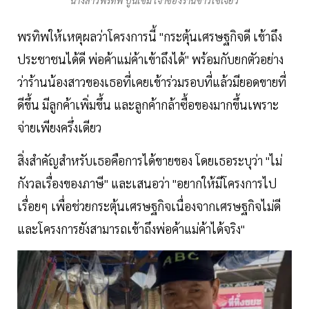
นางสาวพรทิพ ปูนเข็ม เจ้าของร้านข้าวไข่เจียว
พรทิพให้เหตุผลว่าโครงการนี้ "กระตุ้นเศรษฐกิจดี เข้าถึง
ประชาชนได้ดี พ่อค้าแม่ค้าเข้าถึงได้" พร้อมกับยกตัวอย่าง
ว่าร้านน้องสาวของเธอที่เคยเข้าร่วมรอบที่แล้วมียอดขายที่
ดีขึ้น มีลูกค้าเพิ่มขึ้น และลูกค้ากล้าซื้อของมากขึ้นเพราะ
จ่ายเพียงครึ่งเดียว
สิ่งสำคัญสำหรับเธอคือการได้ขายของ โดยเธอระบุว่า "ไม่
กังวลเรื่องของภาษี" และเสนอว่า "อยากให้มีโครงการไป
เรื่อยๆ เพื่อช่วยกระตุ้นเศรษฐกิจเนื่องจากเศรษฐกิจไม่ดี
และโครงการยังสามารถเข้าถึงพ่อค้าแม่ค้าได้จริง"