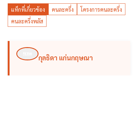
แท็กที่เกี่ยวข้อง
คนละครึ่ง
โครงการคนละครึ่ง
คนละครึ่งพลัส
กุลธิดา แก่นกฤษณา