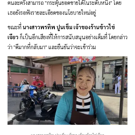
คนละครึ่งสามารถ "กระตุ้นยอดขายได้ในระดับหนึ่ง" โดย
เธอยังรอฟังรายละเอียดของนโยบายใหม่อยู่
ขณะที่
นางสาวพรทิพ ปูนเข็ม เจ้าของร้านข้าวไข่
เจียว
ก็เป็นอีกเสียงที่ให้การสนับสนุนอย่างเต็มที่ โดยกล่าว
ว่า "ดีมากที่กลับมา" และยืนยันว่าจะเข้าร่วม