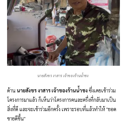
นายสังขร งาสาร เจ้าของร้านน้ำชง
ด้าน
นายสังขร งาสาร เจ้าของร้านน้ำชง
ซึ่งเคยเข้าร่วม
โครงการมาแล้ว ก็เห็นว่าโครงการคนละครึ่งที่กลับมาเป็น
สิ่งที่ดี และจะเข้าร่วมอีกครั้ง เพราะรอบที่แล้วทำให้ "ยอด
ขายดีขึ้น"