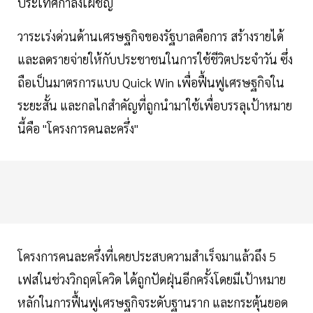
ประเทศกำลังเผชิญ
วาระเร่งด่วนด้านเศรษฐกิจของรัฐบาลคือการ สร้างรายได้
และลดรายจ่ายให้กับประชาชนในการใช้ชีวิตประจำวัน ซึ่ง
ถือเป็นมาตรการแบบ Quick Win เพื่อฟื้นฟูเศรษฐกิจใน
ระยะสั้น และกลไกสำคัญที่ถูกนำมาใช้เพื่อบรรลุเป้าหมาย
นี้คือ "โครงการคนละครึ่ง"
โครงการคนละครึ่งที่เคยประสบความสำเร็จมาแล้วถึง 5
เฟสในช่วงวิกฤตโควิด ได้ถูกปัดฝุ่นอีกครั้งโดยมีเป้าหมาย
หลักในการฟื้นฟูเศรษฐกิจระดับฐานราก และกระตุ้นยอด