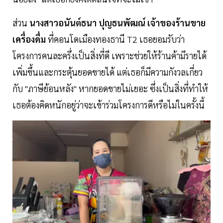
ส่วน
นางสาวอนันต์ธนา ปุญธนพัฒณ์ เจ้าของร้านขาย
เครื่องดื่ม
ที่คอนโดเมืองทองธานี T2 เธอยอมรับว่า
โครงการคนละครึ่งเป็นสิ่งที่ดี เพราะช่วยให้ร้านค้ามีรายได้
เพิ่มขึ้นและกระตุ้นยอดขายได้ แต่เธอก็มีความกังวลเกี่ยว
กับ "ภาษีย้อนหลัง" หากยอดขายไม่เยอะ ซึ่งเป็นสิ่งที่ทำให้
เธอต้องคิดหนักอยู่ว่าจะเข้าร่วมโครงการดีหรือไม่ในครั้งนี้