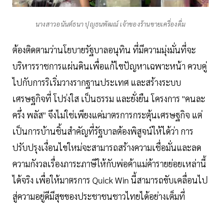
นางสาวอนันต์ธนา ปุญธนพัฒณ์ เจ้าของร้านขายเครื่องดื่ม
ต้องติดตามว่านโยบายรัฐบาลอนุทิน ที่มีความมุ่งมั่นที่จะ
บริหารราชการแผ่นดินเพื่อแก้ไขปัญหาเฉพาะหน้า ควบคู่
ไปกับการริเริ่มวางรากฐานประเทศ และสร้างระบบ
เศรษฐกิจที่ โปร่งใส เป็นธรรม และยั่งยืน โครงการ "คนละ
ครึ่ง พลัส" จึงไม่ใช่เพียงแค่มาตรการกระตุ้นเศรษฐกิจ แต่
เป็นการบ้านชิ้นสำคัญที่รัฐบาลต้องพิสูจน์ให้ได้ว่า การ
ปรับปรุงเงื่อนไขใหม่จะสามารถสร้างความเชื่อมั่นและลด
ความกังวลเรื่องภาระภาษีให้กับพ่อค้าแม่ค้ารายย่อยเหล่านี้
ได้จริง เพื่อให้มาตรการ Quick Win นี้สามารถขับเคลื่อนไป
สู่ความอยู่ดีมีสุขของประชาชนชาวไทยได้อย่างเต็มที่