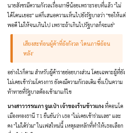
นายสังขรมีความกังวลเรื่องภาษีน้อยเพราะรอบที่แล้ว "ไม่
ได้โดนเยอะ" แต่ก็เสนอความเห็นไปยังรัฐบาลว่า "ขอให้แต่
พอดี ไม่ให้จนเกินไป เพราะถ้าเกินไปรัฐบาลก็จะแย่"
เสียงสะท้อนผู้ค้าที่ยังกังวล 'โดนภาษีย้อน
หลัง'
อย่างไรก็ตาม สำหรับผู้ค้ารายย่อยบางส่วน โดยเฉพาะผู้ที่ยัง
ไม่เคยเข้าร่วมโครงการ ยังคงมีความกังวลเดิม ซึ่งเป็นความ
ท้าทายที่รัฐบาลต้องเข้ามาแก้ไข
นางสาววรรณภา จูมเป่า เจ้าของร้านข้าวแกง
ที่คอนโด
เมืองทองธานี T1 ยืนยันว่า เธอ "ไม่เคยเข้าร่วมเลย" และ
คง "ไม่ได้ร่วม" ในเฟสใหม่นี้ เหตุผลหลักที่ทำให้เธอเลือก