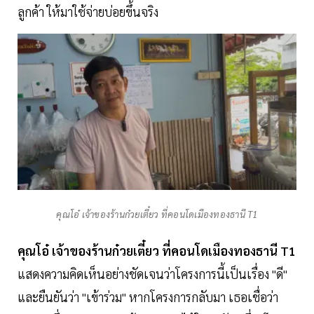
ลูกค้า ให้มาใช้จ่ายบ่อยขึ้นจริง
คุณโอ๋ เจ้าของร้านก๋วยเตี๋ยว ที่คอนโดเมืองทองธานี T1
คุณโอ๋ เจ้าของร้านก๋วยเตี๋ยว ที่คอนโดเมืองทองธานี T1
แสดงความคิดเห็นอย่างชัดเจนว่าโครงการนี้เป็นเรื่อง "ดี"
และยืนยันว่า "เข้าร่วม" หากโครงการกลับมา เธอเชื่อว่า