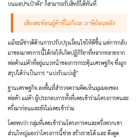
บนแอปฯเป๋าตัง" ก็สามารถรับสิทธิได้ทันที
เสียงสะท้อนผู้ค้าที่ไม่กังวล 'ภาษีย้อนหลัง'
แม้จะมีข่าวดีด้านการปรับปรุงเงื่อนไขให้ดีขึ้น แต่การกลับ
มาของมาตรการนี้ได้ก่อให้เกิดปฏิกิริยาที่หลากหลายจาก
พ่อค้าแม่ค้าที่อยู่แนวหน้าของการกระตุ้นเศรษฐกิจ ซึ่งถูก
สรุปได้ว่าเป็นการ “แบ่งรับแบ่งสู้”
ฐานเศรษฐกิจ ลงพื้นที่สำรวจความคิดเห็นมุมมองของ
พ่อค้า แม่ค้า ผู้ประกอบการทั้งที่เคยเข้าร่วมโครงการคนละ
ครึ่งมาก่อนและยังไม่เคยเข้าร่วม
โดยพบว่า กลุ่มที่เคยเข้าร่วมโครงการคนละครึ่งพวกเขา
ส่วนใหญ่มองว่าโครงการนี้ช่วย สร้างรายได้ และ ดึงดูด