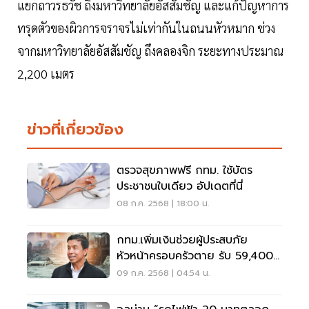
แยกถาวรธวัช ถึงมหาวิทยาลัยอัสสัมชัญ และแก้ปัญหาการ
ทรุดตัวของผิวการจราจรไม่เท่ากันในถนนหัวหมาก ช่วง
จากมหาวิทยาลัยอัสสัมชัญ ถึงคลองจิก ระยะทางประมาณ
2,200 เมตร
ข่าวที่เกี่ยวข้อง
ตรวจสุขภาพฟรี กทม. ใช้บัตร
ประชาชนใบเดียว อัปเดตที่นี่
08 ก.ค. 2568 | 18:00 น.
กทม.เพิ่มเงินช่วยผู้ประสบภัย
หัวหน้าครอบครัวตาย รับ 59,400
บาท
09 ก.ค. 2568 | 04:54 น.