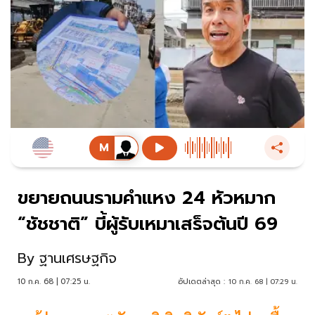
ขยายถนนรามคำแหง 24 หัวหมาก
“ชัชชาติ” บี้ผู้รับเหมาเสร็จต้นปี 69
By
ฐานเศรษฐกิจ
10 ก.ค. 68 | 07:25 น.
อัปเดตล่าสุด :
10 ก.ค. 68 | 07:29 น.