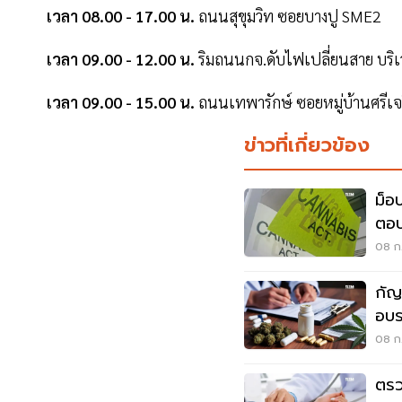
เวลา 08.00 - 17.00 น.
ถนนสุขุมวิท ซอยบางปู SME2
เวลา 09.00 - 12.00 น.
ริมถนนกจ.ดับไฟเปลี่ยนสาย บริเ
เวลา 09.00 - 15.00 น.
ถนนเทพารักษ์ ซอยหมู่บ้านศรีเจริ
ข่าวที่เกี่ยวข้อง
ม็อ
ตอบ 
08 ก.
กัญ
อบร
แห่
08 ก
ตรว