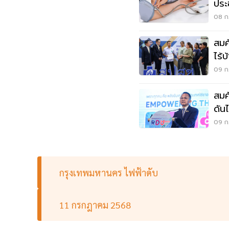
ประ
08 ก.
สมศั
ไร้บ
09 ก.
สมศ
ดัน
09 ก.
กรุงเทพมหานคร ไฟฟ้าดับ
11 กรกฎาคม 2568