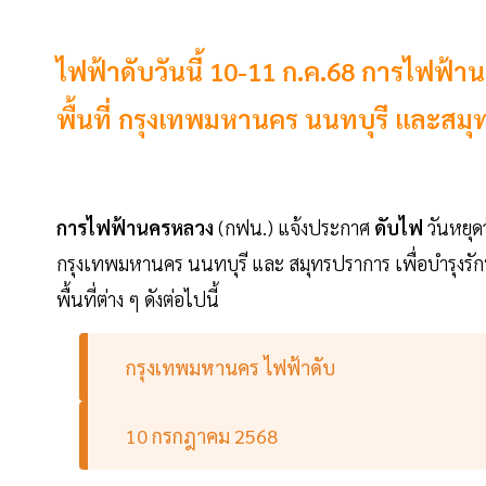
ไฟฟ้าดับวันนี้ 10-11 ก.ค.68 การไฟฟ้
พื้นที่ กรุงเทพมหานคร นนทบุรี และสมุท
การไฟฟ้านครหลวง
(กฟน.) แจ้งประกาศ
ดับไฟ
วันหยุ
กรุงเทพมหานคร นนทบุรี และ สมุทรปราการ เพื่อบำรุงรัก
พื้นที่ต่าง ๆ ดังต่อไปนี้
กรุงเทพมหานคร ไฟฟ้าดับ
10 กรกฎาคม 2568