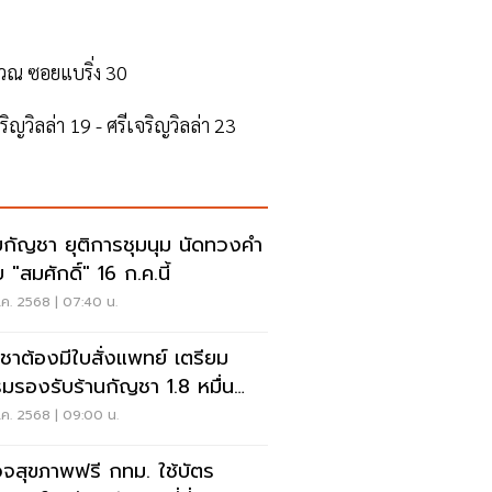
วณ ซอยแบริ่ง 30
ญวิลล่า 19 - ศรีเจริญวิลล่า 23
บกัญชา ยุติการชุมนุม นัดทวงคำ
"สมศักดิ์" 16 ก.ค.นี้
ค. 2568 | 07:40 น.
ชาต้องมีใบสั่งแพทย์ เตรียม
มรองรับร้านกัญชา 1.8 หมื่น
ง
.ค. 2568 | 09:00 น.
จสุขภาพฟรี กทม. ใช้บัตร