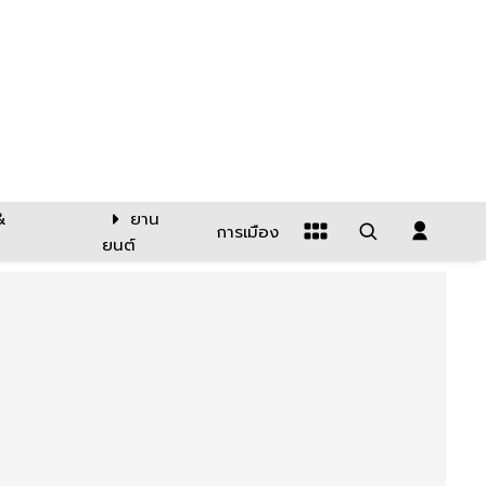
&
ยาน
การเมือง
ยนต์