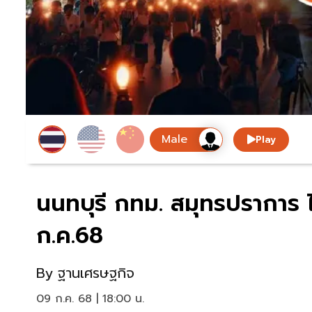
Play
นนทบุรี กทม. สมุทรปราการ ไฟ
ก.ค.68
By
ฐานเศรษฐกิจ
09 ก.ค. 68 | 18:00 น.