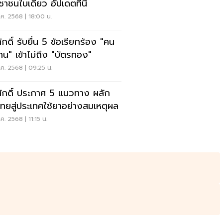
ชาชนใบเดียว อัปเดตที่นี่
ค. 2568 | 18:00 น.
กดิ์ รับยื่น 5 ข้อเรียกร้อง "คน
้าน" เข้าไม่ถึง "บัตรทอง"
ค. 2568 | 09:25 น.
ักดิ์ ประกาศ 5 แนวทาง ผลัก
ไทยสู่ประเทศใช้ยาอย่างสมเหตุผล
ค. 2568 | 11:15 น.