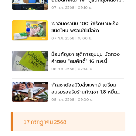
ยืนยันเพศสภาพ" ดูแลกลุ่มคนข้าม
เพศ
07 ก.ค. 2568 | 09:10 น.
'ยาอิมครานิบ 100' ใช้รักษามะเร็ง
ชนิดไหน พร้อมใช้เมื่อใด
07 ก.ค. 2568 | 18:00 น.
ม็อบกัญชา ยุติการชุมนุม นัดทวง
คำตอบ "สมศักดิ์" 16 ก.ค.นี้
08 ก.ค. 2568 | 07:40 น.
กัญชาต้องมีใบสั่งแพทย์ เตรียม
อบรมรองรับร้านกัญชา 1.8 หมื่น
แห่ง
08 ก.ค. 2568 | 09:00 น.
17 กรกฎาคม 2568