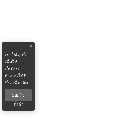
×
เราใช้คุกกี้
เพื่อให้
เว็บไซต์
ทำงานได้ดี
ขึ้น
เพิ่มเติม
ยอมรับ
ตั้งค่า