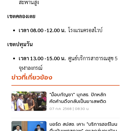
สะพานสูง
เขตคลองเตย
เวลา 08.00 -12.00 น.
โรงแรมครอสไวบ์
เขตปทุมวัน
เวลา 13.00 -15.00 น.
ศูนย์บริการสาธารณสุข 5
จุฬาลงกรณ์
ข่าวที่เกี่ยวข้อง
"ม็อบกัญชา" บุกสธ. ปักหลัก
คัดค้านดึงกลับเป็นยาเสพติด
07 ก.ค. 2568 | 08:30 น.
บอร์ด สปสช. เคาะ "บริการฮอร์โมน