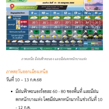
ภาคเหนือ มีฝนฟ้าคะนอง และมีฝนตกหนักบางแห่ง
ภาคตะวันออกเฉียงเหนือ
วันที่ 10 – 13 ก.ค.68
มีฝนฟ้าคะนองร้อยละ 60 - 80 ของพื้นที่ และมีฝน
ตกหนักบางแห่ง โดยมีฝนตกหนักมากในช่วงวันที่ 10
- 12 ก.ค.