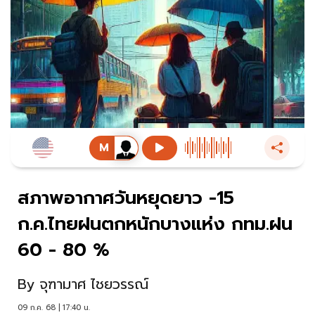
สภาพอากาศวันหยุดยาว -15
ก.ค.ไทยฝนตกหนักบางแห่ง กทม.ฝน
60 - 80 %
By
จุฑามาศ ไชยวรรณ์
09 ก.ค. 68 | 17:40 น.