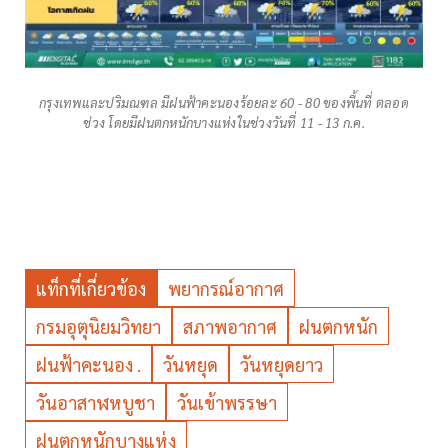
กรุงเทพและปริมณฑล มีฝนฟ้าคะนองร้อยละ 60 - 80 ของพื้นที่ ตลอด
ช่วง โดยมีฝนตกหนักบางแห่งในช่วงวันที่ 11 - 13 ก.ค.
แท็กที่เกี่ยวข้อง
พยากรณ์อากาศ
กรมอุตุนิยมวิทยา
สภาพอากาศ
ฝนตกหนัก
ฝนฟ้าคะนอง .
วันหยุด
วันหยุดยาว
วันอาสาฬหบูชา
วันเข้าพรรษา
ฝนตกหนักบางแห่ง