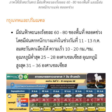
ภาคใต้(ฝั่งตะวันตก) มีฝนฟ้าคะนองร้อยละ 60 - 80 ของพื้นที่ และมีฝน
ตกหนักบางแห่ง ตลอดช่วง
กรุงเทพและปริมณฑล
มีฝนฟ้าคะนองร้อยละ 60 - 80 ของพื้นที่ ตลอดช่วง
โดยมีฝนตกหนักบางแห่งในช่วงวันที่ 11 - 13 ก.ค.
ลมตะวันตกเฉียงใต้ ความเร็ว 10 - 20 กม./ชม.
อุณหภูมิต่ำสุด 25 – 28 องศาเซลเซียส อุณหภูมิ
สูงสุด 31 – 36 องศาเซลเซียส