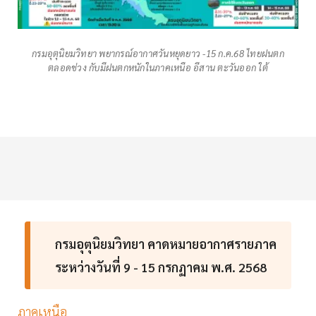
กรมอุตุนิยมวิทยา พยากรณ์อากาศวันหยุดยาว -15 ก.ค.68 ไทยฝนตก
ตลอดช่วง กับมีฝนตกหนักในภาคเหนือ อีสาน ตะวันออก ใต้
กรมอุตุนิยมวิทยา คาดหมายอากาศรายภาค
ระหว่างวันที่ 9 - 15 กรกฏาคม พ.ศ. 2568
ภาคเหนือ