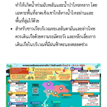
ทำให้เกิดน้ำท่วมฉับพลันและน้ำป่าไหลหลาก โดย
เฉพาะพื้นที่ลาดเชิงเขาใกล้ทางน้ำไหลผ่านและ
พื้นที่ลุ่มไว้ด้วย
สำหรับชาวเรือบริเวณทะเลอันดามันและอ่าวไทย
ควรเดินเรือด้วยความระมัดระวัง และหลีกเลี่ยงการ
เดินเรือในบริเวณที่มีฝนฟ้าคะนองตลอดช่วง