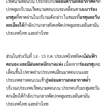
เวียดนามตอนบน ประกอบกับ
หย่อมความกดอากาศต่ำ
ที่
ปกคลุมบริเวณเวียดนามตอนบนจะเคลื่อนตาม
แนวร่อง
มรสุม
ที่พาดผ่านในบริเวณดังกล่าว ในขณะที่
มรสุมตะวัน
ตกเฉียงใต้
กำลังปานกลางยังคงพัดปกคลุมทะเลอันดามัน
ประเทศไทย และอ่าวไทย
ส่วนในช่วงวันที่ 14 - 15 ก.ค. ประเทศไทยยังคงมี
ฝนฟ้า
คะนอง และมีฝนตกหนักบางแห่ง
เนื่องจาก
ร่องมรสุ
มจะ
เลื่อนขึ้นไปพาดผ่านประเทศเมียนมาตอนบนและ
ประเทศลาวตอนบนเข้าสู่
หย่อมความกดอากาศต่ำ
บริเวณประเทศเวียดนามตอนบน ประกอบกับมรสุมตะวัน
ตกเฉียงใต้กำลังปานกลางพัดปกคลุมทะเลอันดามัน
ประเทศไทย และอ่าวไทย