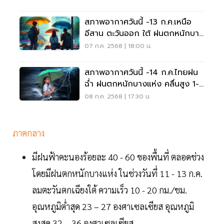
สภาพอากาศวันนี้ -13 ก.ค.เหนือ
อีสาน ตะวันออก ใต้ ฝนตกหนักบาง
แห่ง
07 ก.ค. 2568 | 18:00 น.
สภาพอากาศวันนี้ -14 ก.ค.ไทยฝน
ฉ่ำ ฝนตกหนักบางแห่ง คลื่นสูง 1-2
เมตร
08 ก.ค. 2568 | 17:30 น.
ภาคกลาง
มีฝนฟ้าคะนองร้อยละ 40 - 60 ของพื้นที่ ตลอดช่วง
โดยมีฝนตกหนักบางแห่ง ในช่วงวันที่ 11 - 13 ก.ค.
ลมตะวันตกเฉียงใต้ ความเร็ว 10 - 20 กม./ชม.
อุณหภูมิต่ำสุด 23 – 27 องศาเซลเซียส อุณหภูมิ
สูงสุด 32 – 36 องศาเซลเซียส