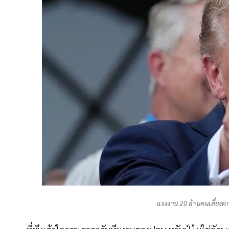
แรงงาน 20 ล้านคนเสี่ยงตก