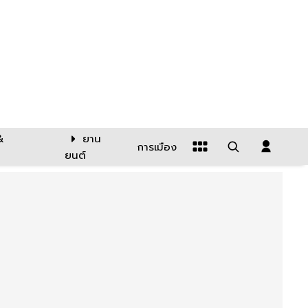
&
ยาน
การเมือง
ยนต์