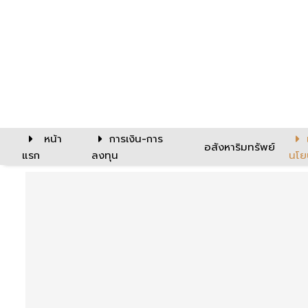
หน้า
การเงิน-การ
อสังหาริมทรัพย์
แรก
ลงทุน
นโย