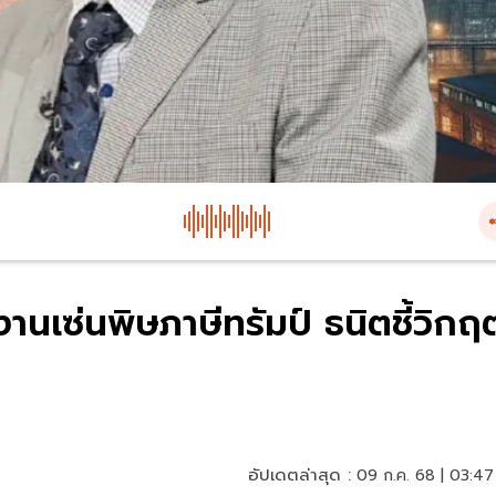
นเซ่นพิษภาษีทรัมป์ ธนิตชี้วิกฤ
อัปเดตล่าสุด :
09 ก.ค. 68 | 03:47