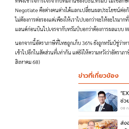
ที่พึงเข้าใจการเจรจากับทีมงานของปธน.ทรัมป์ ไม่ใช่
Negotiate คือต่างคนต่างได้แลกเปลี่ยนผลประโยชน์ต่อกัน
ไม่ต้องการต่อรองแต่เพียงให้เราไปบอกว่าจะให้อะไรมากท
แลนด์ก่อนบินไปเจรจากับทรัมป์บอกว่าต้องการผลแบบ Wi
นอกจากนี้อัตราภาษีที่ไทยถูกเก็บ 36% ยังถูกทรัมป์ขู่ว่า
เข้าไปอีกในสัดส่วนที่เท่ากัน แต่ยังให้ความหวังว่าอัตราภา
สิงหาคม 68)
ข่าวที่เกี่ยวข้อง
“EX
ช่ว
08 ก.
ส่ง