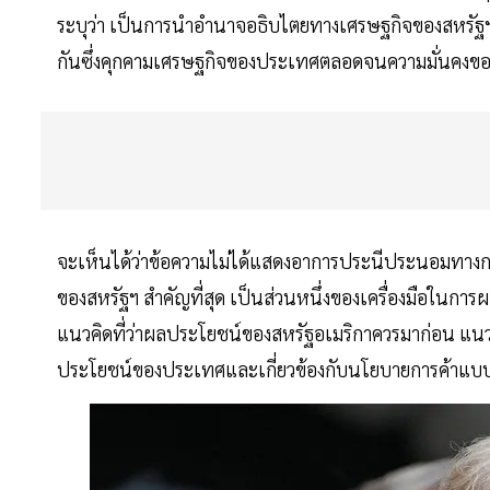
ระบุว่า เป็นการนำอำนาจอธิบไตยทางเศรษฐกิจของสหรัฐฯ ก
กันซึ่งคุกคามเศรษฐกิจของประเทศตลอดจนความมั่นคงขอ
จะเห็นได้ว่าข้อความไม่ได้แสดงอาการประนีประนอมทางกา
ของสหรัฐฯ สำคัญที่สุด เป็นส่วนหนึ่งของเครื่องมือในการ
แนวคิดที่ว่าผลประโยชน์ของสหรัฐอเมริกาควรมาก่อน แนวค
ประโยชน์ของประเทศและเกี่ยวข้องกับนโยบายการค้าแบบ