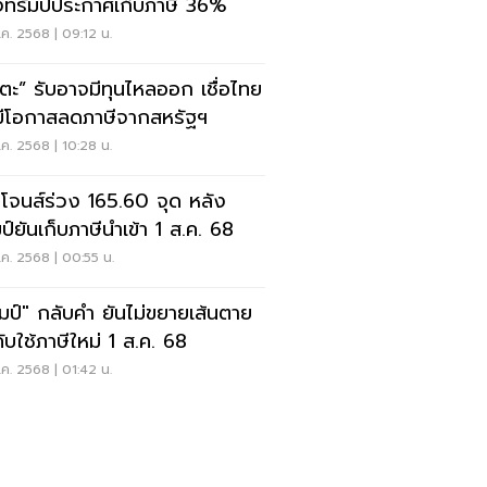
งทรัมป์ประกาศเก็บภาษี 36%
ค. 2568 | 09:12 น.
ตะ” รับอาจมีทุนไหลออก เชื่อไทย
มีโอกาสลดภาษีจากสหรัฐฯ
ค. 2568 | 10:28 น.
โจนส์ร่วง 165.60 จุด หลัง
ป์ยันเก็บภาษีนำเข้า 1 ส.ค. 68
ค. 2568 | 00:55 น.
ัมป์" กลับคำ ยันไม่ขยายเส้นตาย
คับใช้ภาษีใหม่ 1 ส.ค. 68
ค. 2568 | 01:42 น.