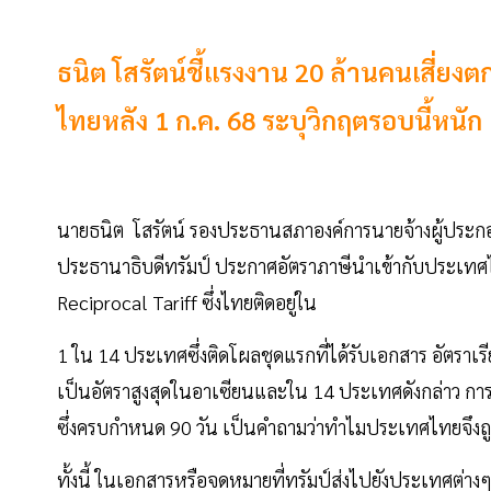
ธนิต โสรัตน์ชี้แรงงาน 20 ล้านคนเสี่ยงต
ไทยหลัง 1 ก.ค. 68 ระบุวิกฤตรอบนี้หนัก
นายธนิต โสรัตน์ รองประธานสภาองค์การนายจ้างผู้ประกอบ
ประธานาธิบดีทรัมป์ ประกาศอัตราภาษีนำเข้ากับประเทศได้
Reciprocal Tariff ซึ่งไทยติดอยู่ใน
1 ใน 14 ประเทศซึ่งติดโผลชุดแรกที่ได้รับเอกสาร อัตราเ
เป็นอัตราสูงสุดในอาเซียนและใน 14 ประเทศดังกล่าว กา
ซึ่งครบกำหนด 90 วัน เป็นคำถามว่าทำไมประเทศไทยจึงถู
ทั้งนี้ ในเอกสารหรือจดหมายที่ทรัมป์ส่งไปยังประเทศต่างๆ