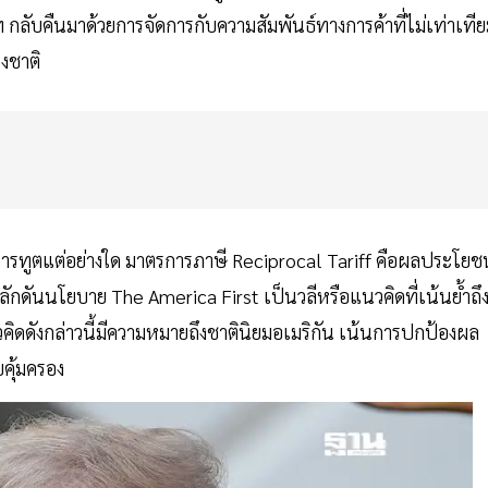
ลับคืนมาด้วยการจัดการกับความสัมพันธ์ทางการค้าที่ไม่เท่าเที
งชาติ
รทูตแต่อย่างใด มาตรการภาษี Reciprocal Tariff คือผลประโยชน
ผลักดันนโยบาย The America First เป็นวลีหรือแนวคิดที่เน้นย้ำถึ
ิดดังกล่าวนี้มีความหมายถึงชาตินิยมอเมริกัน เน้นการปกป้องผล
คุ้มครอง