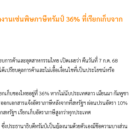
กงานเซ่นพิษภาษีทรัมป์ 36% ที่เรียกเก็บจาก
การค้าและอุตสาหกรรมไทย เปิดเผยว่า คืนวันที่ 7 ก.ค. 68
เปรียบดุลการค้าและไม่เอื้อเงื่อนไขที่เป็นประโยชน์หรือ
รียกเก็บของไทยอยู่ที่ 36% หากไม่นับประเทศลาว เมียนมา กัมพูชา
รออกเอกสารแจ้งอัตราภาษีหลังจากที่สหรัฐฯ ผ่อนปรนอัตรา 10%
กสหรัฐฯ เรียกเก็บอัตราภาษีสูงกว่าทุกประเทศ
 ซึ่งประธานาธิบดีทรัมป์เป็นผู้ลงนามด้วยตัวเองมีข้อความบางส่วน