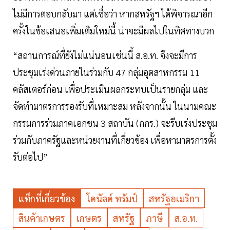
ไม่มีการตอบกลับมา แต่เชื่อว่า หากสหรัฐฯ ได้พิจารณาอีก
ครั้งในข้อเสนอเพิ่มเติมใหม่นี้ น่าจะมีผลไปในทิศทางบวก
“สถานการณ์ที่ยังไม่แน่นอนเช่นนี้ ส.อ.ท. จึงจะมีการ
ประชุมเร่งด่วนภายในร่วมกับ 47 กลุ่มอุตสาหกรรม 11
คลัสเตอร์ก่อน เพื่อประเมินผลกระทบเป็นรายกลุ่ม และ
จัดทำมาตรการรองรับที่เหมาะสม หลังจากนั้น ในนามคณะ
กรรมการร่วมภาคเอกชน 3 สถาบัน (กกร.) จะรีบเร่งประชุม
ร่วมกับภาครัฐและหน่วยงานที่เกี่ยวข้อง เพื่อหามาตรการตั้ง
รับต่อไป”
แท็กที่เกี่ยวข้อง
โดนัลด์ ทรัมป์
สหรัฐอเมริกา
สินค้าเกษตร
เกษตร
สหรัฐ
ภาษี
ส.อ.ท.