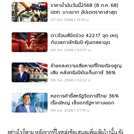
ราคาน้ำมันวันนี้2568 (8 ก.ค. 68)
ปตท. บางจาก อัปเดตราคาล่าสุด
07 ก.ค. 2568 | 19:19 น.
ดาวโจนส์ปิดร่วง 422.17 จุด เหตุ
กังวลภาษีทรัมป์-หุ้นเทสลาฉุด
08 ก.ค. 2568 | 00:57 น.
ชำแหละความเสียหายที่ไทยต้องสูญ
เสีย หลังทรัมป์ยันเก็บภาษี 36%
08 ก.ค. 2568 | 02:32 น.
หอการค้าชี้สหรัฐรีดภาษีไทย 36%
เรื่องใหญ่ เล็งถกรัฐหาทางออก
08 ก.ค. 2568 | 07:15 น.
อย่างไรก็ตาม หลังจากที่ไทยส่งข้อเสนอเพิ่มเติมไปนั้น ยัง