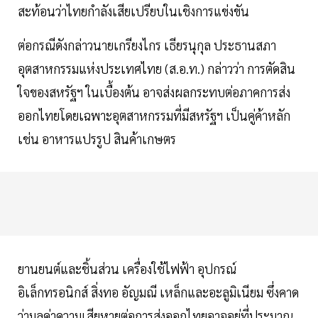
สะท้อนว่าไทยกำลังเสียเปรียบในเชิงการแข่งขัน
ต่อกรณีดังกล่าวนายเกรียงไกร เธียรนุกุล ประธานสภา
อุตสาหกรรมแห่งประเทศไทย (ส.อ.ท.) กล่าวว่า การตัดสิน
ใจของสหรัฐฯ ในเบื้องต้น อาจส่งผลกระทบต่อภาคการส่ง
ออกไทยโดยเฉพาะอุตสาหกรรมที่มีสหรัฐฯ เป็นคู่ค้าหลัก
เช่น อาหารแปรรูป สินค้าเกษตร
ยานยนต์และชิ้นส่วน เครื่องใช้ไฟฟ้า อุปกรณ์
อิเล็กทรอนิกส์ สิ่งทอ อัญมณี เหล็กและอะลูมิเนียม ซึ่งคาด
ว่ามูลค่าความเสียหายต่อการส่งออกไทยอาจอยู่ที่ประมาณ