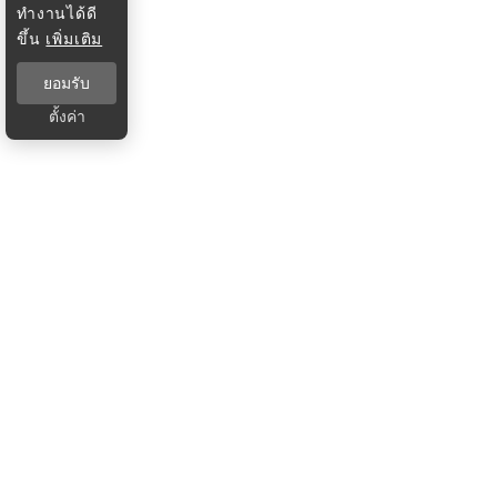
ทำงานได้ดี
ขึ้น
เพิ่มเติม
ยอมรับ
ตั้งค่า