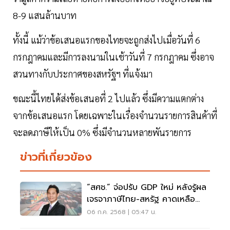
8-9 แสนล้านบาท
ทั้งนี้ แม้ว่าข้อเสนอแรกของไทยจะถูกส่งไปเมื่อวันที่ 6
กรกฎาคมและมีการลงนามในเช้าวันที่ 7 กรกฎาคม ซึ่งอาจ
สวนทางกับประกาศของสหรัฐฯ ที่แจ้งมา
ขณะนี้ไทยได้ส่งข้อเสนอที่ 2 ไปแล้ว ซึ่งมีความแตกต่าง
จากข้อเสนอแรก โดยเฉพาะในเรื่องจำนวนรายการสินค้าที่
จะลดภาษีให้เป็น 0% ซึ่งมีจำนวนหลายพันรายการ
ข่าวที่เกี่ยวข้อง
“สศช.” จ่อปรับ GDP ใหม่ หลังรู้ผล
เจรจาภาษีไทย-สหรัฐ คาดเหลือ
18%
06 ก.ค. 2568 | 05:47 น.